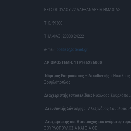
ΒΕΤΣΟΠΟΥΛΟΥ 72 ΑΛΕΞΑΝΔΡΕΙΑ ΗΜΑΘΙΑΣ
Τ.Κ. 59300
ΤΗΛ-ΦΑΞ: 23330 24222
e-mail:
politis6@otenet.gr
ΑΡΙΘΜΟΣ ΓΕΜΗ: 119165226000
Νόμιμος Εκπρόσωπος – Διευθυντής :
Νικόλαος
Σουρλόπουλος
Διαχειριστής ιστοσελίδας:
Νικόλαος Σουρλόπου
Διευθυντής Σύνταξης :
Αλέξανδρος Σουρλόπου
Διαχειριστής και Δικαιούχος του ονόματος τομέ
ΣΟΥΡΛΟΠΟΥΛΟΣ Α ΚΑΙ ΣΙΑ ΟΕ