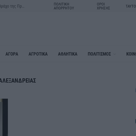
ΠΟΛΙΤΙΚΗ
ΟΡΟΙ
Δράμα:Η γιορτή της Μεταμορφώσεως του Σωτήρος στον ιερό βράχο της Πρασινάδας
ΤΑΥΤ
ΑΠΟΡΡΗΤΟΥ
ΧΡΗΣΗΣ
ΑΓΟΡΑ
ΑΓΡΟΤΙΚΑ
ΑΘΛΗΤΙΚΑ
ΠΟΛΙΤΙΣΜΟΣ
ΚΟΙΝ
ΑΛΕΞΑΝΔΡΕΙΑΣ