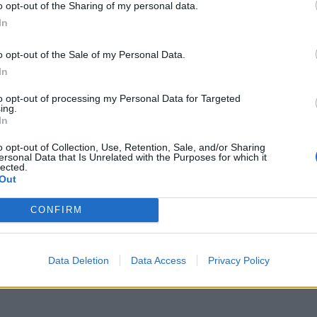
o opt-out of the Sharing of my personal data.
In
o opt-out of the Sale of my Personal Data.
In
to opt-out of processing my Personal Data for Targeted
ing.
In
o opt-out of Collection, Use, Retention, Sale, and/or Sharing
ersonal Data that Is Unrelated with the Purposes for which it
lected.
Out
CONFIRM
Data Deletion
Data Access
Privacy Policy