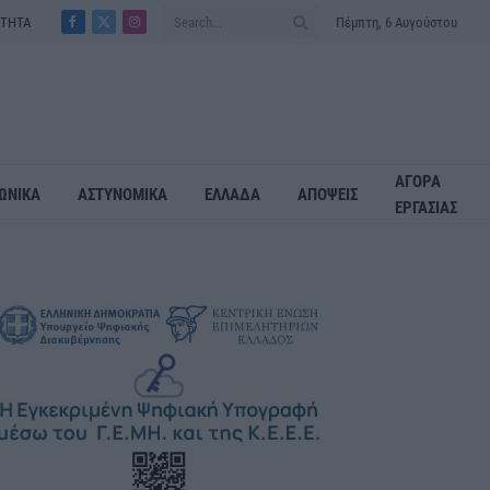
ΟΤΗΤΑ
Πέμπτη, 6 Αυγούστου
Facebook
X
Instagram
(Twitter)
ΑΓΟΡΑ
ΩΝΙΚΑ
ΑΣΤΥΝΟΜΙΚΑ
ΕΛΛΑΔΑ
ΑΠΟΨΕΙΣ
ΕΡΓΑΣΙΑΣ