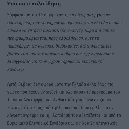
Υπό παρακολούθηση
Σύμφωνα με τον ίδιο παράγοντα
, «η πίεση αυτή για την
ολοκλήρωση των οροσήμων δε σημαίνει ότι η Ελλάδα μπορεί
εύκολα να ζητήσει ουσιαστικές αλλαγές τώρα πια που το
πρόγραμμα βρίσκεται προς ολοκλήρωση, ούτε να
παρακάμψει τις σχετικές διαδικασίες, διότι όλες αυτές
βρίσκονται υπό την παρακολούθηση και της Ευρωπαϊκής
Εισαγγελίας για το αν έχουν τηρηθεί οι ευρωπαϊκοί
κανόνες».
Αυτό, βέβαια, δεν αφορά μόνο την Ελλάδα αλλά όλες τις
χώρες που έχουν ενταχθεί και υλοποιούν το πρόγραμμα του
Ταμείου Ανάκαμψης και Ανθεκτικότητας, ενώ αξίζει να
τονιστεί ότι εκτός από την Ευρωπαϊκή Εισαγγελία, το εν
λόγω πρόγραμμα και η υλοποίησή του εξετάζεται και από το
Ευρωπαϊκό Ελεγκτικό Συνέδριο και τις λοιπές ελεγκτικές