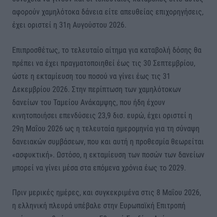
αφορούν χαμηλότοκα δάνεια είτε απευθείας επιχορηγήσεις,
έχει οριστεί η 31η Αυγούστου 2026.
Επιπροσθέτως, το τελευταίο αίτημα για καταβολή δόσης θα
πρέπει να έχει πραγματοποιηθεί έως τις 30 Σεπτεμβρίου,
ώστε η εκταμίευση του ποσού να γίνει έως τις 31
Δεκεμβρίου 2026. Στην περίπτωση των χαμηλότοκων
δανείων του Ταμείου Ανάκαμψης, που ήδη έχουν
κινητοποιήσει επενδύσεις 23,9 δισ. ευρώ, έχει οριστεί η
29η Μαΐου 2026 ως η τελευταία ημερομηνία για τη σύναψη
δανειακών συμβάσεων, που και αυτή η προθεσμία θεωρείται
«ασφυκτική». Ωστόσο, η εκταμίευση των ποσών των δανείων
μπορεί να γίνει μέσα στα επόμενα χρόνια έως το 2029.
Πριν μερικές ημέρες, και συγκεκριμένα στις 8 Μαΐου 2026,
η ελληνική πλευρά υπέβαλε στην Ευρωπαϊκή Επιτροπή