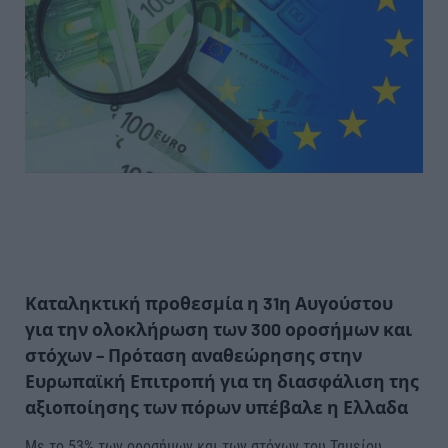
Καταληκτική προθεσμία η 31η Αυγούστου
για την ολοκλήρωση των 300 οροσήμων και
στόχων – Πρόταση αναθεώρησης στην
Ευρωπαϊκή Επιτροπή για τη διασφάλιση της
αξιοποίησης των πόρων υπέβαλε η Ελλαδα
Με το 53% των οροσήμων και των στόχων του Ταμείου