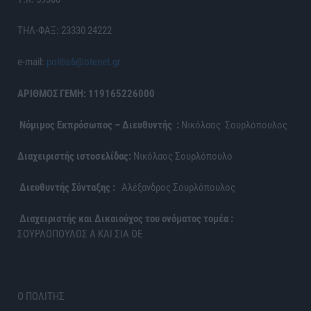
ΤΗΛ-ΦΑΞ: 23330 24222
e-mail:
politis6@otenet.gr
ΑΡΙΘΜΟΣ ΓΕΜΗ: 119165226000
Νόμιμος Εκπρόσωπος – Διευθυντής :
Νικόλαος Σουρλόπουλος
Διαχειριστής ιστοσελίδας:
Νικόλαος Σουρλόπουλο
Διευθυντής Σύνταξης :
Αλέξανδρος Σουρλόπουλος
Διαχειριστής και Δικαιούχος του ονόματος τομέα :
ΣΟΥΡΛΟΠΟΥΛΟΣ Α ΚΑΙ ΣΙΑ ΟΕ
Ο ΠΟΛΙΤΗΣ