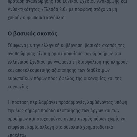
πρόταση αναθεώρησης του Εθνικού Σχεδίου Ανάκαμψης και
Ανθεκτικότητας «Ελλάδα 2.0» με προφανή στόχο να μη
χαθούν ευρωπαϊκά κονδύλια.
Ο βασικός σκοπός
Σύμφωνα με την ελληνική κυβέρνηση, βασικός σκοπός της
αναθεώρησης είναι η οριστικοποίηση των οροσήμων του
ελληνικού Σχεδίου, με γνώμονα τη διασφάλιση της πλήρους
και αποτελεσματικής αξιοποίησης των διαθέσιμων
ευρωπαϊκών πόρων προς όφελος της οικονομίας και της
κοινωνίας.
Η πρόταση περιλαμβάνει προσαρμογές, λαμβάνοντας υπόψη
την έως σήμερα πρόοδο υλοποίησης των έργων και των
οροσήμων και στοχευμένες ανακατανομές πόρων χωρίς να
επιφέρει καμία αλλαγή στο συνολικό χρηματοδοτικό
«πακέτο».