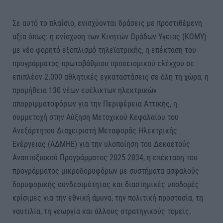
Σε αυτό το πλαίσιο, ενισχύονται δράσεις με προστιθέμενη
αξία όπως: η ενίσχυση των Κινητών Ομάδων Υγείας (ΚΟΜΥ)
με νέο φορητό εξοπλισμό τηλεϊατρικής, η επέκταση του
προγράμματος πρωτοβάθμιου προσεισμικού ελέγχου σε
επιπλέον 2.000 αθλητικές εγκαταστάσεις σε όλη τη χώρα, η
προμήθεια 130 νέων ευέλικτων ηλεκτρικών
απορριμματοφόρων για την Περιφέρεια Αττικής, η
συμμετοχή στην Αύξηση Μετοχικού Κεφαλαίου του
Ανεξάρτητου Διαχειριστή Μεταφοράς Ηλεκτρικής
Ενέργειας (ΑΔΜΗΕ) για την υλοποίηση του Δεκαετούς
Αναπτυξιακού Προγράμματος 2025-2034, η επέκταση του
προγράμματος μικροδορυφόρων με συστήματα ασφαλούς
δορυφορικής συνδεσιμότητας και διαστημικές υποδομές
κρίσιμες για την εθνική άμυνα, την πολιτική προστασία, τη
ναυτιλία, τη γεωργία και άλλους στρατηγικούς τομείς.