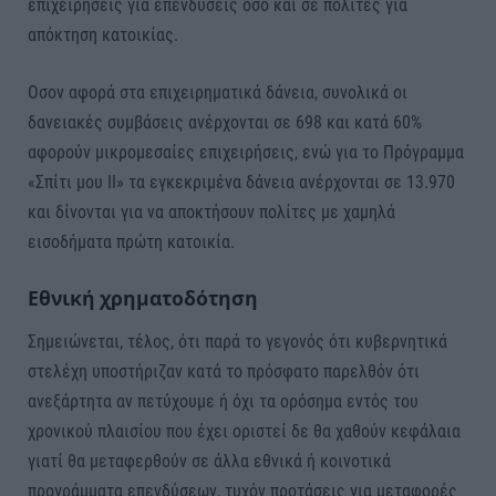
επιχειρήσεις για επενδύσεις όσο και σε πολίτες για
απόκτηση κατοικίας.
Οσον αφορά στα επιχειρηματικά δάνεια, συνολικά οι
δανειακές συμβάσεις ανέρχονται σε 698 και κατά 60%
αφορούν μικρομεσαίες επιχειρήσεις, ενώ για το Πρόγραμμα
«Σπίτι μου ΙΙ» τα εγκεκριμένα δάνεια ανέρχονται σε 13.970
και δίνονται για να αποκτήσουν πολίτες με χαμηλά
εισοδήματα πρώτη κατοικία.
Εθνική χρηματοδότηση
Σημειώνεται, τέλος, ότι παρά το γεγονός ότι κυβερνητικά
στελέχη υποστήριζαν κατά το πρόσφατο παρελθόν ότι
ανεξάρτητα αν πετύχουμε ή όχι τα ορόσημα εντός του
χρονικού πλαισίου που έχει οριστεί δε θα χαθούν κεφάλαια
γιατί θα μεταφερθούν σε άλλα εθνικά ή κοινοτικά
προγράμματα επενδύσεων, τυχόν προτάσεις για μεταφορές