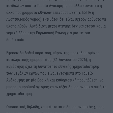
κονδυλίων από το Ταμείο Ανάκαμψης σε άλλα κοινοτικά ή
άλλα προγράμματα εθνικών επενδύσεων (π.χ. ΕΣΠΑ ή
Αναπτυξιακός νόμος) εκτιμάται ότι είναι σχεδόν αδύνατο να
υλοποιηθούν. Αυτό διότι μέχρι στιγμής δεν υφίσταται καμία
νομική βάση στην Ευρωπαϊκή Ενωση για μια τέτοια
διαδικασία.
Εφόσον δε δοθεί παράταση, πέραν της προκαθορισμένης
καταληκτικής ημερομηνίας (31 Αυγούστου 2026), η
κυβέρνηση έχει τη δυνατότητα εθνικής χρηματοδότησης
των μεγάλων έργων που είναι ενταγμένα στο Ταμείο
Ανάκαμψης με μία βασική και καθοριστική προϋπόθεση: να
μπορεί ο προϋπολογισμός να αντέξει δημοσιονομικά αυτή τη
χρηματοδότηση.
Ουσιαστικά, δηλαδή, να υφίσταται ο δημοσιονομικός χώρος