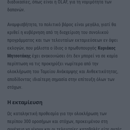
διαδικασίες, όπως είναι η OLAF, για τη νομιμότητα των
δαπανών.
Αναμφισβήτητα, το πολιτικό βάρος είναι μεγάλο, γιατί θα
κριθεί η κυβέρνηση από τη διαχείριση του συνολικού
προγράμματος και των τελευταίων εκταμιεύσεων εν όψει
εκλογών, που μάλιστα ο ίδιος ο πρωθυπουργός
Κυριάκος
Μητσοτάκης
έχει ανακοινώσει ότι δεν μπορεί να σε καμία
περίπτωση να τις προκηρύξει νωρίτερα από την
ολοκλήρωση του Ταμείου Ανάκαμψης και Ανθεκτικότητας,
αποδίδοντας ιδιαίτερη σημασία στην επίτευξη όλων των
στόχων.
Η εκταμίευση
Ως καταληκτική προθεσμία για την ολοκλήρωση των
περίπου 300 οροσήμων και στόχων, προκειμένου στη
συνέχεια να γίνουν και οι τελευταίες καταβολές είτε αυτές