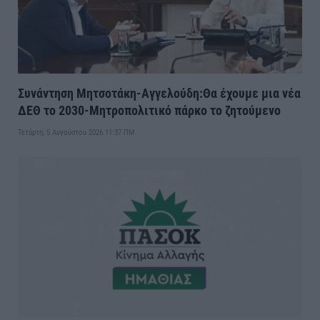
Συνάντηση Μητσοτάκη-Αγγελούδη:Θα έχουμε μια νέα
ΔΕΘ το 2030-Μητροπολιτικό πάρκο το ζητούμενο
Τετάρτη, 5 Αυγούστου 2026 11:37 ΠΜ