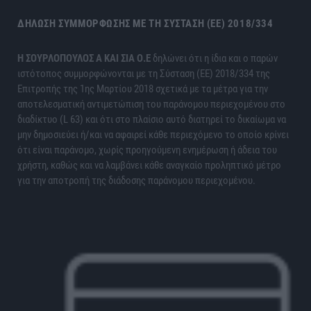
ΔΉΛΩΣΗ ΣΥΜΜΌΡΦΩΣΗΣ ΜΕ ΤΗ ΣΎΣΤΑΣΗ (ΕΕ) 2018/334
H ΣΟΥΡΛΟΠΟΥΛΟΣ Α ΚΑΙ ΣΙΑ Ο.Ε
δηλώνει ότι η ίδια και ο παρών
ιστότοπος συμμορφώνονται με τη Σύσταση (ΕΕ) 2018/334 της
Επιτροπής της 1ης Μαρτίου 2018 σχετικά με τα μέτρα για την
αποτελεσματική αντιμετώπιση του παράνομου περιεχομένου στο
διαδίκτυο (L 63) και ότι στο πλαίσιο αυτό διατηρεί το δικαίωμα να
μην δημοσιεύει ή/και να αφαιρεί κάθε περιεχόμενο το οποίο κρίνει
ότι είναι παράνομο, χωρίς προηγούμενη ενημέρωση ή άδεια του
χρήστη, καθώς και να λαμβάνει κάθε αναγκαίο προληπτικό μέτρο
για την αποτροπή της διάδοσης παράνομου περιεχομένου.