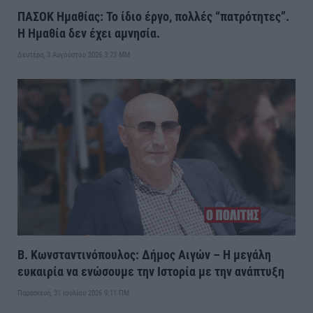
ΠΑΣΟΚ Ημαθίας: Το ίδιο έργο, πολλές “πατρότητες”.
Η Ημαθία δεν έχει αμνησία.
Δευτέρα, 3 Αυγούστου 2026 3:23 ΜΜ
Β. Κωνσταντινόπουλος: Δήμος Αιγών – Η μεγάλη
ευκαιρία να ενώσουμε την Ιστορία με την ανάπτυξη
Παρασκευή, 31 Ιουλίου 2026 9:11 ΠΜ