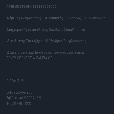
ΑΡΙΘΜΟΣ ΓΕΜΗ: 119165226000
Νόμιμος Εκπρόσωπος – Διευθυντής :
Νικόλαος Σουρλόπουλος
Διαχειριστής ιστοσελίδας:
Νικόλαος Σουρλόπουλο
Διευθυντής Σύνταξης :
Αλέξανδρος Σουρλόπουλος
Διαχειριστής και Δικαιούχος του ονόματος τομέα :
ΣΟΥΡΛΟΠΟΥΛΟΣ Α ΚΑΙ ΣΙΑ ΟΕ
Ο ΠΟΛΙΤΗΣ
politis6@otenet.gr
Τηλέφωνο:23330 24222
Φαξ:23330 24222