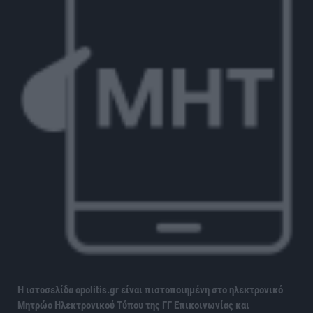
Η ιστοσελίδα opolitis.gr είναι πιστοποιημένη στο ηλεκτρονικό
Μητρώο Ηλεκτρονικού Τύπου της ΓΓ Επικοινωνίας και