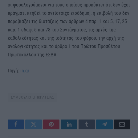
οι φορολογούμενοι για τους οποίους προκύπτει ότι δεν έχει
πράγματι κτηθεί το αντίστοιχο εισόδημα], η επιβολή του δεν
παραβιάζει τις διατάξεις των άρθρων 4 παρ. 1 και 5, 17, 25
παρ. 1 εδαφ. δ και 78 του Συντάγματος, τις αρχές της
καθολικότητας και της ισότητας του φόρου, την αρχή της
αναλογικότητας και το άρθρο 1 του Πρώτου Προσθέτου
Πρωτοκόλλου της ΕΣΔΑ.
Πηγή:
in.gr
ΣΥΜΒΟΥΛΙΟ ΕΠΙΚΡΑΤΕΙΑΣ
Facebook
Twitter
Pinterest
LinkedIn
Tumblr
Telegram
Email