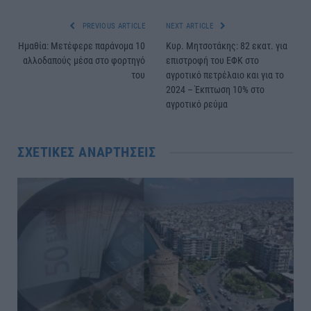
PREVIOUS ARTICLE
NEXT ARTICLE
Hμαθία: Μετέφερε παράνομα 10
Κυρ. Μητσοτάκης: 82 εκατ. για
αλλοδαπούς μέσα στο φορτηγό
επιστροφή του ΕΦΚ στο
του
αγροτικό πετρέλαιο και για το
2024 – Έκπτωση 10% στο
αγροτικό ρεύμα
ΣΧΕΤΙΚΈΣ ΑΝΑΡΤΉΣΕΙΣ