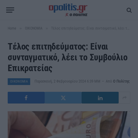
»
»
Home
ΟΙΚΟΝΟΜΙΑ
Τέλος επιτηδεύματος: Είναι συνταγματικό, λέει το Συμβούλιο Επικρατείας
Τέλος επιτηδεύματος: Είναι
συνταγματικό, λέει το Συμβούλιο
Επικρατείας
Παρασκευή, 2 Φεβρουαρίου 2024 6:39 ΜΜ
Από
Ο Πολίτης
ΟΙΚΟΝΟΜΙΑ