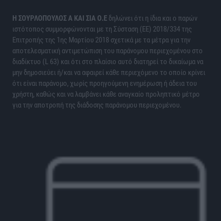
H ΣΟΥΡΛΟΠΟΥΛΟΣ Α ΚΑΙ ΣΙΑ Ο.Ε
δηλώνει ότι η ίδια και ο παρών
ιστότοπος συμμορφώνονται με τη Σύσταση (ΕΕ) 2018/334 της
Επιτροπής της 1ης Μαρτίου 2018 σχετικά με τα μέτρα για την
αποτελεσματική αντιμετώπιση του παράνομου περιεχομένου στο
διαδίκτυο (L 63) και ότι στο πλαίσιο αυτό διατηρεί το δικαίωμα να
μην δημοσιεύει ή/και να αφαιρεί κάθε περιεχόμενο το οποίο κρίνει
ότι είναι παράνομο, χωρίς προηγούμενη ενημέρωση ή άδεια του
χρήστη, καθώς και να λαμβάνει κάθε αναγκαίο προληπτικό μέτρο
για την αποτροπή της διάδοσης παράνομου περιεχομένου.