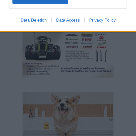
Data Deletion
Data Access
Privacy Policy