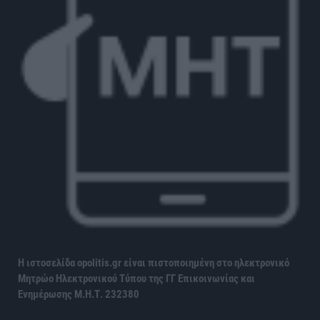
Η ιστοσελίδα opolitis.gr είναι πιστοποιημένη στο ηλεκτρονικό
Μητρώο Ηλεκτρονικού Τύπου της ΓΓ Επικοινωνίας και
Ενημέρωσης
Μ.Η.Τ. 232380