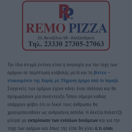
Την ίδια στιγμή έντονη είναι η ανησυχία για την τύχη των
ομήρων σε περίπτωση εισβολής μετά και το
βίντεο –
ντοκουμέντο της Χαμάς με 29χρονη όμηρο από το Ισραήλ
.
Συγγενείς των ομήρων έχουν κάνει έναν σύλλογο και θα
προχωρήσουν μία συνέντευξη Τύπου σήμερα καθώς
υπάρχουν φόβοι ότι οι δικοί τους άνθρωποι θα
χρησιμοποιηθούν ως ανθρώπινη ασπίδα. Η Αλεξία Καλαϊτζή
μίλησε με
εκπρόσωπο των ενόπλων δυνάμεων
και για την
τύχη των ομήρων και όπως της είπε θα γίνει
ό,τι είναι