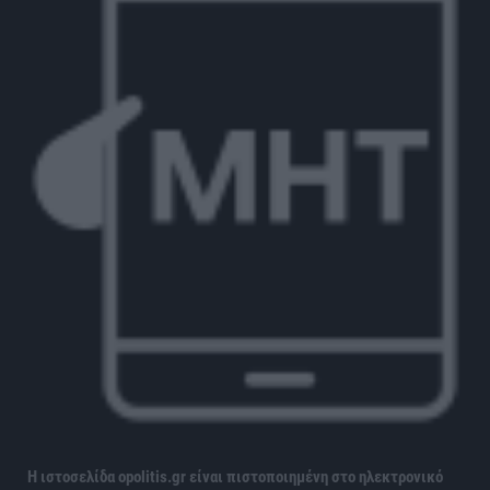
Η ιστοσελίδα opolitis.gr είναι πιστοποιημένη στο ηλεκτρονικό