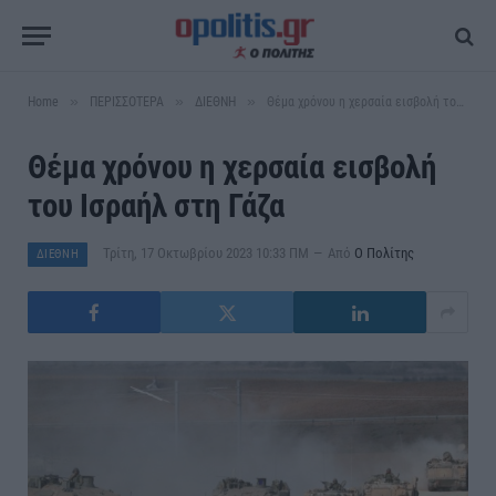
»
»
»
Home
ΠΕΡΙΣΣΟΤΕΡΑ
ΔΙΕΘΝΗ
Θέμα χρόνου η χερσαία εισβολή του Ισραήλ στη Γάζα
Θέμα χρόνου η χερσαία εισβολή
του Ισραήλ στη Γάζα
Τρίτη, 17 Οκτωβρίου 2023 10:33 ΠΜ
Από
Ο Πολίτης
ΔΙΕΘΝΗ