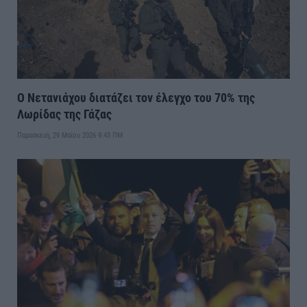
Ο Νετανιάχου διατάζει τον έλεγχο του 70% της
Λωρίδας της Γάζας
Παρασκευή, 29 Μαΐου 2026 9:43 ΠΜ