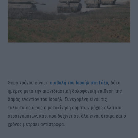
Θέμα χρόνου είναι η
εισβολή του Ισραήλ στη Γάζα
,
δέκα
ημέρες μετά την αιφνιδιαστική δολοφονική επίθεση της
Χαμάς εναντίον του Ισραήλ. Συνεχομένη είναι τις
τελευταίες ώρες η μετακίνηση αρμάτων μάχης αλλά και
στρατευμάτων, κάτι που δείχνει ότι όλα είναι έτοιμα και ο
χρόνος μετράει αντίστροφα.