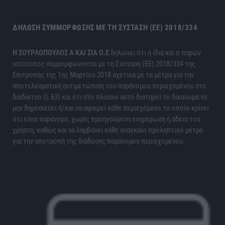
ΔΉΛΩΣΗ ΣΥΜΜΌΡΦΩΣΗΣ ΜΕ ΤΗ ΣΎΣΤΑΣΗ (ΕΕ) 2018/334
H ΣΟΥΡΛΟΠΟΥΛΟΣ Α ΚΑΙ ΣΙΑ Ο.Ε
δηλώνει ότι η ίδια και ο παρών
ιστότοπος συμμορφώνονται με τη Σύσταση (ΕΕ) 2018/334 της
Επιτροπής της 1ης Μαρτίου 2018 σχετικά με τα μέτρα για την
αποτελεσματική αντιμετώπιση του παράνομου περιεχομένου στο
διαδίκτυο (L 63) και ότι στο πλαίσιο αυτό διατηρεί το δικαίωμα να
μην δημοσιεύει ή/και να αφαιρεί κάθε περιεχόμενο το οποίο κρίνει
ότι είναι παράνομο, χωρίς προηγούμενη ενημέρωση ή άδεια του
χρήστη, καθώς και να λαμβάνει κάθε αναγκαίο προληπτικό μέτρο
για την αποτροπή της διάδοσης παράνομου περιεχομένου.