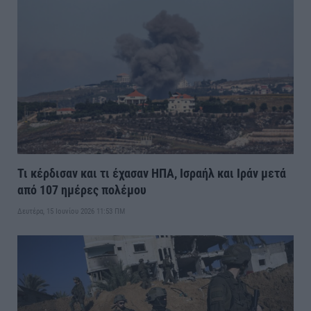
Τι κέρδισαν και τι έχασαν ΗΠΑ, Ισραήλ και Ιράν μετά
από 107 ημέρες πολέμου
Δευτέρα, 15 Ιουνίου 2026 11:53 ΠΜ