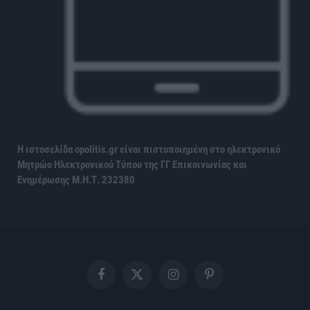
Η ιστοσελίδα opolitis.gr είναι πιστοποιημένη στο ηλεκτρονικό
Μητρώο Ηλεκτρονικού Τύπου της ΓΓ Επικοινωνίας και
Ενημέρωσης
Μ.Η.Τ. 232380
Facebook
X
Instagram
Pinterest
(Twitter)