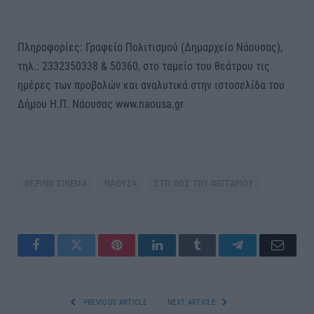
Πληροφορίες: Γραφείο Πολιτισμού (Δημαρχείο Νάουσας),
τηλ.: 2332350338 & 50360, στο ταμείο του θεάτρου τις
ημέρες των προβολών και αναλυτικά στην ιστοσελίδα του
Δήμου Η.Π. Νάουσας www.naousa.gr
ΘΕΡΙΝΟ ΣΙΝΕΜΑ
ΝΑΟΥΣΑ
ΣΤΟ ΦΩΣ ΤΟΥ ΦΕΓΓΑΡΙΟΥ
Facebook
Twitter
Pinterest
LinkedIn
Tumblr
Telegram
Email
PREVIOUS ARTICLE
NEXT ARTICLE