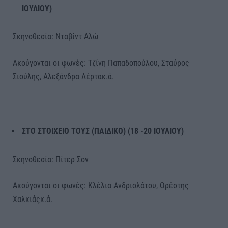
ΙΟΥΛΙΟΥ)
Σκηνοθεσία: Νταβίντ Αλώ
Ακούγονται οι φωνές: Τζίνη Παπαδοπούλου, Σταύρος
Σιούλης, Αλεξάνδρα Λέρτακ.ά.
ΣΤΟ ΣΤΟΙΧΕΙΟ ΤΟΥΣ (ΠΑΙΔΙΚΟ) (18 -20 ΙΟΥΛΙΟΥ)
Σκηνοθεσία: Πίτερ Σον
Ακούγονται οι φωνές: Κλέλια Ανδριολάτου, Ορέστης
Χαλκιάςκ.ά.