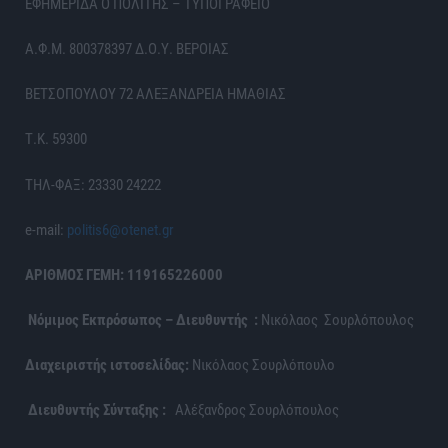
ΕΦΗΜΕΡΙΔΑ Ο ΠΟΛΙΤΗΣ – ΤΥΠΟΓΡΑΦΕΙΟ
Α.Φ.Μ. 800378397 Δ.Ο.Υ. ΒΕΡΟΙΑΣ
ΒΕΤΣΟΠΟΥΛΟΥ 72 ΑΛΕΞΑΝΔΡΕΙΑ ΗΜΑΘΙΑΣ
Τ.Κ. 59300
ΤΗΛ-ΦΑΞ: 23330 24222
e-mail:
politis6@otenet.gr
ΑΡΙΘΜΟΣ ΓΕΜΗ: 119165226000
Νόμιμος Εκπρόσωπος – Διευθυντής :
Νικόλαος Σουρλόπουλος
Διαχειριστής ιστοσελίδας:
Νικόλαος Σουρλόπουλο
Διευθυντής Σύνταξης :
Αλέξανδρος Σουρλόπουλος