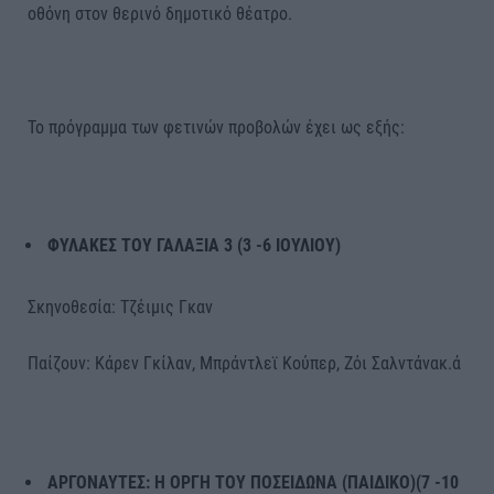
οθόνη στον θερινό δημοτικό θέατρο.
Το πρόγραμμα των φετινών προβολών έχει ως εξής:
ΦΥΛΑΚΕΣ ΤΟΥ ΓΑΛΑΞΙΑ 3 (3 -6
ΙΟΥΛΙΟΥ)
Σκηνοθεσία: Τζέιμις Γκαν
Παίζουν: Κάρεν Γκίλαν, Μπράντλεϊ Κούπερ, Ζόι Σαλντάνακ.ά
ΑΡΓΟΝΑΥΤΕΣ: Η ΟΡΓΗ ΤΟΥ ΠΟΣΕΙΔΩΝΑ (ΠΑΙΔΙΚΟ)(7 -10