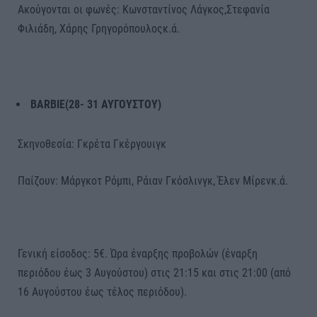
Ακούγονται οι φωνές: Κωνσταντίνος Λάγκος,Στεφανία
Φιλιάδη, Χάρης Γρηγορόπουλοςκ.ά.
BARBIE(28- 31 ΑΥΓΟΥΣΤΟΥ)
Σκηνοθεσία: Γκρέτα Γκέργουιγκ
Παίζουν: Μάργκοτ Ρόμπι, Ράιαν Γκόσλινγκ, Έλεν Μίρενκ.ά.
Γενική είσοδος: 5€. Ώρα έναρξης προβολών (έναρξη
περιόδου έως 3 Αυγούστου) στις 21:15 και στις 21:00 (από
16 Αυγούστου έως τέλος περιόδου).