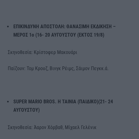
ΕΠΙΚΙΝΔΥΝΗ ΑΠΟΣΤΟΛΗ: ΘΑΝΑΣΙΜΗ ΕΚΔΙΚΗΣΗ –
ΜΕΡΟΣ 1
o
(16- 20 ΑΥΓΟΥΣΤΟΥ (ΕΚΤΟΣ 19/8)
Σκηνοθεσία: Κρίστοφερ Μακουάρι
Παίζουν: Τομ Κρουζ, Βινγκ Ρέιμς, Σάιμον Πεγκκ.ά.
SUPER
MARIO
BROS
. Η ΤΑΙΝΙΑ (ΠΑΙΔΙΚΟ)(21- 24
ΑΥΓΟΥΣΤΟΥ)
Σκηνοθεσία: Άαρον Χόρβαθ, Μίχαελ Γελένικ