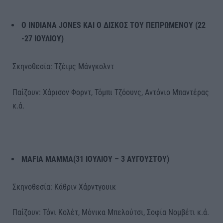
Ο
INDIANA
JONES
ΚΑΙ Ο ΔΙΣΚΟΣ ΤΟΥ ΠΕΠΡΩΜΕΝΟΥ (22
-27 ΙΟΥΛΙΟΥ)
Σκηνοθεσία: Τζέιμς Μάνγκολντ
Παίζουν: Χάρισον Φορντ, Τόμπι Τζόουνς, Αντόνιο Μπαντέρας
κ.ά.
MAFIA MAMMA(31 ΙΟΥΛΙΟΥ – 3 ΑΥΓΟΥΣΤΟΥ)
Σκηνοθεσία: Κάθριν Χάρντγουικ
Παίζουν: Τόνι Κολέτ, Μόνικα Μπελούτσι, Σοφία Νομβέτι κ.ά.