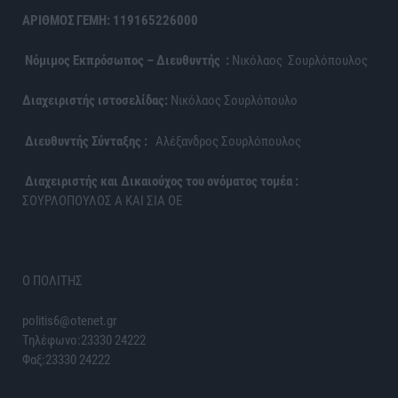
ΑΡΙΘΜΟΣ ΓΕΜΗ: 119165226000
Νόμιμος Εκπρόσωπος – Διευθυντής :
Νικόλαος Σουρλόπουλος
Διαχειριστής ιστοσελίδας:
Νικόλαος Σουρλόπουλο
Διευθυντής Σύνταξης :
Αλέξανδρος Σουρλόπουλος
Διαχειριστής και Δικαιούχος του ονόματος τομέα :
ΣΟΥΡΛΟΠΟΥΛΟΣ Α ΚΑΙ ΣΙΑ ΟΕ
Ο ΠΟΛΙΤΗΣ
politis6@otenet.gr
Τηλέφωνο:23330 24222
Φαξ:23330 24222