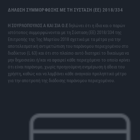
ΔΉΛΩΣΗ ΣΥΜΜΌΡΦΩΣΗΣ ΜΕ ΤΗ ΣΎΣΤΑΣΗ (ΕΕ) 2018/334
H ΣΟΥΡΛΟΠΟΥΛΟΣ Α ΚΑΙ ΣΙΑ Ο.Ε
δηλώνει ότι η ίδια και ο παρών
ιστότοπος συμμορφώνονται με τη Σύσταση (ΕΕ) 2018/334 της
Επιτροπής της 1ης Μαρτίου 2018 σχετικά με τα μέτρα για την
αποτελεσματική αντιμετώπιση του παράνομου περιεχομένου στο
διαδίκτυο (L 63) και ότι στο πλαίσιο αυτό διατηρεί το δικαίωμα να
μην δημοσιεύει ή/και να αφαιρεί κάθε περιεχόμενο το οποίο κρίνει
ότι είναι παράνομο, χωρίς προηγούμενη ενημέρωση ή άδεια του
χρήστη, καθώς και να λαμβάνει κάθε αναγκαίο προληπτικό μέτρο
για την αποτροπή της διάδοσης παράνομου περιεχομένου.