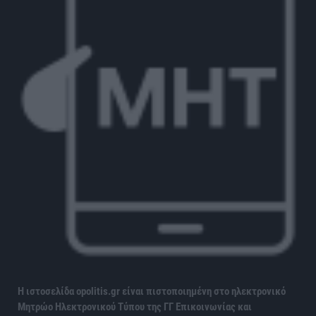
Η ιστοσελίδα opolitis.gr είναι πιστοποιημένη στο ηλεκτρονικό
Μητρώο Ηλεκτρονικού Τύπου της ΓΓ Επικοινωνίας και