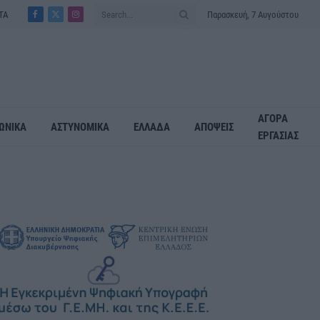
ΤΑ
Παρασκευή, 7 Αυγούστου
Facebook
X
Instagram
(Twitter)
ΑΓΟΡΑ
ΩΝΙΚΑ
ΑΣΤΥΝΟΜΙΚΑ
ΕΛΛΑΔΑ
ΑΠΟΨΕΙΣ
ΕΡΓΑΣΙΑΣ