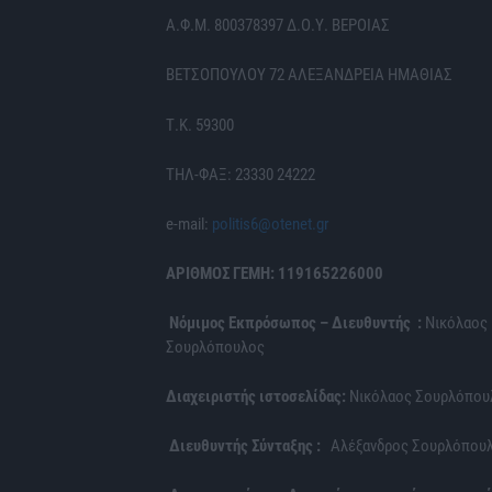
Α.Φ.Μ. 800378397 Δ.Ο.Υ. ΒΕΡΟΙΑΣ
ΒΕΤΣΟΠΟΥΛΟΥ 72 ΑΛΕΞΑΝΔΡΕΙΑ ΗΜΑΘΙΑΣ
Τ.Κ. 59300
ΤΗΛ-ΦΑΞ: 23330 24222
e-mail:
politis6@otenet.gr
ΑΡΙΘΜΟΣ ΓΕΜΗ: 119165226000
Νόμιμος Εκπρόσωπος – Διευθυντής :
Νικόλαος
Σουρλόπουλος
Διαχειριστής ιστοσελίδας:
Νικόλαος Σουρλόπου
Διευθυντής Σύνταξης :
Αλέξανδρος Σουρλόπου