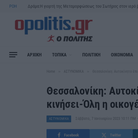
ΡΟΗ
ΑΡΧΙΚΗ
ΤΟΠΙΚΑ
ΠΟΛΙΤΙΚΗ
ΟΙΚΟΝΟΜΙΑ
»
»
Home
ΑΣΤΥΝΟΜΙΚΑ
Θεσσαλονίκη: Αυτοκίνητο έπι
Θεσσαλονίκη: Αυτοκ
κινήσει-Όλη η οικογ
Σάββατο, 7 Ιανουαρίου 2023 10:11 ΠΜ
ΑΣΤΥΝΟΜΙΚΑ
Facebook
Twitter