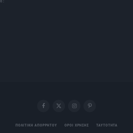
α :
Facebook
X
Instagram
Pinterest
(Twitter)
ΠΟΛΙΤΙΚΗ ΑΠΟΡΡΗΤΟΥ
ΟΡΟΙ ΧΡΗΣΗΣ
ΤΑΥΤΟΤΗΤΑ