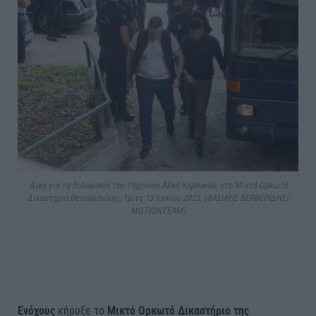
Δίκη για τη δολοφονία του 19χρονου Άλκη Καμπανού, στο Μικτό Ορκωτό
Δικαστήριο Θεσσαλονίκης, Τρίτη 13 Ιουνίου 2023. (ΒΑΣΙΛΗΣ ΒΕΡΒΕΡΙΔΗΣ/
ΜΟΤΙΟΝΤΕΑΜ)
Ενόχους
κήρυξε το
Μικτό Ορκωτό Δικαστήριο της