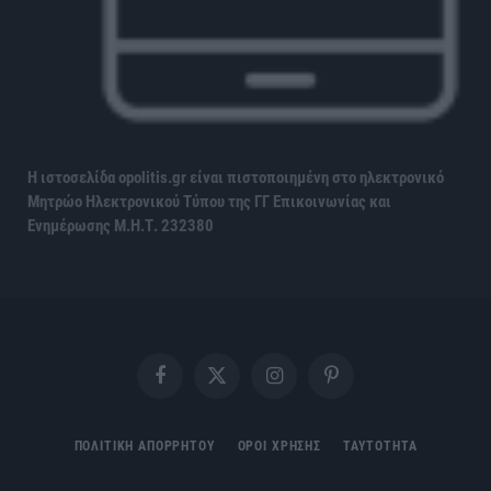
Η ιστοσελίδα opolitis.gr είναι πιστοποιημένη στο ηλεκτρονικό
Μητρώο Ηλεκτρονικού Τύπου της ΓΓ Επικοινωνίας και
Ενημέρωσης
Μ.Η.Τ. 232380
Facebook
X
Instagram
Pinterest
(Twitter)
ΠΟΛΙΤΙΚΗ ΑΠΟΡΡΗΤΟΥ
ΟΡΟΙ ΧΡΗΣΗΣ
ΤΑΥΤΟΤΗΤΑ