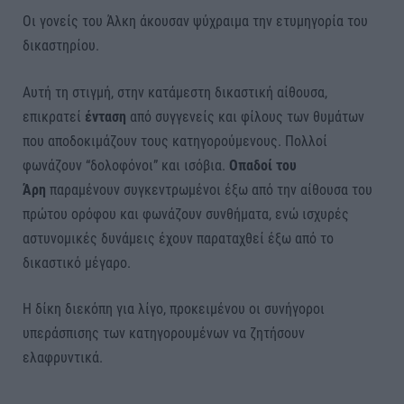
Οι γονείς του Άλκη άκουσαν ψύχραιμα την ετυμηγορία του
δικαστηρίου.
Αυτή τη στιγμή, στην κατάμεστη δικαστική αίθουσα,
επικρατεί
ένταση
από συγγενείς και φίλους των θυμάτων
που αποδοκιμάζουν τους κατηγορούμενους. Πολλοί
φωνάζουν “δολοφόνοι” και ισόβια.
Οπαδοί του
Άρη
παραμένουν συγκεντρωμένοι έξω από την αίθουσα του
πρώτου ορόφου και φωνάζουν συνθήματα, ενώ ισχυρές
αστυνομικές δυνάμεις έχουν παραταχθεί έξω από το
δικαστικό μέγαρο.
Η δίκη διεκόπη για λίγο, προκειμένου οι συνήγοροι
υπεράσπισης των κατηγορουμένων να ζητήσουν
ελαφρυντικά.