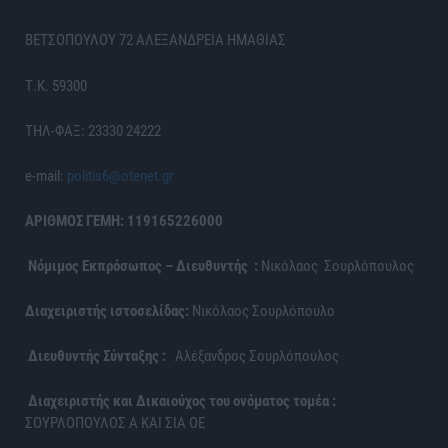
ΒΕΤΣΟΠΟΥΛΟΥ 72 ΑΛΕΞΑΝΔΡΕΙΑ ΗΜΑΘΙΑΣ
Τ.Κ. 59300
ΤΗΛ-ΦΑΞ: 23330 24222
e-mail:
politis6@otenet.gr
ΑΡΙΘΜΟΣ ΓΕΜΗ: 119165226000
Νόμιμος Εκπρόσωπος – Διευθυντής :
Νικόλαος Σουρλόπουλος
Διαχειριστής ιστοσελίδας:
Νικόλαος Σουρλόπουλο
Διευθυντής Σύνταξης :
Αλέξανδρος Σουρλόπουλος
Διαχειριστής και Δικαιούχος του ονόματος τομέα :
ΣΟΥΡΛΟΠΟΥΛΟΣ Α ΚΑΙ ΣΙΑ ΟΕ