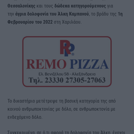
Θεσσαλονίκης
και τους
δώδεκα κατηγορούμενους
για
την
άγρια δολοφονία του Άλκη Καμπανού
, το βράδυ της
1η
Φεβρουαρίου του 2022
στη Χαριλάου.
Το δικαστήριο μετέτρεψε τη βασική κατηγορία της από
κοινού ανθρωποκτονίας με δόλο, σε ανθρωποκτονία με
ενδεχόμενο δόλο.
Συγκεκριμένα, σε ό,τι αφορά τη δολοφονία του Άλκη, ένοχοι