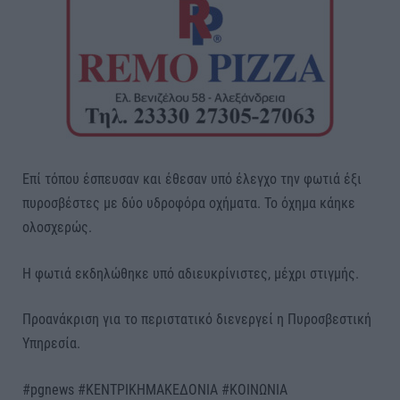
Επί τόπου έσπευσαν και έθεσαν υπό έλεγχο την φωτιά έξι
πυροσβέστες με δύο υδροφόρα οχήματα. Το όχημα κάηκε
ολοσχερώς.
Η φωτιά εκδηλώθηκε υπό αδιευκρίνιστες, μέχρι στιγμής.
Προανάκριση για το περιστατικό διενεργεί η Πυροσβεστική
Υπηρεσία.
#pgnews #ΚΕΝΤΡΙΚΗΜΑΚΕΔΟΝΙΑ #ΚΟΙΝΩΝΙΑ