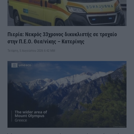
Πιερία: Νεκρός 33χρονος δικυκλιστής σε τροχαίο
στην Π.Ε.Ο. Θεσ/νίκης – Κατερίνης
Τετάρτη, 5 Αυγούστου 2026 6:42 ΜΜ