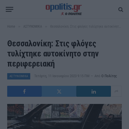
»
»
Home
ΑΣΤΥΝΟΜΙΚΑ
Θεσσαλονίκη: Στις φλόγες τυλίχτηκε αυτοκίνητο στην περιφερειακή
Θεσσαλονίκη: Στις φλόγες
τυλίχτηκε αυτοκίνητο στην
περιφερειακή
Τετάρτη, 11 Ιανουαρίου 2023 9:15 ΠΜ
Από
Ο Πολίτης
ΑΣΤΥΝΟΜΙΚΑ