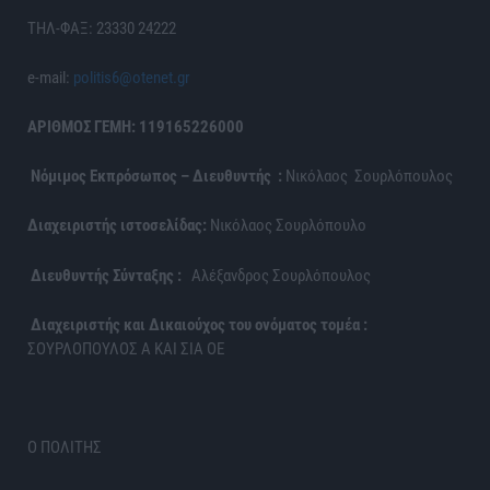
ΤΗΛ-ΦΑΞ: 23330 24222
e-mail:
politis6@otenet.gr
ΑΡΙΘΜΟΣ ΓΕΜΗ: 119165226000
Νόμιμος Εκπρόσωπος – Διευθυντής :
Νικόλαος Σουρλόπουλος
Διαχειριστής ιστοσελίδας:
Νικόλαος Σουρλόπουλο
Διευθυντής Σύνταξης :
Αλέξανδρος Σουρλόπουλος
Διαχειριστής και Δικαιούχος του ονόματος τομέα :
ΣΟΥΡΛΟΠΟΥΛΟΣ Α ΚΑΙ ΣΙΑ ΟΕ
Ο ΠΟΛΙΤΗΣ