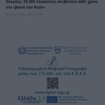
Όλυμπος: 50.000 επισκέπτες ανεβαίνουν κάθε χρόνο
στο «βουνό των Θεών»
Δευτέρα, 27 Ιουλίου 2026 11:16 ΠΜ