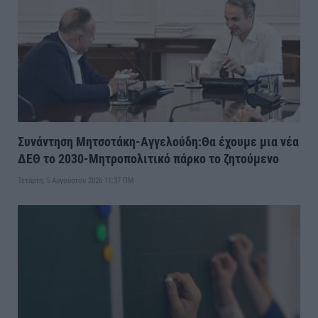
Συνάντηση Μητσοτάκη-Αγγελούδη:Θα έχουμε μια νέα
ΔΕΘ το 2030-Μητροπολιτικό πάρκο το ζητούμενο
Τετάρτη, 5 Αυγούστου 2026 11:37 ΠΜ