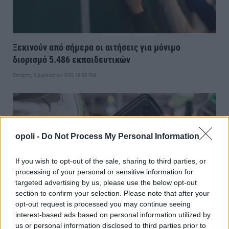
Ξεκινούν από σήμερα οι αιτήσεις για μόνιμο
διορισμό 5.486 εκπαιδευτικών
Τετάρτη, 5 Αυγούστου 2026 10:58 ΠΜ
opoli -
Do Not Process My Personal Information
If you wish to opt-out of the sale, sharing to third parties, or
processing of your personal or sensitive information for
targeted advertising by us, please use the below opt-out
section to confirm your selection. Please note that after your
opt-out request is processed you may continue seeing
interest-based ads based on personal information utilized by
Πετρέλαιο:Κάτω από τα 80 δολάρια το Brent-Μέχρι
us or personal information disclosed to third parties prior to