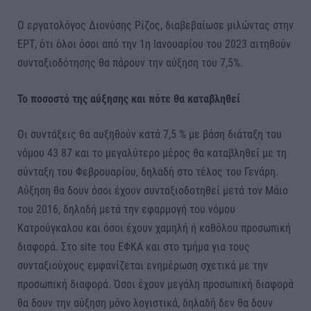
Ο εργατολόγος Διονύσης Ρίζος, διαβεβαίωσε μιλώντας στην
ΕΡΤ, ότι όλοι όσοι από την 1η Ιανουαρίου του 2023 αιτηθούν
συνταξιοδότησης θα πάρουν την αύξηση του 7,5%.
Το ποσοστό της αύξησης και πότε θα καταβληθεί
Οι συντάξεις θα αυξηθούν κατά 7,5 % με βάση διάταξη του
νόμου 43 87 και το μεγαλύτερο μέρος θα καταβληθεί με τη
σύνταξη του Φεβρουαρίου, δηλαδή στο τέλος του Γενάρη.
Αύξηση θα δουν όσοι έχουν συνταξιοδοτηθεί μετά τον Μάιο
του 2016, δηλαδή μετά την εφαρμογή του νόμου
Κατρούγκαλου και όσοι έχουν χαμηλή ή καθόλου προσωπική
διαφορά. Στο site του ΕΦΚΑ και στο τμήμα για τους
συνταξιούχους εμφανίζεται ενημέρωση σχετικά με την
προσωπική διαφορά. Όσοι έχουν μεγάλη προσωπική διαφορά
θα δουν την αύξηση μόνο λογιστικά, δηλαδή δεν θα δουν