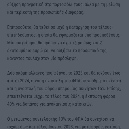
αύξηση πραγματική στο πορτοφόλι τους, αλλά με τη μείωση
και περικοπή της προσωπικής διαφοράς.
Επιπρόσθετα, θα τεθεί σε ισχύ η κατάργηση του τέλους
επιτηδεύματος, η οποία θα εφαρμόζεται υπό προϋποθέσεις.
Μία επιχείρηση θα πρέπει να έχει τζίρο έως και 2
εκατομμύρια ευρώ και να αυξήσει το προσωπικό της,
κάνοντας τουλάχιστον μία πρόσληψη.
Δύο ακόμη αλλαγές που φέρνει το 2023 και θα ισχύουν έως
και το 2024, είναι η αναστολή του ΦΠΑ σε νεόδμητα ακίνητα
και η αναστολή του φόρου υπεραξίας ακινήτων 15%. Επίσης,
επεκτείνεται μέχρι το τέλος του 2024, η έκπτωση φόρου
40% για δαπάνες για ανακαινίσεις κατοικιών.
Ο μειωμένος συντελεστής 13% του ΦΠΑ θα συνεχίσει να
ισχύει έως και τέλος Ιουνίου 2023, για μεταφορές, εστίαση,