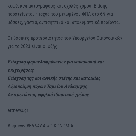
καφέ, κινηματογράφους και σχολές χορού. Επίσης,
παρατείνεται η ισχύς του μειωμένου ΦΠΑ στο 6% για
μάσκες, γάντια, αντισηπτικά και απολυμαντικά προϊόντα.
Οι βασικές προτεραιότητες του Υπουργείου Οικονομικών
για το 2023 είναι οι εξής:
Ενίσχυση φοροελαφρύνσεων για νοικοκυριά και
επιχειρήσεις
Ενίσχυση της κοινωνικής στέγης και κατοικίας
Αξιοποίηση πόρων Ταμείου Ανάκαμψης
Αντιμετώπιση υψηλού ιδιωτικού χρέους
ertnews.gr
#pgnews #ΕΛΛΑΔΑ #ΟΙΚΟΝΟΜΙΑ