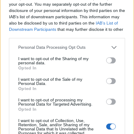
τις 31 Αυγούστου η επιδότηση στο diesel
your opt-out. You may separately opt-out of the further
disclosure of your personal information by third parties on the
Τετάρτη, 5 Αυγούστου 2026 10:28 ΠΜ
IAB’s list of downstream participants. This information may
also be disclosed by us to third parties on the
IAB’s List of
Downstream Participants
that may further disclose it to other
third parties.
Personal Data Processing Opt Outs
I want to opt-out of the Sharing of my
personal data.
Opted In
I want to opt-out of the Sale of my
Personal Data.
Opted In
I want to opt-out of processing my
Personal Data for Targeted Advertising.
Opted In
I want to opt-out of Collection, Use,
Retention, Sale, and/or Sharing of my
Personal Data that Is Unrelated with the
Purposes for which it was collected.