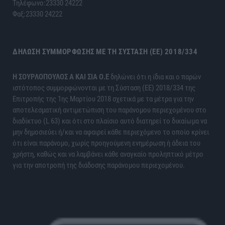
Τηλέφωνο:23330 24222
Φαξ:23330 24222
ΔΉΛΩΣΗ ΣΥΜΜΌΡΦΩΣΗΣ ΜΕ ΤΗ ΣΎΣΤΑΣΗ (ΕΕ) 2018/334
H ΣΟΥΡΛΟΠΟΥΛΟΣ Α ΚΑΙ ΣΙΑ Ο.Ε
δηλώνει ότι η ίδια και ο παρών
ιστότοπος συμμορφώνονται με τη Σύσταση (ΕΕ) 2018/334 της
Επιτροπής της 1ης Μαρτίου 2018 σχετικά με τα μέτρα για την
αποτελεσματική αντιμετώπιση του παράνομου περιεχομένου στο
διαδίκτυο (L 63) και ότι στο πλαίσιο αυτό διατηρεί το δικαίωμα να
μην δημοσιεύει ή/και να αφαιρεί κάθε περιεχόμενο το οποίο κρίνει
ότι είναι παράνομο, χωρίς προηγούμενη ενημέρωση ή άδεια του
χρήστη, καθώς και να λαμβάνει κάθε αναγκαίο προληπτικό μέτρο
για την αποτροπή της διάδοσης παράνομου περιεχομένου.