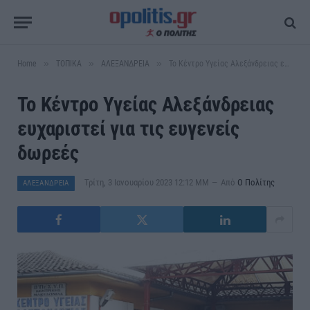
»
»
»
Home
ΤΟΠΙΚΑ
ΑΛΕΞΑΝΔΡΕΙΑ
Το Κέντρο Υγείας Αλεξάνδρειας ευχαριστεί για τις ευγενείς δωρεές
Το Κέντρο Υγείας Αλεξάνδρειας
ευχαριστεί για τις ευγενείς
δωρεές
Τρίτη, 3 Ιανουαρίου 2023 12:12 ΜΜ
Από
Ο Πολίτης
ΑΛΕΞΑΝΔΡΕΙΑ