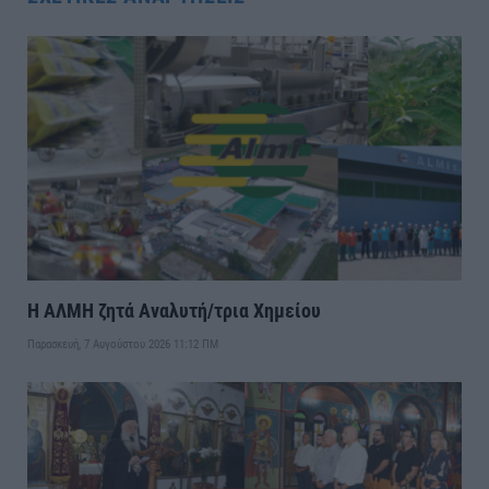
Η ΑΛΜΗ ζητά Αναλυτή/τρια Χημείου
Παρασκευή, 7 Αυγούστου 2026 11:12 ΠΜ