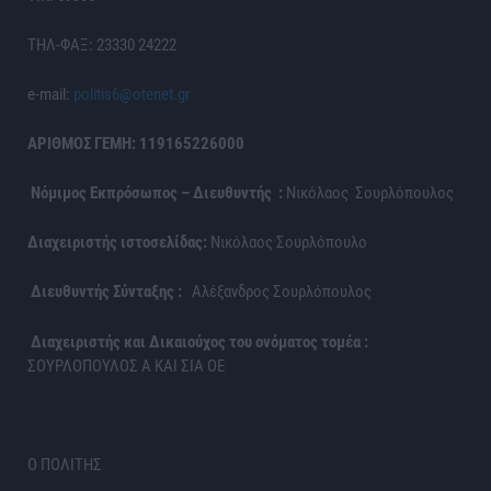
ΤΗΛ-ΦΑΞ: 23330 24222
e-mail:
politis6@otenet.gr
ΑΡΙΘΜΟΣ ΓΕΜΗ: 119165226000
Νόμιμος Εκπρόσωπος – Διευθυντής :
Νικόλαος Σουρλόπουλος
Διαχειριστής ιστοσελίδας:
Νικόλαος Σουρλόπουλο
Διευθυντής Σύνταξης :
Αλέξανδρος Σουρλόπουλος
Διαχειριστής και Δικαιούχος του ονόματος τομέα :
ΣΟΥΡΛΟΠΟΥΛΟΣ Α ΚΑΙ ΣΙΑ ΟΕ
Ο ΠΟΛΙΤΗΣ