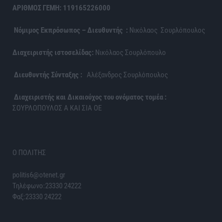
ΑΡΙΘΜΟΣ ΓΕΜΗ: 119165226000
Νόμιμος Εκπρόσωπος – Διευθυντής :
Νικόλαος Σουρλόπουλος
Διαχειριστής ιστοσελίδας:
Νικόλαος Σουρλόπουλο
Διευθυντής Σύνταξης :
Αλέξανδρος Σουρλόπουλος
Διαχειριστής και Δικαιούχος του ονόματος τομέα :
ΣΟΥΡΛΟΠΟΥΛΟΣ Α ΚΑΙ ΣΙΑ ΟΕ
Ο ΠΟΛΙΤΗΣ
politis6@otenet.gr
Τηλέφωνο:23330 24222
Φαξ:23330 24222