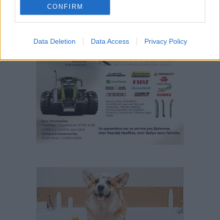
CONFIRM
Data Deletion
Data Access
Privacy Policy