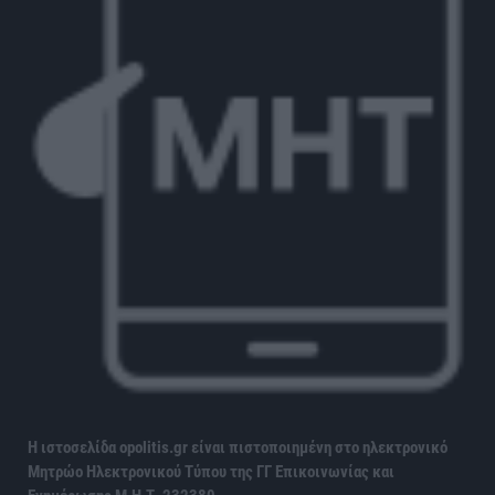
Η ιστοσελίδα opolitis.gr είναι πιστοποιημένη στο ηλεκτρονικό
Μητρώο Ηλεκτρονικού Τύπου της ΓΓ Επικοινωνίας και