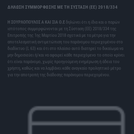
ΔΉΛΩΣΗ ΣΥΜΜΌΡΦΩΣΗΣ ΜΕ ΤΗ ΣΎΣΤΑΣΗ (ΕΕ) 2018/334
H ΣΟΥΡΛΟΠΟΥΛΟΣ Α ΚΑΙ ΣΙΑ Ο.Ε
δηλώνει ότι η ίδια και ο παρών
ιστότοπος συμμορφώνονται με τη Σύσταση (ΕΕ) 2018/334 της
Επιτροπής της 1ης Μαρτίου 2018 σχετικά με τα μέτρα για την
αποτελεσματική αντιμετώπιση του παράνομου περιεχομένου στο
διαδίκτυο (L 63) και ότι στο πλαίσιο αυτό διατηρεί το δικαίωμα να
μην δημοσιεύει ή/και να αφαιρεί κάθε περιεχόμενο το οποίο κρίνει
ότι είναι παράνομο, χωρίς προηγούμενη ενημέρωση ή άδεια του
χρήστη, καθώς και να λαμβάνει κάθε αναγκαίο προληπτικό μέτρο
για την αποτροπή της διάδοσης παράνομου περιεχομένου.