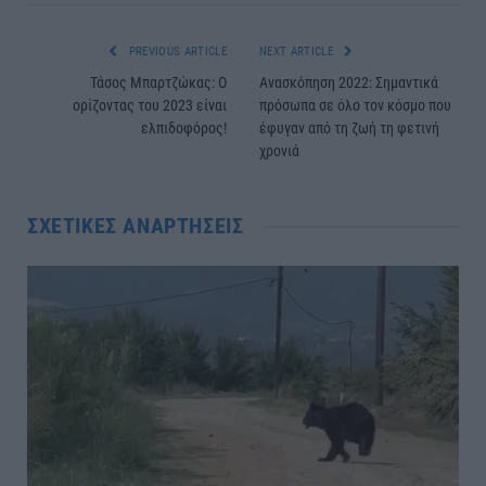
PREVIOUS ARTICLE
NEXT ARTICLE
Τάσος Μπαρτζώκας: Ο
Ανασκόπηση 2022: Σημαντικά
ορίζοντας του 2023 είναι
πρόσωπα σε όλο τον κόσμο που
ελπιδοφόρος!
έφυγαν από τη ζωή τη φετινή
χρονιά
ΣΧΕΤΙΚΈΣ ΑΝΑΡΤΉΣΕΙΣ