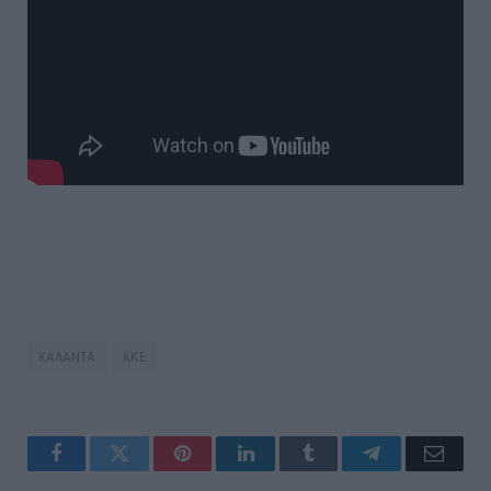
ΚΑΛΑΝΤΑ
ΚΚΕ
Facebook
Twitter
Pinterest
LinkedIn
Tumblr
Telegram
Email