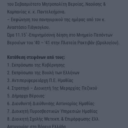
του Σεβασμιότατο Μητροπολίτη Βεροίας, Ναούσης &
Καμπανίας κ. κ. Παντελεήμονα.
– Εκφώνηση του πανηγυρικού της ημέρας από τον κ.
Αναστάσιο Γιάγκογλου.
Ώρα 11.15΄ -Επιμνημόσυνη δέηση στο Μνημείο Πεσόντων
Βεροιέων του ’40 – ‘41 στην Πλατεία Ρακτιβάν (Ωρολογίου).
Kατάθεση στεφάνων από τους:
1. Εκπρόσωπο της Κυβέρνησης
2. Εκπρόσωπο της Βουλή των Ελλήνων
3. Αντιπεριφερειάρχη Π.Ε. Ημαθίας
4. Στρατηγό – Διοικητή 1ης Μεραρχίας Πεζικού
5. Δήμαρχο Βέροιας
6. Διευθυντή Διεύθυνσης Αστυνομίας Ημαθίας
7. Διοικητή Πυροσβεστικών Υπηρεσιών Ημαθίας
8. Διοικητή Σχολής Μετεκπ. & Επιμόρφωσης Ελλ.
Αστυνομίας στη Βόρεια Ελλάδα