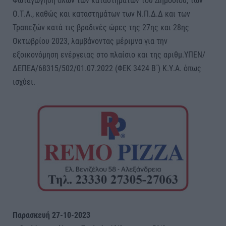
Φωταγώγηση όλων των καταστημάτων του Δημοσίου, των
Ο.Τ.Α., καθώς και καταστημάτων των Ν.Π.Δ.Δ και των
Τραπεζών κατά τις βραδινές ώρες της 27ης και 28ης
Οκτωβρίου 2023, λαμβάνοντας μέριμνα για την
εξοικονόμηση ενέργειας στο πλαίσιο και της αριθμ.ΥΠΕΝ/
ΔΕΠΕΑ/68315/502/01.07.2022 (ΦΕΚ 3424 Β΄) Κ.Υ.Α. όπως
ισχύει.
Παρασκευή 27-10-2023