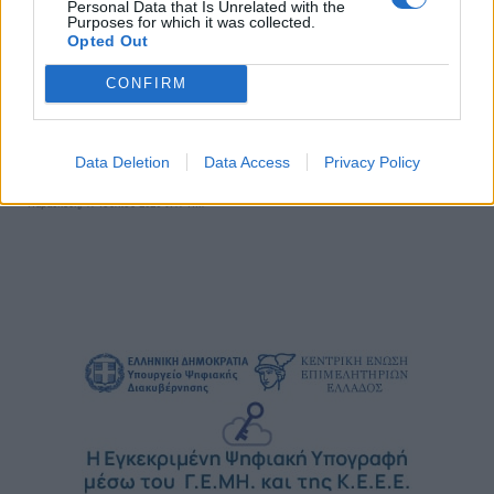
Personal Data that Is Unrelated with the
Purposes for which it was collected.
Opted Out
CONFIRM
«Ο Υπηρέτης δύο Αφεντάδων» με τον Βασίλη
Χαραλαμπόπουλο, στο Θέατρο Άλσους την Παρασκευή
Data Deletion
Data Access
Privacy Policy
17 Ιουλίου
Παρασκευή, 17 Ιουλίου 2026 9:17 ΠΜ