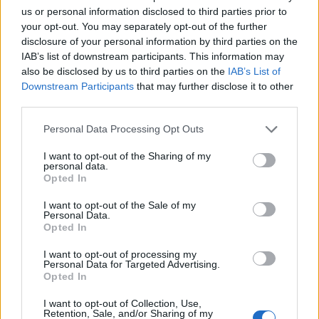
us or personal information disclosed to third parties prior to
your opt-out. You may separately opt-out of the further
disclosure of your personal information by third parties on the
IAB’s list of downstream participants. This information may
also be disclosed by us to third parties on the
IAB’s List of
Downstream Participants
that may further disclose it to other
third parties.
Personal Data Processing Opt Outs
Θανατηφόρα παράσυρση πεζού από φορτηγό στη
I want to opt-out of the Sharing of my
personal data.
Βέροια-Νεκρός 88χρονος
Opted In
Τετάρτη, 5 Αυγούστου 2026 10:06 ΠΜ
I want to opt-out of the Sale of my
Personal Data.
Opted In
I want to opt-out of processing my
Personal Data for Targeted Advertising.
Opted In
I want to opt-out of Collection, Use,
Retention, Sale, and/or Sharing of my