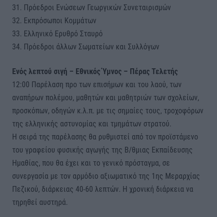
31. Πρόεδροι Ενώσεων Γεωργικών Συνεταιρισμών
32. Εκπρόσωποι Κομμάτων
33. Ελληνικό Ερυθρό Σταυρό
34. Πρόεδροι άλλων Σωματείων και Συλλόγων
Ενός λεπτού σιγή – Εθνικός Ύμνος – Πέρας Τελετής
12:00 Παρέλαση προ των επισήμων και του λαού, των
αναπήρων πολέμου, μαθητών και μαθητριών των σχολείων,
προσκόπων, οδηγών κ.λ.π. με τις σημαίες τους, τροχοφόρων
της ελληνικής αστυνομίας και τμημάτων στρατού.
Η σειρά της παρέλασης θα ρυθμιστεί από τον προϊστάμενο
του γραφείου φυσικής αγωγής της Β/θμιας Εκπαίδευσης
Ημαθίας, που θα έχει και το γενικό πρόσταγμα, σε
συνεργασία με τον αρμόδιο αξιωματικό της 1ης Μεραρχίας
Πεζικού, διάρκειας 40-60 λεπτών. Η χρονική διάρκεια να
τηρηθεί αυστηρά.