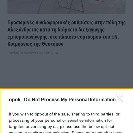
Προσωρινές κυκλοφοριακές ρυθμίσεις στην πόλη της
Αλεξάνδρειας κατά τη διάρκεια διεξαγωγής
εμποροπανήγυρης, στο πλαίσιο εορτασμού του Ι.Ν.
Κοιμήσεως της Θεοτόκου
Δευτέρα, 10 Αυγούστου 2026 10:21 ΠΜ
opoli -
Do Not Process My Personal Information
If you wish to opt-out of the sale, sharing to third parties, or
processing of your personal or sensitive information for
targeted advertising by us, please use the below opt-out
section to confirm your selection. Please note that after your