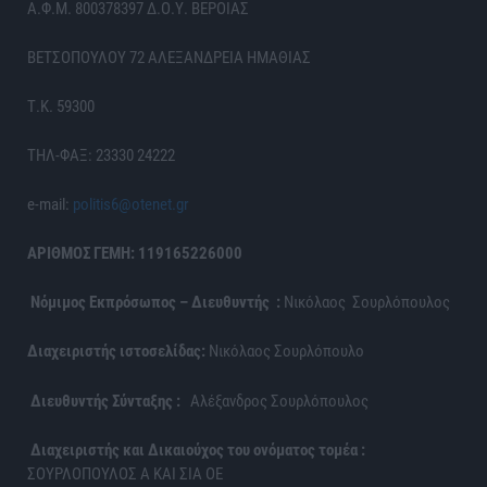
Α.Φ.Μ. 800378397 Δ.Ο.Υ. ΒΕΡΟΙΑΣ
ΒΕΤΣΟΠΟΥΛΟΥ 72 ΑΛΕΞΑΝΔΡΕΙΑ ΗΜΑΘΙΑΣ
Τ.Κ. 59300
ΤΗΛ-ΦΑΞ: 23330 24222
e-mail:
politis6@otenet.gr
ΑΡΙΘΜΟΣ ΓΕΜΗ: 119165226000
Νόμιμος Εκπρόσωπος – Διευθυντής :
Νικόλαος Σουρλόπουλος
Διαχειριστής ιστοσελίδας:
Νικόλαος Σουρλόπουλο
Διευθυντής Σύνταξης :
Αλέξανδρος Σουρλόπουλος
Διαχειριστής και Δικαιούχος του ονόματος τομέα :
ΣΟΥΡΛΟΠΟΥΛΟΣ Α ΚΑΙ ΣΙΑ ΟΕ