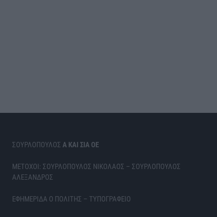
ΣΟΥΡΛΟΠΟΥΛΟΣ
Α ΚΑΙ ΣΙΑ ΟΕ
ΜΕΤΟΧΟΙ: ΣΟΥΡΛΟΠΟΥΛΟΣ ΝΙΚΟΛΑΟΣ – ΣΟΥΡΛΟΠΟΥΛΟΣ
ΑΛΕΞΑΝΔΡΟΣ
ΕΦΗΜΕΡΙΔΑ Ο ΠΟΛΙΤΗΣ – ΤΥΠΟΓΡΑΦΕΙΟ