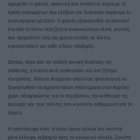
αφαιρεθεί ο χαλκός, πρακτική που συνδέεται συχνά με τη
δράση κυκλωμάτων που κλέβουν και διακινούν παράνομα το
συγκεκριμένο μέταλλο. Ο χαλκός εξακολουθεί να αποτελεί
ένα από τα πλέον περιζήτητα ανακυκλώσιμα υλικά, γεγονός
που τροφοδοτεί εδώ και χρόνια κλοπές σε δίκτυα,
εγκαταστάσεις και κάθε είδους υποδομές.
Ωστόσο, πέρα από την πιθανή ποινική διάσταση της
υπόθεσης, η εικόνα αυτή αναδεικνύει και ένα ζήτημα
νοοτροπίας. Κάποιοι θεώρησαν απολύτως φυσιολογικό να
ξεφορτωθούν τα άχρηστα πλέον υπολείμματα στον δημόσιο
χώρο, αδιαφορώντας για το περιβάλλον, την αισθητική της
περιοχής και τους πολίτες που κινούνται καθημερινά από το
σημείο.
Η εγκατάλειψη ενός τέτοιου όγκου υλικών δεν συνιστά
μόνο έλλειψη σεβασμού προς το κοινωνικό σύνολο. Συνιστά