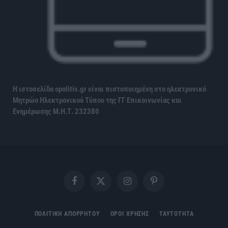
Η ιστοσελίδα opolitis.gr είναι πιστοποιημένη στο ηλεκτρονικό
Μητρώο Ηλεκτρονικού Τύπου της ΓΓ Επικοινωνίας και
Ενημέρωσης
Μ.Η.Τ. 232380
Facebook
X
Instagram
Pinterest
(Twitter)
ΠΟΛΙΤΙΚΗ ΑΠΟΡΡΗΤΟΥ
ΟΡΟΙ ΧΡΗΣΗΣ
ΤΑΥΤΟΤΗΤΑ