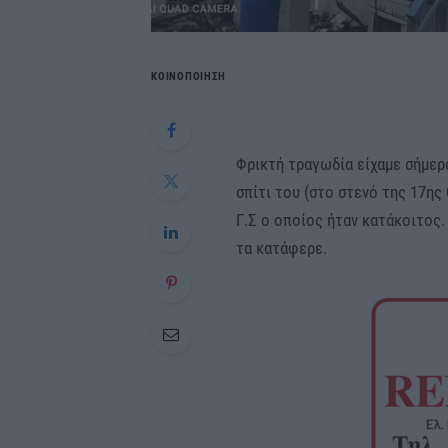
ΚΟΙΝΟΠΟΙΗΣΗ
Φρικτή τραγωδία είχαμε σήμερ
σπίτι του (στο στενό της 17ης
Γ.Σ ο οποίος ήταν κατάκοιτος.
τα κατάφερε.