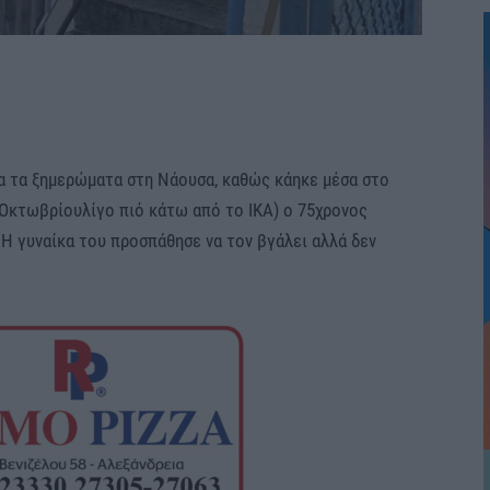
α τα ξημερώματα στη Νάουσα, καθώς κάηκε μέσα στο
 Οκτωβρίουλίγο πιό κάτω από το ΙΚΑ) ο 75χρονος
 Η γυναίκα του προσπάθησε να τον βγάλει αλλά δεν