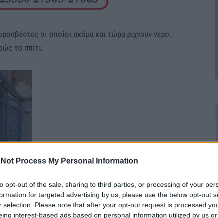
υροσβέστες οι οποίοι ακόμα και τώρα ρίχνουν νερό.
ώς το σπίτι.
Not Process My Personal Information
to opt-out of the sale, sharing to third parties, or processing of your per
formation for targeted advertising by us, please use the below opt-out s
r selection. Please note that after your opt-out request is processed y
eing interest-based ads based on personal information utilized by us or