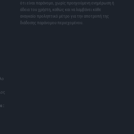
ότι είναι παράνομο, χωρίς προηγούμενη ενημέρωση ή
άδεια του χρήστη, καθώς και να λαμβάνει κάθε
αναγκαίο προληπτικό μέτρο για την αποτροπή της
διάδοσης παράνομου περιεχομένου.
λο
λος
α :