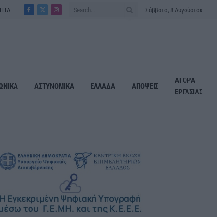
ΤΗΤΑ
Σάββατο, 8 Αυγούστου
Facebook
X
Instagram
(Twitter)
ΑΓΟΡΑ
ΩΝΙΚΑ
ΑΣΤΥΝΟΜΙΚΑ
ΕΛΛΑΔΑ
ΑΠΟΨΕΙΣ
ΕΡΓΑΣΙΑΣ