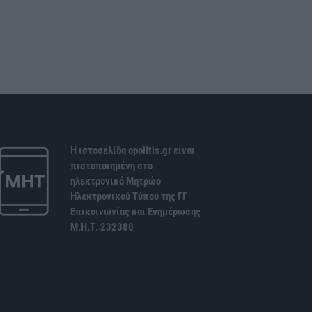
Η ιστοσελίδα opolitis.gr είναι
πιστοποιημένη στο
ηλεκτρονικό Μητρώο
Ηλεκτρονικού Τύπου της ΓΓ
Επικοινωνίας και Ενημέρωσης
Μ.Η.Τ. 232380