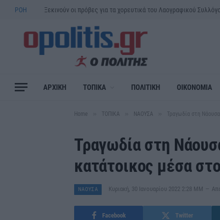
ΡΟΗ
ΑΡΧΙΚΗ
ΤΟΠΙΚΑ
ΠΟΛΙΤΙΚΗ
ΟΙΚΟΝΟΜΙΑ
»
»
»
Home
ΤΟΠΙΚΑ
ΝΑΟΥΣΑ
Τραγωδία στη Νάουσα
Τραγωδία στη Νάουσ
κατάτοικος μέσα στο
Κυριακή, 30 Ιανουαρίου 2022 2:28 ΜΜ
Απ
ΝΑΟΥΣΑ
Facebook
Twitter