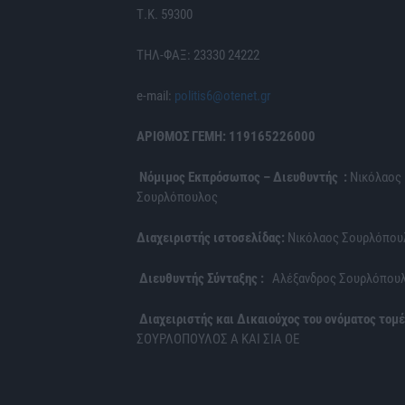
Τ.Κ. 59300
ΤΗΛ-ΦΑΞ: 23330 24222
e-mail:
politis6@otenet.gr
ΑΡΙΘΜΟΣ ΓΕΜΗ: 119165226000
Νόμιμος Εκπρόσωπος – Διευθυντής :
Νικόλαος
Σουρλόπουλος
Διαχειριστής ιστοσελίδας:
Νικόλαος Σουρλόπου
Διευθυντής Σύνταξης :
Αλέξανδρος Σουρλόπου
Διαχειριστής και Δικαιούχος του ονόματος τομέ
ΣΟΥΡΛΟΠΟΥΛΟΣ Α ΚΑΙ ΣΙΑ ΟΕ