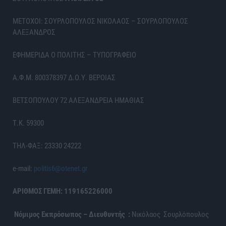
ΜΕΤΟΧΟΙ: ΣΟΥΡΛΟΠΟΥΛΟΣ ΝΙΚΟΛΑΟΣ – ΣΟΥΡΛΟΠΟΥΛΟΣ
ΑΛΕΞΑΝΔΡΟΣ
ΕΦΗΜΕΡΙΔΑ Ο ΠΟΛΙΤΗΣ – ΤΥΠΟΓΡΑΦΕΙΟ
Α.Φ.Μ. 800378397 Δ.Ο.Υ. ΒΕΡΟΙΑΣ
ΒΕΤΣΟΠΟΥΛΟΥ 72 ΑΛΕΞΑΝΔΡΕΙΑ ΗΜΑΘΙΑΣ
Τ.Κ. 59300
ΤΗΛ-ΦΑΞ: 23330 24222
e-mail:
politis6@otenet.gr
ΑΡΙΘΜΟΣ ΓΕΜΗ: 119165226000
Νόμιμος Εκπρόσωπος – Διευθυντής :
Νικόλαος Σουρλόπουλος