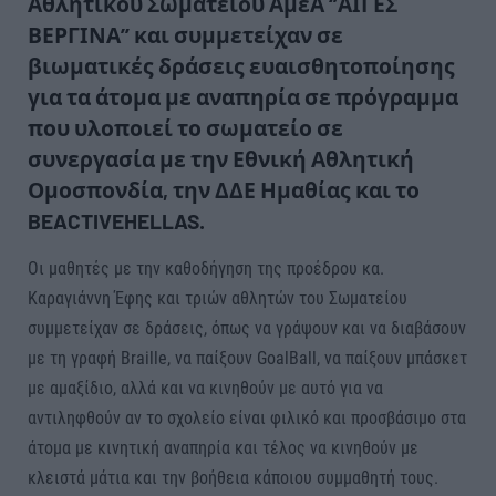
Αθλητικού Σωματείου ΑμεΑ ‘’ΑΙΓΕΣ
ΒΕΡΓΙΝΑ’’ και συμμετείχαν σε
βιωματικές δράσεις ευαισθητοποίησης
για τα άτομα με αναπηρία σε πρόγραμμα
που υλοποιεί το σωματείο σε
συνεργασία με την Εθνική Αθλητική
Ομοσπονδία, την ΔΔΕ Ημαθίας και το
BEACTIVEHELLAS.
Οι μαθητές με την καθοδήγηση της προέδρου κα.
Καραγιάννη Έφης και τριών αθλητών του Σωματείου
συμμετείχαν σε δράσεις, όπως να γράψουν και να διαβάσουν
με τη γραφή Braille, να παίξουν GoalBall, να παίξουν μπάσκετ
με αμαξίδιο, αλλά και να κινηθούν με αυτό για να
αντιληφθούν αν το σχολείο είναι φιλικό και προσβάσιμο στα
άτομα με κινητική αναπηρία και τέλος να κινηθούν με
κλειστά μάτια και την βοήθεια κάποιου συμμαθητή τους.