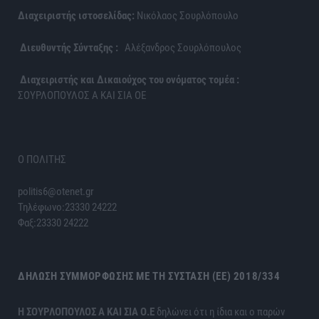
Διαχειριστής ιστοσελίδας:
Νικόλαος Σουρλόπουλο
Διευθυντής Σύνταξης :
Αλέξανδρος Σουρλόπουλος
Διαχειριστής και Δικαιούχος του ονόματος τομέα :
ΣΟΥΡΛΟΠΟΥΛΟΣ Α ΚΑΙ ΣΙΑ ΟΕ
Ο ΠΟΛΙΤΗΣ
politis6@otenet.gr
Τηλέφωνο:23330 24222
Φαξ:23330 24222
ΔΉΛΩΣΗ ΣΥΜΜΌΡΦΩΣΗΣ ΜΕ ΤΗ ΣΎΣΤΑΣΗ (ΕΕ) 2018/334
H ΣΟΥΡΛΟΠΟΥΛΟΣ Α ΚΑΙ ΣΙΑ Ο.Ε
δηλώνει ότι η ίδια και ο παρών