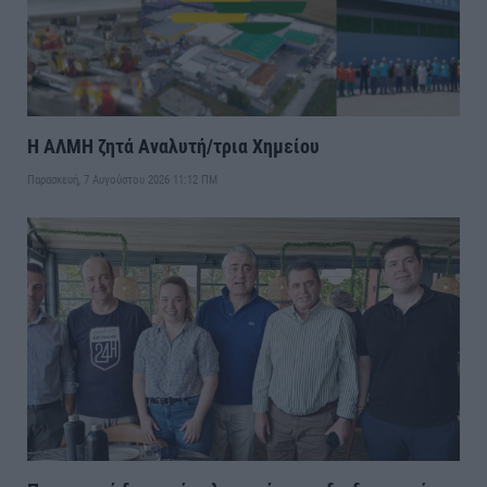
Η ΑΛΜΗ ζητά Αναλυτή/τρια Χημείου
Παρασκευή, 7 Αυγούστου 2026 11:12 ΠΜ