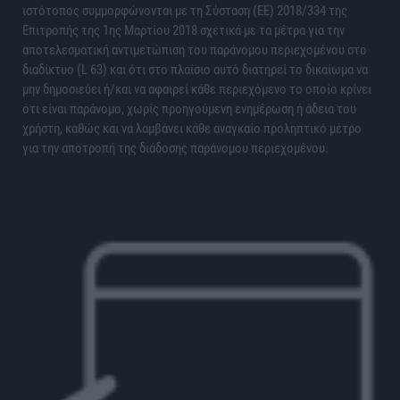
ιστότοπος συμμορφώνονται με τη Σύσταση (ΕΕ) 2018/334 της
Επιτροπής της 1ης Μαρτίου 2018 σχετικά με τα μέτρα για την
αποτελεσματική αντιμετώπιση του παράνομου περιεχομένου στο
διαδίκτυο (L 63) και ότι στο πλαίσιο αυτό διατηρεί το δικαίωμα να
μην δημοσιεύει ή/και να αφαιρεί κάθε περιεχόμενο το οποίο κρίνει
ότι είναι παράνομο, χωρίς προηγούμενη ενημέρωση ή άδεια του
χρήστη, καθώς και να λαμβάνει κάθε αναγκαίο προληπτικό μέτρο
για την αποτροπή της διάδοσης παράνομου περιεχομένου.