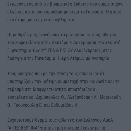
ένιωσαν μέσα από τις βιωματικές δράσεις που συμμετείχαν,
αλλά και κατά πόσο προσβάσιμο είναι το Γυμνάσιο Πλατέος
στα άτομα με κινητικά προβλήματα.
Οι μαθητές μας ανανέωσαν το ραντεβού με τους αθλητές
του Σωματείου για την Δευτέρα 4 Δεκεμβρίου στο κλειστό
ου
Γυμναστήριο των 2
ΓΕΛ & Γ/ΣΙΟΥ Αλεξάνδρειας, στην
δράση για την Παγκόσμια Ημέρα Ατόμων με Αναπηρία.
Τους μαθητές που με την στάση τους απέδειξαν ότι
υποστηρίζουν την ισότιμη συμμετοχή στην κοινωνία και το
σεβασμό στη διαφορετικότητα, υποστήριξαν οι
εκπαιδευτικοί Δημόπουλος Θ., Αλεξανδράκη Α., Μαρινούδη
Θ., Γκουγκουλιά Ε. και Ευθυμιάδου Α.
Ευχαριστούμε θερμά τους αθλητές του Συλλόγου ΑμεΑ
‘’ΑΙΓΕΣ ΒΕΡΓΙΝΑ’’ για την τιμή που μας έκαναν με τη