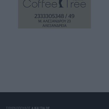
ΣΟΥΡΛΟΠΟΥΛΟΣ
Α ΚΑΙ ΣΙΑ ΟΕ