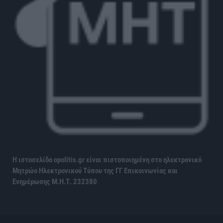
Η ιστοσελίδα opolitis.gr είναι πιστοποιημένη στο ηλεκτρονικό
Μητρώο Ηλεκτρονικού Τύπου της ΓΓ Επικοινωνίας και
Ενημέρωσης
Μ.Η.Τ. 232380