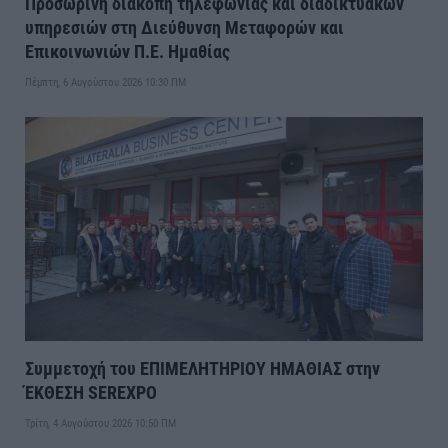
Προσωρινή διακοπή τηλεφωνίας και διαδικτυακών
υπηρεσιών στη Διεύθυνση Μεταφορών και
Επικοινωνιών Π.Ε. Ημαθίας
Πέμπτη, 6 Αυγούστου 2026 10:30 ΠΜ
Συμμετοχή του ΕΠΙΜΕΛΗΤΗΡΙΟΥ ΗΜΑΘΙΑΣ στην
ΈΚΘΕΣΗ SEREXPO
Τρίτη, 4 Αυγούστου 2026 10:50 ΠΜ