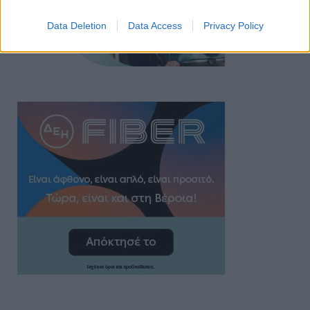
Data Deletion
Data Access
Privacy Policy