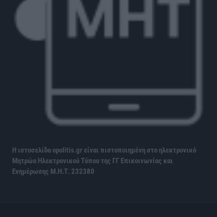
Η ιστοσελίδα opolitis.gr είναι πιστοποιημένη στο ηλεκτρονικό
Μητρώο Ηλεκτρονικού Τύπου της ΓΓ Επικοινωνίας και
Ενημέρωσης
Μ.Η.Τ. 232380