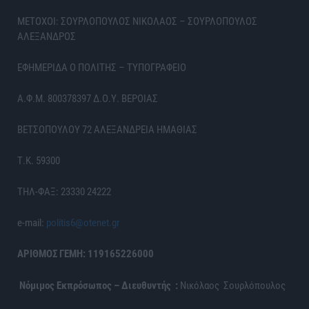
ΜΕΤΟΧΟΙ: ΣΟΥΡΛΟΠΟΥΛΟΣ ΝΙΚΟΛΑΟΣ – ΣΟΥΡΛΟΠΟΥΛΟΣ
ΑΛΕΞΑΝΔΡΟΣ
ΕΦΗΜΕΡΙΔΑ Ο ΠΟΛΙΤΗΣ – ΤΥΠΟΓΡΑΦΕΙΟ
Α.Φ.Μ. 800378397 Δ.Ο.Υ. ΒΕΡΟΙΑΣ
ΒΕΤΣΟΠΟΥΛΟΥ 72 ΑΛΕΞΑΝΔΡΕΙΑ ΗΜΑΘΙΑΣ
Τ.Κ. 59300
ΤΗΛ-ΦΑΞ: 23330 24222
e-mail:
politis6@otenet.gr
ΑΡΙΘΜΟΣ ΓΕΜΗ: 119165226000
Νόμιμος Εκπρόσωπος – Διευθυντής :
Νικόλαος Σουρλόπουλος