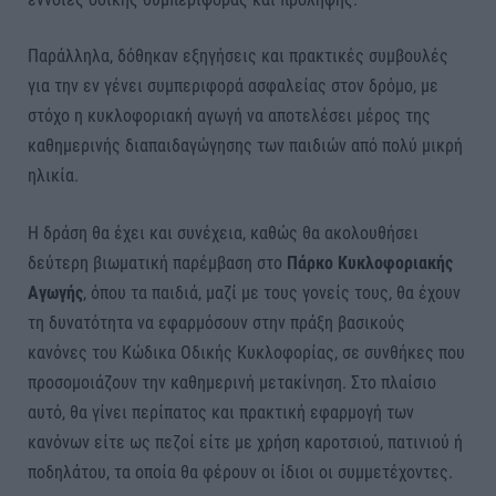
Παράλληλα, δόθηκαν εξηγήσεις και πρακτικές συμβουλές
για την εν γένει συμπεριφορά ασφαλείας στον δρόμο, με
στόχο η κυκλοφοριακή αγωγή να αποτελέσει μέρος της
καθημερινής διαπαιδαγώγησης των παιδιών από πολύ μικρή
ηλικία.
Η δράση θα έχει και συνέχεια, καθώς θα ακολουθήσει
δεύτερη βιωματική παρέμβαση στο
Πάρκο Κυκλοφοριακής
Αγωγής
, όπου τα παιδιά, μαζί με τους γονείς τους, θα έχουν
τη δυνατότητα να εφαρμόσουν στην πράξη βασικούς
κανόνες του Κώδικα Οδικής Κυκλοφορίας, σε συνθήκες που
προσομοιάζουν την καθημερινή μετακίνηση. Στο πλαίσιο
αυτό, θα γίνει περίπατος και πρακτική εφαρμογή των
κανόνων είτε ως πεζοί είτε με χρήση καροτσιού, πατινιού ή
ποδηλάτου, τα οποία θα φέρουν οι ίδιοι οι συμμετέχοντες.