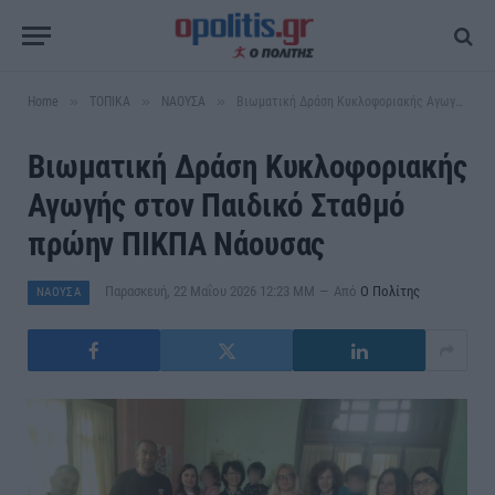
»
»
»
Home
ΤΟΠΙΚΑ
ΝΑΟΥΣΑ
Βιωματική Δράση Κυκλοφοριακής Αγωγής στον Παιδικό Σταθμό πρώην ΠΙΚΠΑ Νάουσας
Βιωματική Δράση Κυκλοφοριακής
Αγωγής στον Παιδικό Σταθμό
πρώην ΠΙΚΠΑ Νάουσας
Παρασκευή, 22 Μαΐου 2026 12:23 ΜΜ
Από
Ο Πολίτης
ΝΑΟΥΣΑ