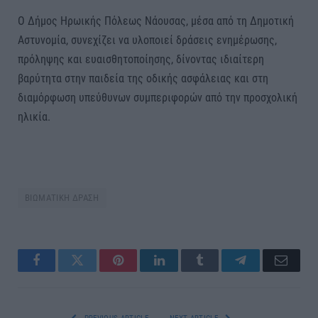
Ο Δήμος Ηρωικής Πόλεως Νάουσας, μέσα από τη Δημοτική
Αστυνομία, συνεχίζει να υλοποιεί δράσεις ενημέρωσης,
πρόληψης και ευαισθητοποίησης, δίνοντας ιδιαίτερη
βαρύτητα στην παιδεία της οδικής ασφάλειας και στη
διαμόρφωση υπεύθυνων συμπεριφορών από την προσχολική
ηλικία.
ΒΙΩΜΑΤΙΚΗ ΔΡΑΣΗ
Facebook
Twitter
Pinterest
LinkedIn
Tumblr
Telegram
Email