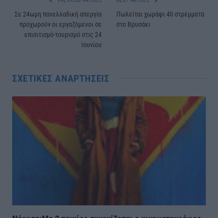
PREVIOUS ARTICLE
NEXT ARTICLE
Σε 24ωρη πανελλαδική απεργία
Πωλείται χωράφι 40 στρέμματα
προχωρούν οι εργαζόμενοι σε
στο Βρυσάκι
επισιτισμό-τουρισμό στις 24
Ιουνίου
ΣΧΕΤΙΚΈΣ ΑΝΑΡΤΉΣΕΙΣ