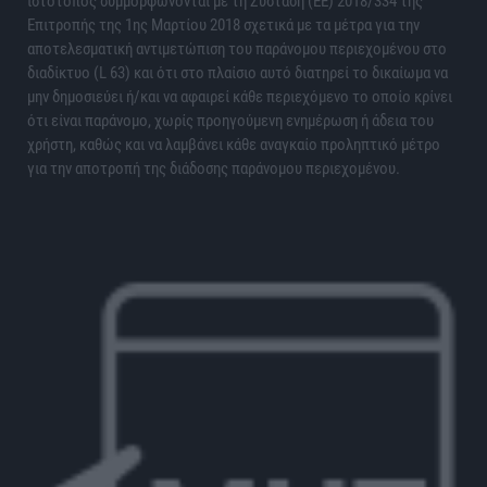
ιστότοπος συμμορφώνονται με τη Σύσταση (ΕΕ) 2018/334 της
Επιτροπής της 1ης Μαρτίου 2018 σχετικά με τα μέτρα για την
αποτελεσματική αντιμετώπιση του παράνομου περιεχομένου στο
διαδίκτυο (L 63) και ότι στο πλαίσιο αυτό διατηρεί το δικαίωμα να
μην δημοσιεύει ή/και να αφαιρεί κάθε περιεχόμενο το οποίο κρίνει
ότι είναι παράνομο, χωρίς προηγούμενη ενημέρωση ή άδεια του
χρήστη, καθώς και να λαμβάνει κάθε αναγκαίο προληπτικό μέτρο
για την αποτροπή της διάδοσης παράνομου περιεχομένου.