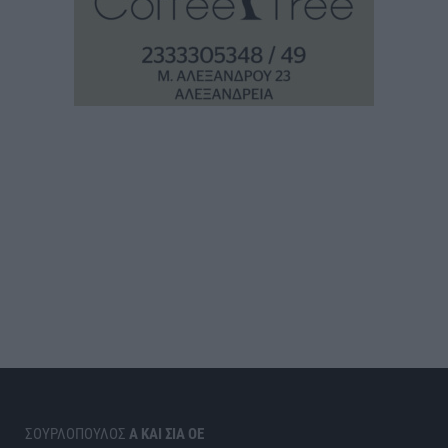
ΣΟΥΡΛΟΠΟΥΛΟΣ
Α ΚΑΙ ΣΙΑ ΟΕ