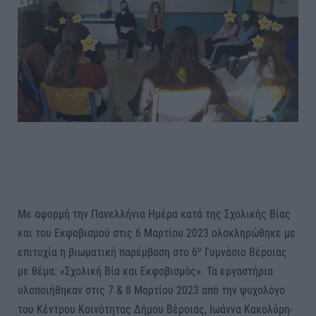
Με αφορμή την Πανελλήνια Ημέρα κατά της Σχολικής Βίας
και του Εκφοβισμού στις 6 Μαρτίου 2023 ολοκληρώθηκε με
ο
επιτυχία η βιωματική παρέμβαση στο 6
Γυμνάσιο Βέροιας
με θέμα: «Σχολική Βία και Εκφοβισμός». Τα εργαστήρια
υλοποιήθηκαν στις 7 & 8 Μαρτίου 2023 από την ψυχολόγο
του Κέντρου Κοινότητας Δήμου Βέροιας, Ιωάννα Κακολύρη-