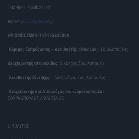
ΤΗΛ-ΦΑΞ: 23330 24222
e-mail:
politis6@otenet.gr
ΑΡΙΘΜΟΣ ΓΕΜΗ: 119165226000
Νόμιμος Εκπρόσωπος – Διευθυντής :
Νικόλαος Σουρλόπουλος
Διαχειριστής ιστοσελίδας:
Νικόλαος Σουρλόπουλο
Διευθυντής Σύνταξης :
Αλέξανδρος Σουρλόπουλος
Διαχειριστής και Δικαιούχος του ονόματος τομέα :
ΣΟΥΡΛΟΠΟΥΛΟΣ Α ΚΑΙ ΣΙΑ ΟΕ
Ο ΠΟΛΙΤΗΣ