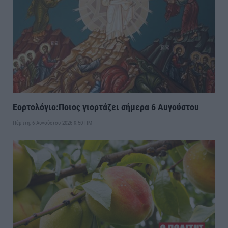
Εορτολόγιο:Ποιος γιορτάζει σήμερα 6 Αυγούστου
Πέμπτη, 6 Αυγούστου 2026 9:50 ΠΜ