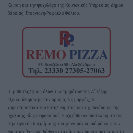
Κλίτση και την ψυχολόγο της Κοινωνικής Υπηρεσίας Δήμου
Βέροιας, Στεργιανή-Ραφαέλα Φόλιου.
Οι μαθητές/τριες όλων των τμημάτων της Α΄ τάξης
εξοικειώθηκαν με τον ορισμό, τις μορφές, τα
χαρακτηριστικά του θύτη/ θύματος και τις συνέπειες της
σχολικής βίας-εκφοβισμού. Συζητήθηκαν αποτελεσματικές
στρατηγικές διαχείρισης του φαινομένου από μέρους των
θυμάτων. Έμφαση δόθηκε στα είδη των παρατηρητών και το