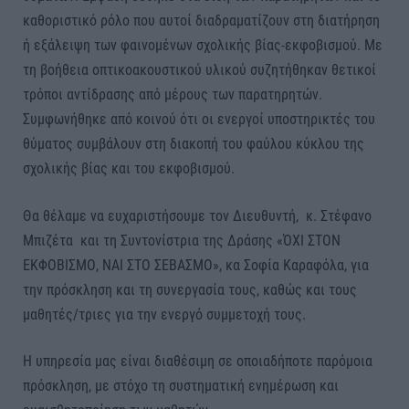
καθοριστικό ρόλο που αυτοί διαδραματίζουν στη διατήρηση
ή εξάλειψη των φαινομένων σχολικής βίας-εκφοβισμού. Με
τη βοήθεια οπτικοακουστικού υλικού συζητήθηκαν θετικοί
τρόποι αντίδρασης από μέρους των παρατηρητών.
Συμφωνήθηκε από κοινού ότι οι ενεργοί υποστηρικτές του
θύματος συμβάλουν στη διακοπή του φαύλου κύκλου της
σχολικής βίας και του εκφοβισμού.
Θα θέλαμε να ευχαριστήσουμε τον Διευθυντή, κ. Στέφανο
Μπιζέτα και τη Συντονίστρια της Δράσης «ΌΧΙ ΣΤΟΝ
ΕΚΦΟΒΙΣΜΟ, ΝΑΙ ΣΤΟ ΣΕΒΑΣΜΟ», κα Σοφία Καραφόλα, για
την πρόσκληση και τη συνεργασία τους, καθώς και τους
μαθητές/τριες για την ενεργό συμμετοχή τους.
Η υπηρεσία μας είναι διαθέσιμη σε οποιαδήποτε παρόμοια
πρόσκληση, με στόχο τη συστηματική ενημέρωση και