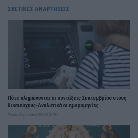
ΣΧΕΤΙΚΈΣ ΑΝΑΡΤΉΣΕΙΣ
Πότε πληρώνονται οι συντάξεις Σεπτεμβρίου στους
δικαιούχους-Αναλυτικά οι ημερομηνίες
Πέμπτη, 6 Αυγούστου 2026 10:00 ΠΜ