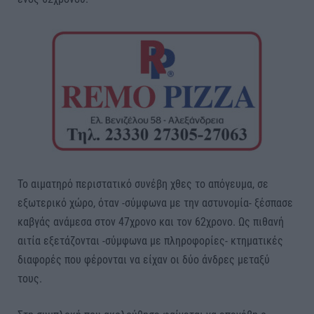
Το αιματηρό περιστατικό συνέβη χθες το απόγευμα, σε
εξωτερικό χώρο, όταν -σύμφωνα με την αστυνομία- ξέσπασε
καβγάς ανάμεσα στον 47χρονο και τον 62χρονο. Ως πιθανή
αιτία εξετάζονται -σύμφωνα με πληροφορίες- κτηματικές
διαφορές που φέρονται να είχαν οι δύο άνδρες μεταξύ
τους.