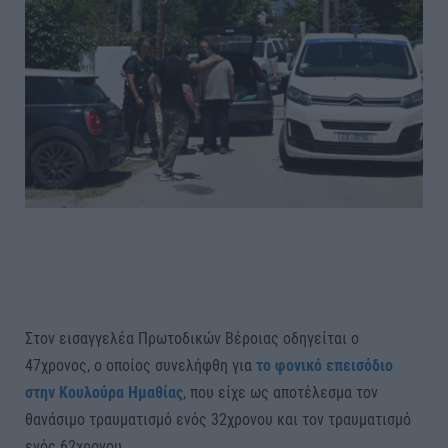
Στον εισαγγελέα Πρωτοδικών Βέροιας οδηγείται ο
47χρονος, ο οποίος συνελήφθη για
το φονικό επεισόδιο
στην Κουλούρα Ημαθίας
, που είχε ως αποτέλεσμα τον
θανάσιμο τραυματισμό ενός 32χρονου και τον τραυματισμό
ενός 62χρονου.