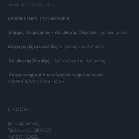
e-mail:
politis6@otenet.gr
ΑΡΙΘΜΟΣ ΓΕΜΗ: 119165226000
Νόμιμος Εκπρόσωπος – Διευθυντής :
Νικόλαος Σουρλόπουλος
Διαχειριστής ιστοσελίδας:
Νικόλαος Σουρλόπουλο
Διευθυντής Σύνταξης :
Αλέξανδρος Σουρλόπουλος
Διαχειριστής και Δικαιούχος του ονόματος τομέα :
ΣΟΥΡΛΟΠΟΥΛΟΣ Α ΚΑΙ ΣΙΑ ΟΕ
Ο ΠΟΛΙΤΗΣ
politis6@otenet.gr
Τηλέφωνο:23330 24222
Φαξ:23330 24222