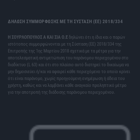
ΔΉΛΩΣΗ ΣΥΜΜΌΡΦΩΣΗΣ ΜΕ ΤΗ ΣΎΣΤΑΣΗ (ΕΕ) 2018/334
H ΣΟΥΡΛΟΠΟΥΛΟΣ Α ΚΑΙ ΣΙΑ Ο.Ε
δηλώνει ότι η ίδια και ο παρών
ιστότοπος συμμορφώνονται με τη Σύσταση (ΕΕ) 2018/334 της
Επιτροπής της 1ης Μαρτίου 2018 σχετικά με τα μέτρα για την
αποτελεσματική αντιμετώπιση του παράνομου περιεχομένου στο
διαδίκτυο (L 63) και ότι στο πλαίσιο αυτό διατηρεί το δικαίωμα να
μην δημοσιεύει ή/και να αφαιρεί κάθε περιεχόμενο το οποίο κρίνει
ότι είναι παράνομο, χωρίς προηγούμενη ενημέρωση ή άδεια του
χρήστη, καθώς και να λαμβάνει κάθε αναγκαίο προληπτικό μέτρο
για την αποτροπή της διάδοσης παράνομου περιεχομένου.