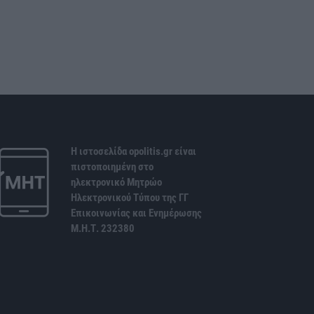
Η ιστοσελίδα opolitis.gr είναι
πιστοποιημένη στο
ηλεκτρονικό Μητρώο
Ηλεκτρονικού Τύπου της ΓΓ
Επικοινωνίας και Ενημέρωσης
Μ.Η.Τ. 232380