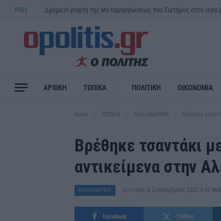
ΡΟΗ
ΑΡΧΙΚΗ
ΤΟΠΙΚΑ
ΠΟΛΙΤΙΚΗ
ΟΙΚΟΝΟΜΙΑ
»
»
»
Home
ΤΟΠΙΚΑ
ΑΛΕΞΑΝΔΡΕΙΑ
Βρέθηκε τσαντά
Βρέθηκε τσαντάκι μ
αντικείμενα στην Α
Δευτέρα, 8 Σεπτεμβρίου 2025 3:42 Μ
ΑΛΕΞΑΝΔΡΕΙΑ
Facebook
Twitter