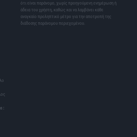
ότι είναι παράνομο, χωρίς προηγούμενη ενημέρωση ή
άδεια του χρήστη, καθώς και να λαμβάνει κάθε
αναγκαίο προληπτικό μέτρο για την αποτροπή της
διάδοσης παράνομου περιεχομένου.
λο
λος
α :