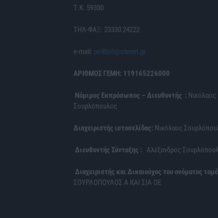
Τ.Κ. 59300
ΤΗΛ-ΦΑΞ: 23330 24222
e-mail:
politis6@otenet.gr
ΑΡΙΘΜΟΣ ΓΕΜΗ: 119165226000
Νόμιμος Εκπρόσωπος – Διευθυντής :
Νικόλαος
Σουρλόπουλος
Διαχειριστής ιστοσελίδας:
Νικόλαος Σουρλόπου
Διευθυντής Σύνταξης :
Αλέξανδρος Σουρλόπου
Διαχειριστής και Δικαιούχος του ονόματος τομέ
ΣΟΥΡΛΟΠΟΥΛΟΣ Α ΚΑΙ ΣΙΑ ΟΕ