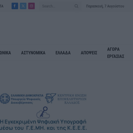
ΤΑ
Παρασκευή, 7 Αυγούστου
Facebook
X
Instagram
(Twitter)
ΑΓΟΡΑ
ΩΝΙΚΑ
ΑΣΤΥΝΟΜΙΚΑ
ΕΛΛΑΔΑ
ΑΠΟΨΕΙΣ
ΕΡΓΑΣΙΑΣ