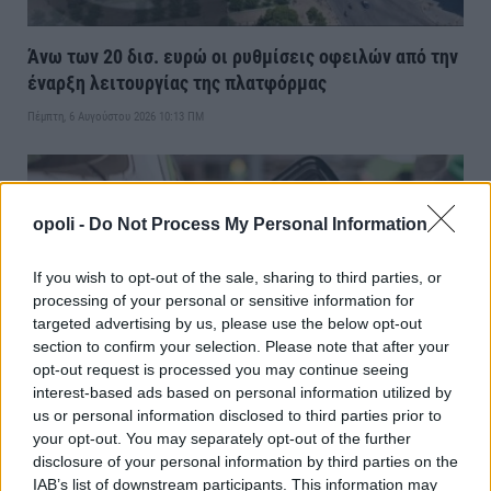
Άνω των 20 δισ. ευρώ οι ρυθμίσεις οφειλών από την
έναρξη λειτουργίας της πλατφόρμας
Πέμπτη, 6 Αυγούστου 2026 10:13 ΠΜ
opoli -
Do Not Process My Personal Information
If you wish to opt-out of the sale, sharing to third parties, or
processing of your personal or sensitive information for
targeted advertising by us, please use the below opt-out
section to confirm your selection. Please note that after your
opt-out request is processed you may continue seeing
interest-based ads based on personal information utilized by
us or personal information disclosed to third parties prior to
Πετρέλαιο:Κάτω από τα 80 δολάρια το Brent-Μέχρι
your opt-out. You may separately opt-out of the further
τις 31 Αυγούστου η επιδότηση στο diesel
disclosure of your personal information by third parties on the
IAB’s list of downstream participants. This information may
Τετάρτη, 5 Αυγούστου 2026 10:28 ΠΜ