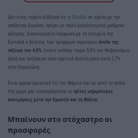
Δεν είναι τυχαίο εξάλλου ότι η
Ελλάδα
σε σχέση με την
υπόλοιπη Ευρώπη, τρέχει με πολύ μεγαλύτερους ρυθμούς
αύξησης. Συγκεκριμένα σύμφωνα με τα στοιχεία της
Eurostat ο δείκτης των τροφίμων σημειώνει
άνοδο της
τάξεως του 4,8%
, έναντι ανόδου τιμών 5,8% τον Φεβρουάριο,
αλλά και αυξήσεων στον σχετικό δείκτη μόνο κατά 2,7%
στην Ευρωζώνη.
Είναι χαρακτηριστικό ότι τον Μάρτιο και σε αυτό το πεδίο
στη χώρα μας καταγράφονται οι
τρίτες ισχυρότερες
ανατιμήσεις μετά την Κροατία και τη Μάλτα.
Μπαίνουν στο στόχαστρο οι
προσφορές