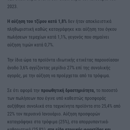
2023.
Η αύξηση του τζίρου κατά 1,8%
δεν ήταν αποκλειστικά
πληθωριστική καθώς καταγράφηκε και αύξηση του όγκου
πωλήσεων τεμαχίων κατά 1,1%, γεγονός που σημαίνει
αύξηση τιμών κατά 0,7%.
Την ίδια ώρα τα προϊόντα ιδιωτικής ετικέτας παρουσίασαν
άνοδο 3,6% αγγίζοντας μερίδιο 27% επί της συνολικής
αγοράς, με την αύξηση να προέρχεται από τα τρόφιμα.
Σε ότι αφορά την
προωθητική δραστηριότητα,
το ποσοστό
των πωλήσεων που έγινε υπό καθεστώς προσφοράς
αυξήθηκε συνολικά στα ταχυκίνητα προϊόντα στο 25,4% από
22% τον περυσινό Ιανουάριο. Αύξηση προσφορών
καταγράφηκε στα τρόφιμα (25%), στα απορρυπαντικά-
καθαριστικά (25,8%),
στα είδη ατομικής φροντίδας και