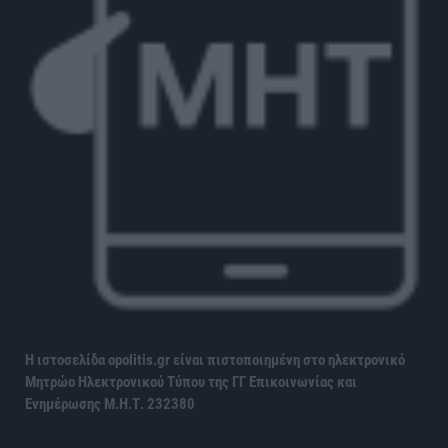
Η ιστοσελίδα opolitis.gr είναι πιστοποιημένη στο ηλεκτρονικό
Μητρώο Ηλεκτρονικού Τύπου της ΓΓ Επικοινωνίας και
Ενημέρωσης
Μ.Η.Τ. 232380