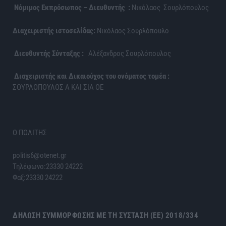
Νόμιμος Εκπρόσωπος – Διευθυντής :
Νικόλαος Σουρλόπουλος
Διαχειριστής ιστοσελίδας:
Νικόλαος Σουρλόπουλο
Διευθυντής Σύνταξης :
Αλέξανδρος Σουρλόπουλος
Διαχειριστής και Δικαιούχος του ονόματος τομέα :
ΣΟΥΡΛΟΠΟΥΛΟΣ Α ΚΑΙ ΣΙΑ ΟΕ
Ο ΠΟΛΙΤΗΣ
politis6@otenet.gr
Τηλέφωνο:23330 24222
Φαξ:23330 24222
ΔΉΛΩΣΗ ΣΥΜΜΌΡΦΩΣΗΣ ΜΕ ΤΗ ΣΎΣΤΑΣΗ (ΕΕ) 2018/334