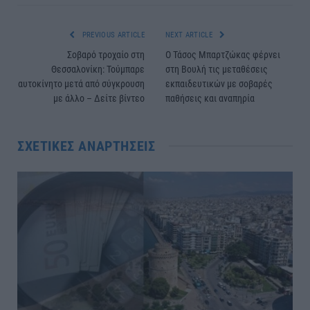
PREVIOUS ARTICLE
NEXT ARTICLE
Σοβαρό τροχαίο στη
Ο Τάσος Μπαρτζώκας φέρνει
Θεσσαλονίκη: Τούμπαρε
στη Βουλή τις μεταθέσεις
αυτοκίνητο μετά από σύγκρουση
εκπαιδευτικών με σοβαρές
με άλλο – Δείτε βίντεο
παθήσεις και αναπηρία
ΣΧΕΤΙΚΈΣ ΑΝΑΡΤΉΣΕΙΣ