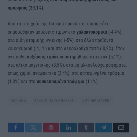
ομορφιάς (29,1%).
Από τα στοιχεία της Circana προκύπτει επίσης ότι
σημειώθηκαν μειώσεις τιμών στα
γαλακτοκομικά
(-4,4%),
στα είδη ατομικής υγιεινής (-5%), στα άλλα προϊόντα
νοικοκυριού (-4,1%) και στα αλκοολούχα ποτά (-0,2%). Στον
αντίποδα
αυξήσεις τιμών
παρατηρήθηκε στα σνακ (5,1%),
στα υλικά μαγειρικής (3,5%), στα μη αλκοολούχα ροφήματα,
όπως χυμοί, αναψυκτικά (3,4%), στα κατεψυγμένα τρόφιμα
(1,8%) και στα
συσκευασμένα τρόφιμα
(1,1%).
ΑΚΡΙΒΕΙΑ
ΠΑΚΕΤΟ ΠΑΡΕΜΒΑΣΕΩΝ
ΣΟΥΠΕΡ ΜΑΡΚΕΤ
Facebook
Twitter
Pinterest
LinkedIn
Tumblr
Telegram
Email