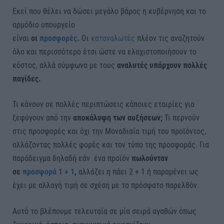
Εκεί που θέλει να δώσει μεγάλο βάρος η κυβέρνηση και το
αρμόδιο υπουργείο
είναι
οι
προσφορές
.
Οι
καταναλωτές
πλέον τις αναζητούν
όλο και περισσότερο έτσι ώστε να ελαχιστοποιήσουν το
κόστος, αλλά σύμφωνα με τους
αναλυτές υπάρχουν πολλές
παγίδες.
Τι κάνουν σε πολλές περιπτώσεις κάποιες εταιρίες για
ξεφύγουν από την
αποκάλυψη των αυξήσεων;
Τι περνούν
στις προσφορές και όχι την Μοναδιαία τιμή του προϊόντος,
αλλάζοντας πολλές φορές και τον τύπο της προσφοράς. Για
παράδειγμα δηλαδή εάν ένα προϊόν
πωλούνταν
σε
προσφορά 1 + 1
,
αλλάζει η πάει 2 + 1 ή παραμένει ως
έχει με αλλαγή τιμή σε σχέση με το πρόσφατο παρελθόν.
Αυτό το βλέπουμε τελευταία σε μία σειρά αγαθών όπως