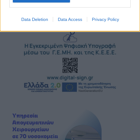
Data Deletion
Data Access
Privacy Policy