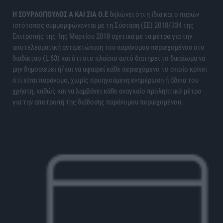
H ΣΟΥΡΛΟΠΟΥΛΟΣ Α ΚΑΙ ΣΙΑ Ο.Ε
δηλώνει ότι η ίδια και ο παρών
ιστότοπος συμμορφώνονται με τη Σύσταση (ΕΕ) 2018/334 της
Επιτροπής της 1ης Μαρτίου 2018 σχετικά με τα μέτρα για την
αποτελεσματική αντιμετώπιση του παράνομου περιεχομένου στο
διαδίκτυο (L 63) και ότι στο πλαίσιο αυτό διατηρεί το δικαίωμα να
μην δημοσιεύει ή/και να αφαιρεί κάθε περιεχόμενο το οποίο κρίνει
ότι είναι παράνομο, χωρίς προηγούμενη ενημέρωση ή άδεια του
χρήστη, καθώς και να λαμβάνει κάθε αναγκαίο προληπτικό μέτρο
για την αποτροπή της διάδοσης παράνομου περιεχομένου.