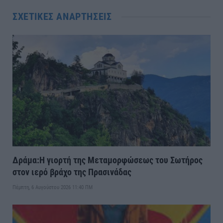
ΣΧΕΤΙΚΈΣ ΑΝΑΡΤΉΣΕΙΣ
Δράμα:Η γιορτή της Μεταμορφώσεως του Σωτήρος
στον ιερό βράχο της Πρασινάδας
Πέμπτη, 6 Αυγούστου 2026 11:40 ΠΜ