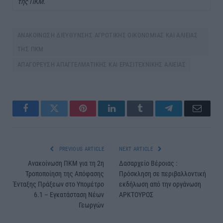
της ΠΚΜ.
ΑΝΑΚΟΙΝΩΣΗ ΔΙΕΥΘΥΝΣΗΣ ΑΓΡΟΤΙΚΗΣ ΟΙΚΟΝΟΜΙΑΣ ΚΑΙ ΑΛΙΕΙΑΣ
ΤΗΣ ΠΚΜ
ΑΠΑΓΟΡΕΥΣΗ ΑΠΑΓΓΕΛΜΑΤΙΚΗΣ ΚΑΙ ΕΡΑΣΙΤΕΧΝΙΚΗΣ ΑΛΙΕΙΑΣ
Facebook
Twitter
Pinterest
LinkedIn
Tumblr
Telegram
Email
PREVIOUS ARTICLE
NEXT ARTICLE
Ανακοίνωση ΠΚΜ για τη 2η
Δασαρχείο Βέροιας :
Τροποποίηση της Απόφασης
Πρόσκληση σε περιβαλλοντική
Ένταξης Πράξεων στο Υπομέτρο
εκδήλωση από την οργάνωση
6.1 – Εγκατάσταση Νέων
ΑΡΚΤΟΥΡΟΣ
Γεωργών