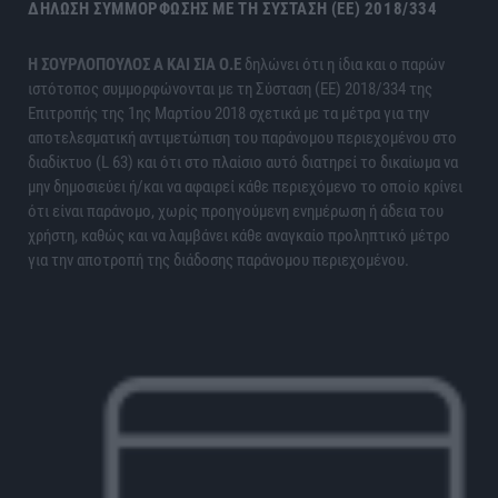
ΔΉΛΩΣΗ ΣΥΜΜΌΡΦΩΣΗΣ ΜΕ ΤΗ ΣΎΣΤΑΣΗ (ΕΕ) 2018/334
H ΣΟΥΡΛΟΠΟΥΛΟΣ Α ΚΑΙ ΣΙΑ Ο.Ε
δηλώνει ότι η ίδια και ο παρών
ιστότοπος συμμορφώνονται με τη Σύσταση (ΕΕ) 2018/334 της
Επιτροπής της 1ης Μαρτίου 2018 σχετικά με τα μέτρα για την
αποτελεσματική αντιμετώπιση του παράνομου περιεχομένου στο
διαδίκτυο (L 63) και ότι στο πλαίσιο αυτό διατηρεί το δικαίωμα να
μην δημοσιεύει ή/και να αφαιρεί κάθε περιεχόμενο το οποίο κρίνει
ότι είναι παράνομο, χωρίς προηγούμενη ενημέρωση ή άδεια του
χρήστη, καθώς και να λαμβάνει κάθε αναγκαίο προληπτικό μέτρο
για την αποτροπή της διάδοσης παράνομου περιεχομένου.