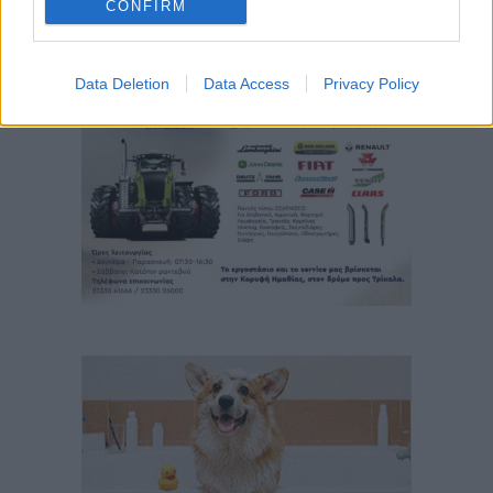
CONFIRM
Data Deletion
Data Access
Privacy Policy