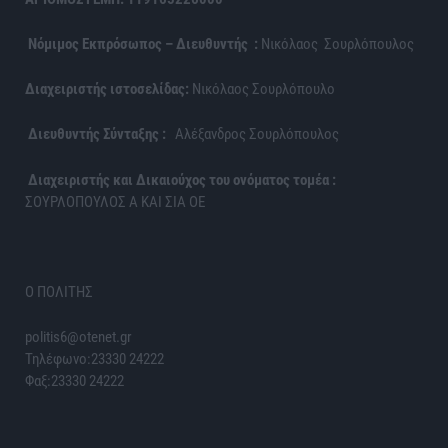
Νόμιμος Εκπρόσωπος – Διευθυντής :
Νικόλαος Σουρλόπουλος
Διαχειριστής ιστοσελίδας:
Νικόλαος Σουρλόπουλο
Διευθυντής Σύνταξης :
Αλέξανδρος Σουρλόπουλος
Διαχειριστής και Δικαιούχος του ονόματος τομέα :
ΣΟΥΡΛΟΠΟΥΛΟΣ Α ΚΑΙ ΣΙΑ ΟΕ
Ο ΠΟΛΙΤΗΣ
politis6@otenet.gr
Τηλέφωνο:23330 24222
Φαξ:23330 24222