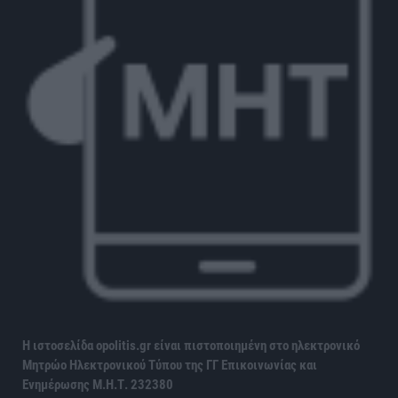
Η ιστοσελίδα opolitis.gr είναι πιστοποιημένη στο ηλεκτρονικό
Μητρώο Ηλεκτρονικού Τύπου της ΓΓ Επικοινωνίας και
Ενημέρωσης
Μ.Η.Τ. 232380