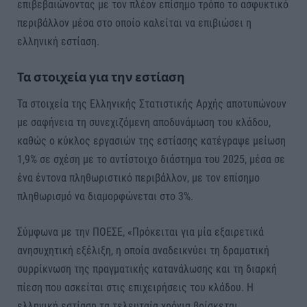
επιβεβαιώνοντας με τον πλέον επίσημο τρόπο το ασφυκτικό
περιβάλλον μέσα στο οποίο καλείται να επιβιώσει η
ελληνική εστίαση.
Τα στοιχεία για την εστίαση
Τα στοιχεία της Ελληνικής Στατιστικής Αρχής αποτυπώνουν
με σαφήνεια τη συνεχιζόμενη αποδυνάμωση του κλάδου,
καθώς ο κύκλος εργασιών της εστίασης κατέγραψε μείωση
1,9% σε σχέση με το αντίστοιχο διάστημα του 2025, μέσα σε
ένα έντονα πληθωριστικό περιβάλλον, με τον επίσημο
πληθωρισμό να διαμορφώνεται στο 3%.
Σύμφωνα με την ΠΟΕΣΕ, «Πρόκειται για μία εξαιρετικά
ανησυχητική εξέλιξη, η οποία αναδεικνύει τη δραματική
συρρίκνωση της πραγματικής κατανάλωσης και τη διαρκή
πίεση που ασκείται στις επιχειρήσεις του κλάδου. Η
ελληνική εστίαση τα τελευταία χρόνια βρίσκεται