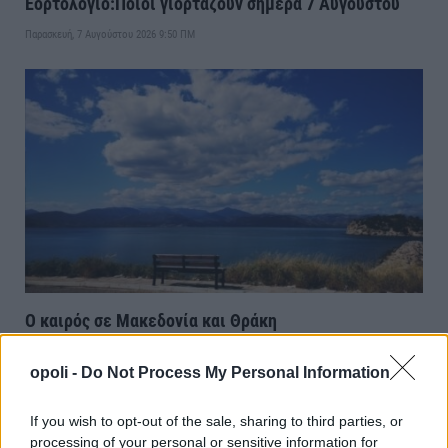
Εορτολόγιο:Ποιοι γιορτάζουν σήμερα 7 Αυγούστου
Παρασκευή, 7 Αυγούστου 2026 9:50 ΠΜ
Ο καιρός σε Μακεδονία και Θράκη
Παρασκευή, 7 Αυγούστου 2026 9:40 ΠΜ
opoli -
Do Not Process My Personal Information
If you wish to opt-out of the sale, sharing to third parties, or
processing of your personal or sensitive information for