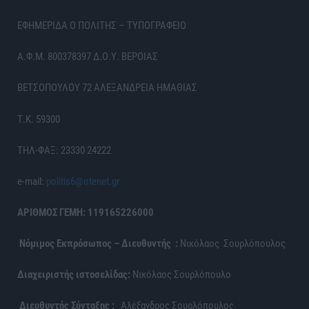
ΕΦΗΜΕΡΙΔΑ Ο ΠΟΛΙΤΗΣ – ΤΥΠΟΓΡΑΦΕΙΟ
Α.Φ.Μ. 800378397 Δ.Ο.Υ. ΒΕΡΟΙΑΣ
ΒΕΤΣΟΠΟΥΛΟΥ 72 ΑΛΕΞΑΝΔΡΕΙΑ ΗΜΑΘΙΑΣ
Τ.Κ. 59300
ΤΗΛ-ΦΑΞ: 23330 24222
e-mail:
politis6@otenet.gr
ΑΡΙΘΜΟΣ ΓΕΜΗ: 119165226000
Νόμιμος Εκπρόσωπος – Διευθυντής :
Νικόλαος Σουρλόπουλος
Διαχειριστής ιστοσελίδας:
Νικόλαος Σουρλόπουλο
Διευθυντής Σύνταξης :
Αλέξανδρος Σουρλόπουλος