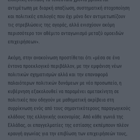
αντιμέτωπη με διαρκή απαξίωση, συστηματική στοχοποίηση
και πολιτικές επιλογές που όχι μόνο δεν αντιμετωπίζουν
τις στρεβλώσεις της αγοράς, αλλά ενισχύουν ακόμη
περισσότερο τον αθέμιτο ανταγωνισμό μεταξύ ομοειδών
επιχειρήσεων».
Ακόμη, στην ανακοίνωση προστίθεται ότι «μέσα σε ένα
έντονα προεκλογικό περιβάλλον, με την εμφάνιση νέων
πολιτικών σχηματισμών αλλά και την επαναφορά
παλαιότερων πολιτικών δυνάμεων με νέο προσωπείο, η
κυβέρνηση εξακολουθεί να παραμένει αμετακίνητη σε
πολιτικές που οδηγούν με μαθηματική ακρίβεια στη
συρρίκνωση ενός από τους σημαντικότερους παραγωγικούς
κλάδους της ελληνικής οικονομίας. Από κάθε γωνιά της
Ελλάδας, οι επαγγελματίες της εστίασης εκπέμπουν πλέον
κραυγή αγωνίας για την επιβίωση των επιχειρήσεών τους,