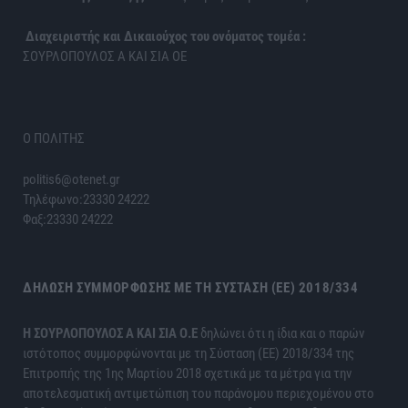
Διαχειριστής και Δικαιούχος του ονόματος τομέα :
ΣΟΥΡΛΟΠΟΥΛΟΣ Α ΚΑΙ ΣΙΑ ΟΕ
Ο ΠΟΛΙΤΗΣ
politis6@otenet.gr
Τηλέφωνο:23330 24222
Φαξ:23330 24222
ΔΉΛΩΣΗ ΣΥΜΜΌΡΦΩΣΗΣ ΜΕ ΤΗ ΣΎΣΤΑΣΗ (ΕΕ) 2018/334
H ΣΟΥΡΛΟΠΟΥΛΟΣ Α ΚΑΙ ΣΙΑ Ο.Ε
δηλώνει ότι η ίδια και ο παρών
ιστότοπος συμμορφώνονται με τη Σύσταση (ΕΕ) 2018/334 της
Επιτροπής της 1ης Μαρτίου 2018 σχετικά με τα μέτρα για την
αποτελεσματική αντιμετώπιση του παράνομου περιεχομένου στο