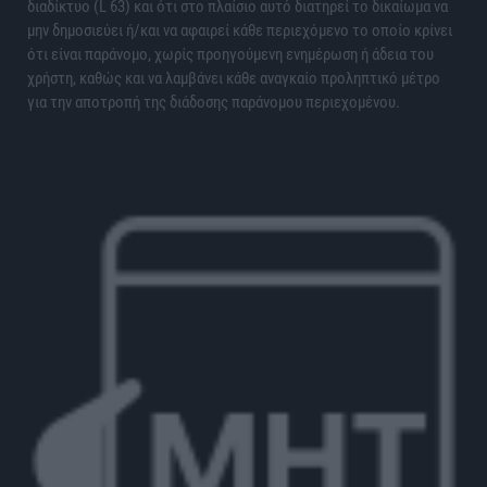
διαδίκτυο (L 63) και ότι στο πλαίσιο αυτό διατηρεί το δικαίωμα να
μην δημοσιεύει ή/και να αφαιρεί κάθε περιεχόμενο το οποίο κρίνει
ότι είναι παράνομο, χωρίς προηγούμενη ενημέρωση ή άδεια του
χρήστη, καθώς και να λαμβάνει κάθε αναγκαίο προληπτικό μέτρο
για την αποτροπή της διάδοσης παράνομου περιεχομένου.