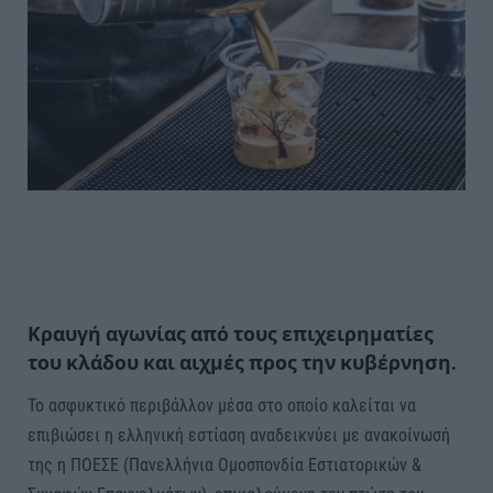
Κραυγή αγωνίας από τους επιχειρηματίες
του κλάδου και αιχμές προς την κυβέρνηση.
Το ασφυκτικό περιβάλλον μέσα στο οποίο καλείται να
επιβιώσει η ελληνική εστίαση αναδεικνύει με ανακοίνωσή
της η ΠΟΕΣΕ (Πανελλήνια Ομοσπονδία Εστιατορικών &