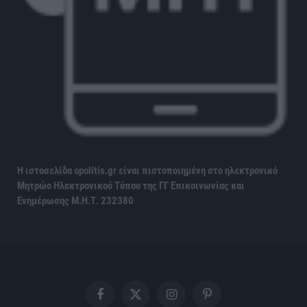
Η ιστοσελίδα opolitis.gr είναι πιστοποιημένη στο ηλεκτρονικό
Μητρώο Ηλεκτρονικού Τύπου της ΓΓ Επικοινωνίας και
Ενημέρωσης
Μ.Η.Τ. 232380
Facebook
X
Instagram
Pinterest