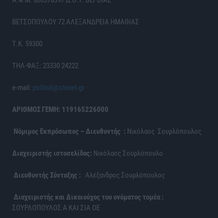
ΒΕΤΣΟΠΟΥΛΟΥ 72 ΑΛΕΞΑΝΔΡΕΙΑ ΗΜΑΘΙΑΣ
Τ.Κ. 59300
ΤΗΛ-ΦΑΞ: 23330 24222
e-mail:
politis6@otenet.gr
ΑΡΙΘΜΟΣ ΓΕΜΗ: 119165226000
Νόμιμος Εκπρόσωπος – Διευθυντής :
Νικόλαος Σουρλόπουλος
Διαχειριστής ιστοσελίδας:
Νικόλαος Σουρλόπουλο
Διευθυντής Σύνταξης :
Αλέξανδρος Σουρλόπουλος
Διαχειριστής και Δικαιούχος του ονόματος τομέα :
ΣΟΥΡΛΟΠΟΥΛΟΣ Α ΚΑΙ ΣΙΑ ΟΕ