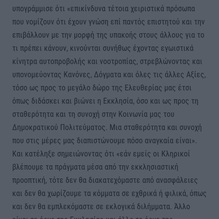
υπογράμμισε ότι «​επικίνδυνα τέτοια χειριστικά πρόσωπα
που νομίζουν ότι έχουν γνώση επί παντός επιστητού και την
επιβάλλουν με την μορφή της υπακοής στους άλλους για το
τι πρέπει κάνουν, κινούνται συνήθως έχοντας εγωιστικά
κίνητρα αυτοπροβολής και νοοτροπίας, στρεβλώνοντας και
υπονομεύοντας Κανόνες, Δόγματα και όλες τις άλλες Αξίες,
τόσο ως προς το μεγάλο δώρο της Ελευθερίας μας έτσι
όπως διδάσκει και βιώνει η Εκκλησία, όσο και ως προς τη
σταθερότητα και τη συνοχή στην Κοινωνία μας του
Δημοκρατικού Πολιτεύματος. Μια σταθερότητα και συνοχή
που στις μέρες μας διαπιστώνουμε πόσο αναγκαία είναι».
Και κατέληξε σημειώνοντας ότι «εάν εμείς οι Κληρικοί
βλέπουμε τα πράγματα μέσα από την εκκλησιαστική
προοπτική, τότε δεν θα διακατεχόμαστε από ανασφάλειες
και δεν θα χωρίζουμε τα κόμματα σε εχθρικά ή φιλικά, όπως
και δεν θα εμπλεκόμαστε σε εκλογικά διλήμματα. Άλλο