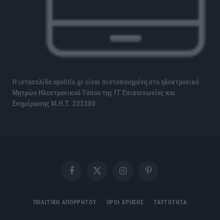
Η ιστοσελίδα opolitis.gr είναι πιστοποιημένη στο ηλεκτρονικό
Μητρώο Ηλεκτρονικού Τύπου της ΓΓ Επικοινωνίας και
Ενημέρωσης
Μ.Η.Τ. 232380
Facebook
X
Instagram
Pinterest
(Twitter)
ΠΟΛΙΤΙΚΗ ΑΠΟΡΡΗΤΟΥ
ΟΡΟΙ ΧΡΗΣΗΣ
ΤΑΥΤΟΤΗΤΑ