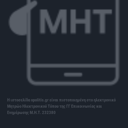
Η ιστοσελίδα opolitis.gr είναι πιστοποιημένη στο ηλεκτρονικό
Μητρώο Ηλεκτρονικού Τύπου της ΓΓ Επικοινωνίας και
Ενημέρωσης
Μ.Η.Τ. 232380