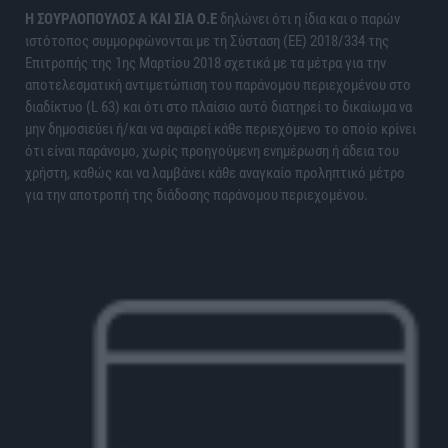
H ΣΟΥΡΛΟΠΟΥΛΟΣ Α ΚΑΙ ΣΙΑ Ο.Ε
δηλώνει ότι η ίδια και ο παρών
ιστότοπος συμμορφώνονται με τη Σύσταση (ΕΕ) 2018/334 της
Επιτροπής της 1ης Μαρτίου 2018 σχετικά με τα μέτρα για την
αποτελεσματική αντιμετώπιση του παράνομου περιεχομένου στο
διαδίκτυο (L 63) και ότι στο πλαίσιο αυτό διατηρεί το δικαίωμα να
μην δημοσιεύει ή/και να αφαιρεί κάθε περιεχόμενο το οποίο κρίνει
ότι είναι παράνομο, χωρίς προηγούμενη ενημέρωση ή άδεια του
χρήστη, καθώς και να λαμβάνει κάθε αναγκαίο προληπτικό μέτρο
για την αποτροπή της διάδοσης παράνομου περιεχομένου.