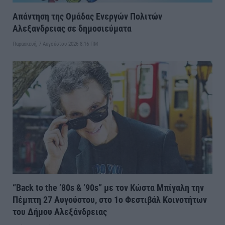
Απάντηση της Ομάδας Ενεργών Πολιτών
Αλεξανδρειας σε δημοσιεύματα
Παρασκευή, 7 Αυγούστου 2026 8:16 ΠΜ
“Back to the ’80s & ’90s” με τον Κώστα Μπίγαλη την
Πέμπτη 27 Αυγούστου, στο 1ο Φεστιβάλ Κοινοτήτων
του Δήμου Αλεξάνδρειας