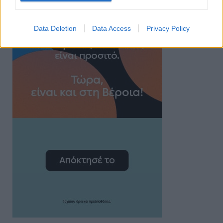
Data Deletion
Data Access
Privacy Policy