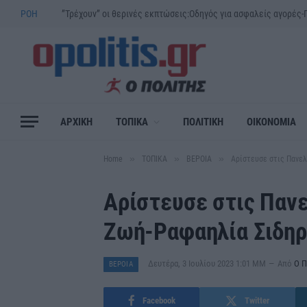
ΡΟΗ
ΑΡΧΙΚΗ
ΤΟΠΙΚΑ
ΠΟΛΙΤΙΚΗ
ΟΙΚΟΝΟΜΙΑ
»
»
»
Home
ΤΟΠΙΚΑ
ΒΕΡΟΙΑ
Αρίστευσε στις Πανε
Αρίστευσε στις Παν
Ζωή-Ραφαηλία Σιδη
Δευτέρα, 3 Ιουλίου 2023 1:01 ΜΜ
Από
Ο Π
ΒΕΡΟΙΑ
Facebook
Twitter