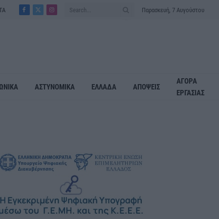
ΤΑ
Παρασκευή, 7 Αυγούστου
Facebook
X
Instagram
(Twitter)
ΑΓΟΡΑ
ΩΝΙΚΑ
ΑΣΤΥΝΟΜΙΚΑ
ΕΛΛΑΔΑ
ΑΠΟΨΕΙΣ
ΕΡΓΑΣΙΑΣ