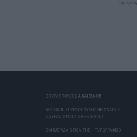
Πέμπτη, 6 Αυ
ΣΟΥΡΛΟΠΟΥΛΟΣ
Α ΚΑΙ ΣΙΑ ΟΕ
ΜΕΤΟΧΟΙ: ΣΟΥΡΛΟΠΟΥΛΟΣ ΝΙΚΟΛΑΟΣ –
ΣΟΥΡΛΟΠΟΥΛΟΣ ΑΛΕΞΑΝΔΡΟΣ
ΕΦΗΜΕΡΙΔΑ Ο ΠΟΛΙΤΗΣ – ΤΥΠΟΓΡΑΦΕΙΟ