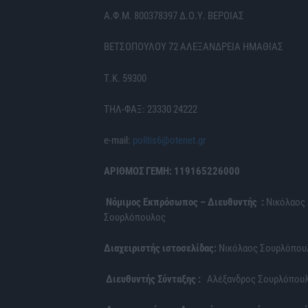
Α.Φ.Μ. 800378397 Δ.Ο.Υ. ΒΕΡΟΙΑΣ
ΒΕΤΣΟΠΟΥΛΟΥ 72 ΑΛΕΞΑΝΔΡΕΙΑ ΗΜΑΘΙΑΣ
Τ.Κ. 59300
ΤΗΛ-ΦΑΞ: 23330 24222
e-mail:
politis6@otenet.gr
ΑΡΙΘΜΟΣ ΓΕΜΗ: 119165226000
Νόμιμος Εκπρόσωπος – Διευθυντής :
Νικόλαος
Σουρλόπουλος
Διαχειριστής ιστοσελίδας:
Νικόλαος Σουρλόπου
Διευθυντής Σύνταξης :
Αλέξανδρος Σουρλόπου