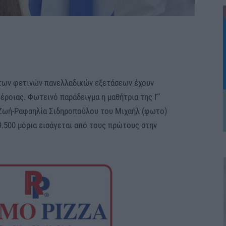
 των φετινών πανελλαδικών εξετάσεων έχουν
Βέροιας. Φωτεινό παράδειγμα η μαθήτρια της Γ’
 Ζωή-Ραφαηλία Σιδηροπούλου του Μιχαήλ (φωτο)
9.500 μόρια εισάγεται από τους πρώτους στην