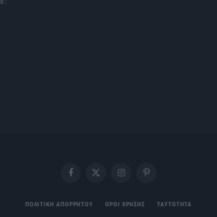
α :
Facebook
X
Instagram
Pinterest
(Twitter)
ΠΟΛΙΤΙΚΗ ΑΠΟΡΡΗΤΟΥ
ΟΡΟΙ ΧΡΗΣΗΣ
ΤΑΥΤΟΤΗΤΑ