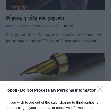
Βέροια, η πόλη που χορεύει!
ΒΕΡΟΙΑ
Τετάρτη, 12 Απριλίου 2023 9:26 ΠΜ
Ο Πολίτης
Για 6η χρονιά η Βέροια διοργανώνει το Veria Dance. Πρόκειται για
μια συνδιοργάνωση της ΚΕΠΑ Δήμου Βέροιας και του Δικτύου…
opoli -
Do Not Process My Personal Information
If you wish to opt-out of the sale, sharing to third parties, or
processing of your personal or sensitive information for