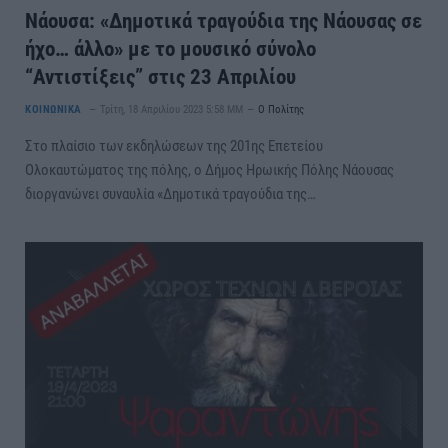
Νάουσα: «Δημοτικά τραγούδια της Νάουσας σε
ήχο… άλλο» με το μουσικό σύνολο
“Αντιστίξεις” στις 23 Απριλίου
ΚΟΙΝΩΝΙΚΑ
Τρίτη, 18 Απριλίου 2023 5:58 ΜΜ
Ο Πολίτης
Στο πλαίσιο των εκδηλώσεων της 201ης Επετείου
Ολοκαυτώματος της πόλης, ο Δήμος Ηρωικής Πόλης Νάουσας
διοργανώνει συναυλία «Δημοτικά τραγούδια της…