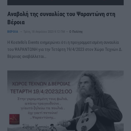
Αναβολή της συναυλίας του Ψαραντώνη στη
Βέροια
ΒΕΡΟΙΑ
Τρίτη, 18 Απριλίου 2023 9:12 ΠΜ
Ο Πολίτης
H Kostello’s Events ενημερώνει ότι η προγραμματισμένη συναυλία
του ΨΑΡΑΝΤΩΝΗ για την Τετάρτη 19/4/2023 στον Χώρο Τεχνών Δ.
Βέροιας αναβάλλεται…