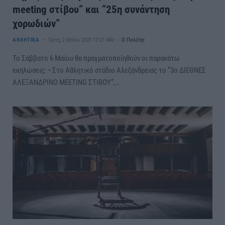
meeting στίβου” και ”25η συνάντηση
χορωδιών”
ΑΘΛΗΤΙΚΑ
Τρίτη, 2 Μαΐου 2023 12:21 ΜΜ
Ο Πολίτης
Το Σάββατο 6 Μαϊου θα πραγματοποίηθούν οι παρακάτω
εκηλώσεις: • Στο Αθλητικό στάδιο Αλεξάνδρειας το ”3ο ΔΙΕΘΝΕΣ
ΑΛΕΞΑΝΔΡΙΝΟ MEETING ΣΤΙΒΟΥ”,…