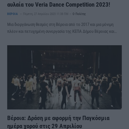
αυλαία του Veria Dance Competition 2023!
ΒΕΡΟΙΑ
Πέμπτη, 27 Απριλίου 2023 11:38 ΠΜ
Ο Πολίτης
Μια διοργάνωση θεσμός στη Βέροια από το 2017 και μια μόνιμη
πλέον και πετυχημένη συνεργασία της ΚΕΠΑ Δήμου Βέροιας και…
Βέροια: Δράση με αφορμή την Παγκόσμια
ημέρα χορού στις 29 Απριλίου