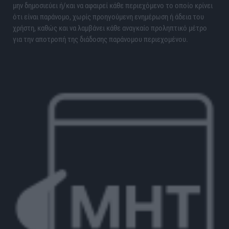
μην δημοσιεύει ή/και να αφαιρεί κάθε περιεχόμενο το οποίο κρίνει
ότι είναι παράνομο, χωρίς προηγούμενη ενημέρωση ή άδεια του
χρήστη, καθώς και να λαμβάνει κάθε αναγκαίο προληπτικό μέτρο
για την αποτροπή της διάδοσης παράνομου περιεχομένου.