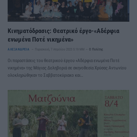
Κινηματόδρασις: Θεατρικό έργο-«Αδέρφια
ενωμένα Ποτέ νικημένα»
ΑΛΕΞΑΝΔΡΕΙΑ
Παρασκευή, 7 Απριλίου 2023 5:19 ΜΜ
Ο Πολίτης
Οι παραστάσεις του θεατρικού έργου «Αδέρφια ενωμένα Ποτέ
νικημένα» της Μάγιας Δεληβοριά σε σκηνοθεσία Χρύσας Αντωνίου
ολοκληρώθηκαν το Σαββατοκύριακο και…