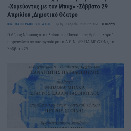
«Χορεύοντας με τον Μπαχ» -Σάββατο 29
Απριλίου ,Δημοτικό Θέατρο
ΚΙΝΗΜΑΤΟΓΡΑΦΟΣ / ΘΕΑΤΡΟ
Τρίτη, 18 Απριλίου 2023 6:23 ΜΜ
Ο Πολίτης
Ο Δήμος Νάουσας στο πλαίσιο της Παγκόσμιας Ημέρας Χορού
διοργανώνει σε συνεργασία με το Δ.Ω.Ν. «ΕΣΤΙΑ ΜΟΥΣΩΝ», το
Σάββατο 29…