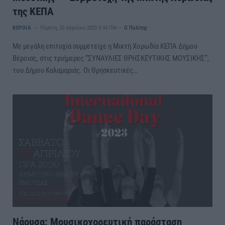
της ΚΕΠΑ
ΒΕΡΟΙΑ
Πέμπτη, 20 Απριλίου 2023 9:34 ΠΜ
Ο Πολίτης
Με μεγάλη επιτυχία συμμετείχε η Μικτή Χορωδία ΚΕΠΑ Δήμου
Βέροιας, στις τριήμερες “ΣΥΝΑΥΛΙΕΣ ΘΡΗΣΚΕΥΤΙΚΗΣ ΜΟΥΣΙΚΗΣ”,
του Δήμου Καλαμαριάς. Οι Θρησκευτικές…
Νάουσα: Μουσικοχορευτική παράσταση