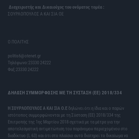
Διαχειριστής και Δικαιούχος του ονόματος τομέα :
ΣΟΥΡΛΟΠΟΥΛΟΣ Α ΚΑΙ ΣΙΑ ΟΕ
Ο ΠΟΛΙΤΗΣ
politis6@otenet.gr
Τηλέφωνο:23330 24222
Φαξ:23330 24222
ΔΉΛΩΣΗ ΣΥΜΜΌΡΦΩΣΗΣ ΜΕ ΤΗ ΣΎΣΤΑΣΗ (ΕΕ) 2018/334
H ΣΟΥΡΛΟΠΟΥΛΟΣ Α ΚΑΙ ΣΙΑ Ο.Ε
δηλώνει ότι η ίδια και ο παρών
ιστότοπος συμμορφώνονται με τη Σύσταση (ΕΕ) 2018/334 της
Επιτροπής της 1ης Μαρτίου 2018 σχετικά με τα μέτρα για την
αποτελεσματική αντιμετώπιση του παράνομου περιεχομένου στο
διαδίκτυο (L 63) και ότι στο πλαίσιο αυτό διατηρεί το δικαίωμα να