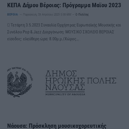
ΚΕΠΑ Δήμου Βέροιας: Πρόγραμμα Mαϊου 2023
ΒΕΡΟΙΑ
Παρασκευή, 28 Απριλίου 2023 5:08 ΜΜ
Ο Πολίτης
 Τετάρτη 3.5.2023 Συναυλία Ορχήστρας Ευρωπαϊκής Μουσικής και
Συνόλου Pop & Jazz Διοργάνωση: ΜΟΥΣΙΚΟ ΣΧΟΛΕΙΟ ΒΕΡΟΙΑΣ
είσοδος: ελεύθερη ώρα: 8.00μ.μ./Χώρος…
Νάουσα: Πρόσκληση μουσικοχορευτικής