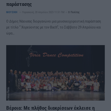
παράστασης
ΜΟΥΣΙΚΗ
Παρασκευή, 28 Απριλίου 2023 11:51 ΠΜ
Ο Πολίτης
Ο Δήμος Νάουσας διοργανώνει μια μουσικοχορευτική παράσταση
με τίτλο ” Χορεύοντας με τον Bach”, το Σάββατο 29 Απριλίου και
ώρα…
Βέροια: Με πλήθος διακρίσεων έκλεισε η