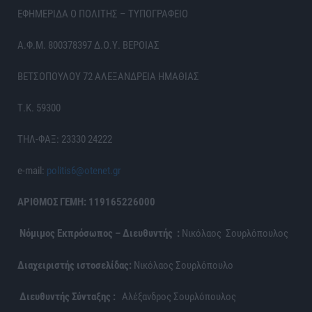
ΕΦΗΜΕΡΙΔΑ Ο ΠΟΛΙΤΗΣ – ΤΥΠΟΓΡΑΦΕΙΟ
Α.Φ.Μ. 800378397 Δ.Ο.Υ. ΒΕΡΟΙΑΣ
ΒΕΤΣΟΠΟΥΛΟΥ 72 ΑΛΕΞΑΝΔΡΕΙΑ ΗΜΑΘΙΑΣ
Τ.Κ. 59300
ΤΗΛ-ΦΑΞ: 23330 24222
e-mail:
politis6@otenet.gr
ΑΡΙΘΜΟΣ ΓΕΜΗ: 119165226000
Νόμιμος Εκπρόσωπος – Διευθυντής :
Νικόλαος Σουρλόπουλος
Διαχειριστής ιστοσελίδας:
Νικόλαος Σουρλόπουλο
Διευθυντής Σύνταξης :
Αλέξανδρος Σουρλόπουλος