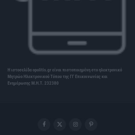
Η ιστοσελίδα opolitis.gr είναι πιστοποιημένη στο ηλεκτρονικό
Μητρώο Ηλεκτρονικού Τύπου της ΓΓ Επικοινωνίας και
Ενημέρωσης
Μ.Η.Τ. 232380
Facebook
X
Instagram
Pinterest
(Twitter)