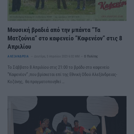
Μουσική βραδιά από την μπάντα ”Τα
Ματζούνια” στο καφενείο ”Καφενέον” στις 8
Απριλίου
ΑΛΕΞΑΝΔΡΕΙΑ
Δευτέρα, 3 Απριλίου 2023 6:02 ΜΜ
Ο Πολίτης
Το Σάββατο 8 Απριλίου στις 21:00 το βράδυ στο καφενείο
”Καφενέον” ,που βρίσκεται επί της Εθνική Οδού Αλεξάνδρειας-
Κοζάνης, θα πραγματοποιηθεί …