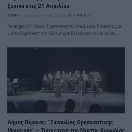
ξεκινά στις 21 Απριλίου
ΒΕΡΟΙΑ
Παρασκευή, 21 Απριλίου 2023 9:40 ΠΜ
Ο Πολίτης
Για 6η χρονιά η Βέροια διοργανώνει το Veria Dance. Πρόκειται για
μια συνδιοργάνωση της ΚΕΠΑ Δήμου Βέροιας και του Δικτύου…
Δήμος Βέροιας: “Συναυλίες Θρησκευτικής
Μουσικής” – Συμμετοχή της Μικτής Χορωδίας