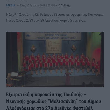
ΒΕΡΟΙΑ
Τρίτη, 25 Απριλίου 2023 4:57 ΜΜ
Ο Πολίτης
Η Σχολή Χορού της ΚΕΠΑ Δήμου Βέροιας με αφορμή την Παγκόσμια
Ημέρα Χορού 2023 στις 29 Απριλίου, γιορτάζει με ένα…
Εξαιρετική η παρουσία της Παιδικής –
Νεανικής χορωδίας “Μελισσάνθη” του Δήμου
Αλεξάνδρειας στο 27ο Διεθνές Φεστιβάλ