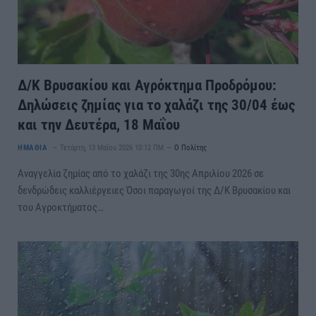
Δ/Κ Βρυσακίου και Αγρόκτημα Προδρόμου:
Δηλώσεις ζημίας για το χαλάζι της 30/04 έως
και την Δευτέρα, 18 Μαΐου
ΗΜΑΘΙΑ
Τετάρτη, 13 Μαΐου 2026 10:12 ΠΜ
Ο Πολίτης
Αναγγελία ζημίας από το χαλάζι της 30ης Απριλίου 2026 σε
δενδρώδεις καλλιέργειες Όσοι παραγωγοί της Δ/Κ Βρυσακίου και
του Αγροκτήματος…