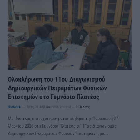
Ολοκλήρωση του 11ου Διαγωνισμού
Δημιουργικών Πειραμάτων Φυσικών
Επιστημών στο Γυμνάσιο Πλατέος
ΗΜΑΘΙΑ
Τρίτη, 21 Απριλίου 2026 9:32 ΠΜ
Ο Πολίτης
Με ιδιαίτερη επιτυχία πραγματοποιήθηκε την Παρασκευή 27
Μαρτίου 2026 στο Γυμνάσιο Πλατέος ο ΄΄11ος Διαγωνισμός
Δημιουργικών Πειραμάτων Φυσικών Επιστημών΄΄, μια…