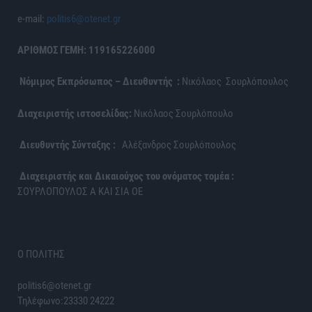
e-mail:
politis6@otenet.gr
ΑΡΙΘΜΟΣ ΓΕΜΗ: 119165226000
Νόμιμος Εκπρόσωπος – Διευθυντής :
Νικόλαος Σουρλόπουλος
Διαχειριστής ιστοσελίδας:
Νικόλαος Σουρλόπουλο
Διευθυντής Σύνταξης :
Αλέξανδρος Σουρλόπουλος
Διαχειριστής και Δικαιούχος του ονόματος τομέα :
ΣΟΥΡΛΟΠΟΥΛΟΣ Α ΚΑΙ ΣΙΑ ΟΕ
Ο ΠΟΛΙΤΗΣ
politis6@otenet.gr
Τηλέφωνο:23330 24222