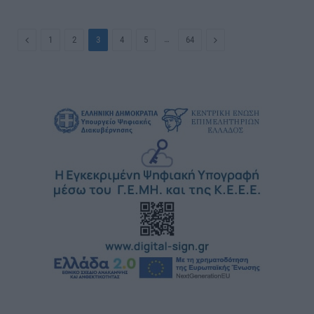
Previous
…
Next
1
2
3
4
5
64