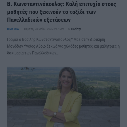
Β. Κωνσταντινόπουλος: Καλή επιτυχία στους
μαθητές που ξεκινούν το ταξίδι των
Πανελλαδικών εξετάσεων
ΗΜΑΘΙΑ
Πέμπτη, 28 Μαΐου 2026 3:47 ΜΜ
Ο Πολίτης
Γράφει ο Βασίλης Κωνσταντινόπουλος* Mcs στην Διοίκηση
Μονάδων Υγείας Αύριο ξεκινά για χιλιάδες μαθητές και μαθήτριες η
δοκιμασία των Πανελλαδικών…