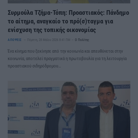
Συρμούλα Τζήμα-Τόπη: Προαστιακός: Πάνδημο
το αίτημα, αναγκαίο το πρό(σ)ταγμα για
ενίσχυση της τοπικής οικονομίας
ΑΠΟΨΕΙΣ
Πέμπτη, 28 Μαΐου 2026 8:41 ΠΜ
Ο Πολίτης
Ένα κίνημα που ξεκίνησε από την κοινωνία και απευθύνεται στην
κοινωνία, αποτελεί πραγματικά η πρωτοβουλία για τη λειτουργία
προαστιακού σιδηρόδρομου…