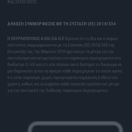
Φαξ:23330 24222
ΔΉΛΩΣΗ ΣΥΜΜΌΡΦΩΣΗΣ ΜΕ ΤΗ ΣΎΣΤΑΣΗ (ΕΕ) 2018/334
H ΣΟΥΡΛΟΠΟΥΛΟΣ Α ΚΑΙ ΣΙΑ Ο.Ε
δηλώνει ότι η ίδια και ο παρών
ιστότοπος συμμορφώνονται με τη Σύσταση (ΕΕ) 2018/334 της
Επιτροπής της 1ης Μαρτίου 2018 σχετικά με τα μέτρα για την
αποτελεσματική αντιμετώπιση του παράνομου περιεχομένου στο
διαδίκτυο (L 63) και ότι στο πλαίσιο αυτό διατηρεί το δικαίωμα να
μην δημοσιεύει ή/και να αφαιρεί κάθε περιεχόμενο το οποίο κρίνει
ότι είναι παράνομο, χωρίς προηγούμενη ενημέρωση ή άδεια του
χρήστη, καθώς και να λαμβάνει κάθε αναγκαίο προληπτικό μέτρο
για την αποτροπή της διάδοσης παράνομου περιεχομένου.