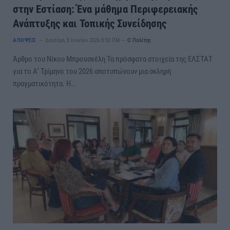
στην Εστίαση: Ένα μάθημα Περιφερειακής
Ανάπτυξης και Τοπικής Συνείδησης
ΑΠΟΨΕΙΣ
Δευτέρα, 8 Ιουνίου 2026 8:53 ΠΜ
Ο Πολίτης
Άρθρο του Νίκου Μπρουσκέλη Τα πρόσφατα στοιχεία της ΕΛΣΤΑΤ
για το Α’ Τρίμηνο του 2026 αποτυπώνουν μια σκληρή
πραγματικότητα. Η…