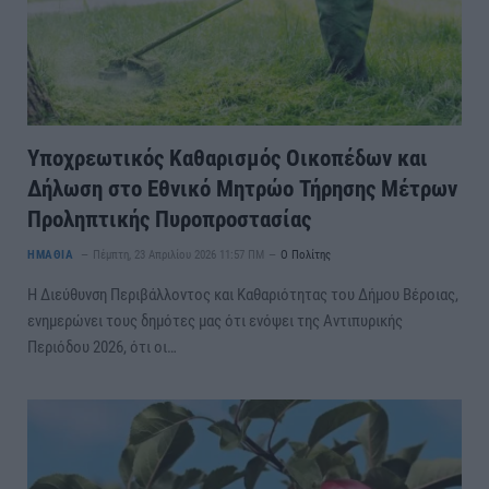
Υποχρεωτικός Καθαρισμός Οικοπέδων και
Δήλωση στο Εθνικό Μητρώο Τήρησης Μέτρων
Προληπτικής Πυροπροστασίας
ΗΜΑΘΙΑ
Πέμπτη, 23 Απριλίου 2026 11:57 ΠΜ
Ο Πολίτης
Η Διεύθυνση Περιβάλλοντος και Καθαριότητας του Δήμου Βέροιας,
ενημερώνει τους δημότες μας ότι ενόψει της Αντιπυρικής
Περιόδου 2026, ότι οι…