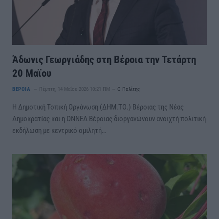
Άδωνις Γεωργιάδης στη Βέροια την Τετάρτη
20 Μαϊου
ΒΕΡΟΙΑ
Πέμπτη, 14 Μαΐου 2026 10:21 ΠΜ
Ο Πολίτης
Η Δημοτική Τοπική Οργάνωση (ΔΗΜ.ΤΟ.) Βέροιας της Νέας
Δημοκρατίας και η ΟΝΝΕΔ Βέροιας διοργανώνουν ανοιχτή πολιτική
εκδήλωση με κεντρικό ομιλητή…