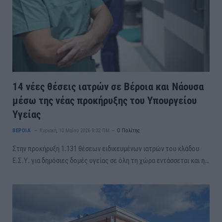
14 νέες θέσεις ιατρών σε Βέροια και Νάουσα
μέσω της νέας προκήρυξης του Υπουργείου
Υγείας
ΒΕΡΟΙΑ
Κυριακή, 10 Μαΐου 2026 9:32 ΠΜ
Ο Πολίτης
Στην προκήρυξη 1.131 θέσεων ειδικευμένων ιατρών του κλάδου
Ε.Σ.Υ. για δημόσιες δομές υγείας σε όλη τη χώρα εντάσσεται και η…