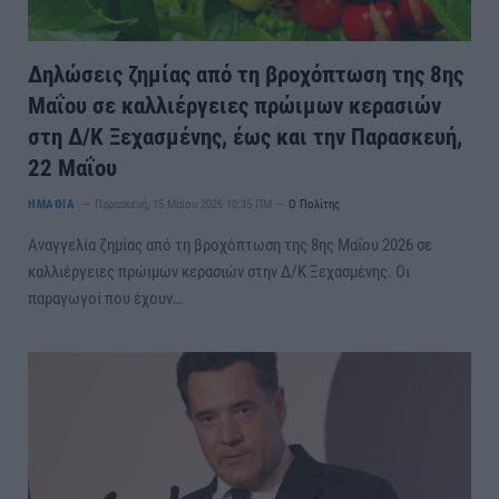
Δηλώσεις ζημίας από τη βροχόπτωση της 8ης
Μαΐου σε καλλιέργειες πρώιμων κερασιών
στη Δ/Κ Ξεχασμένης, έως και την Παρασκευή,
22 Μαΐου
ΗΜΑΘΙΑ
Παρασκευή, 15 Μαΐου 2026 10:35 ΠΜ
Ο Πολίτης
Αναγγελία ζημίας από τη βροχόπτωση της 8ης Μαΐου 2026 σε
καλλιέργειες πρώιμων κερασιών στην Δ/Κ Ξεχασμένης. Οι
παραγωγοί που έχουν…