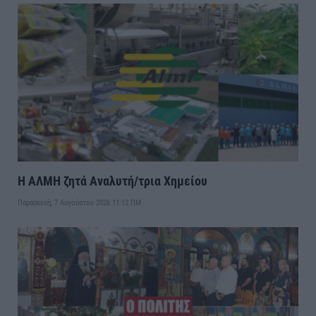
Η ΑΛΜΗ ζητά Αναλυτή/τρια Χημείου
Παρασκευή, 7 Αυγούστου 2026 11:12 ΠΜ