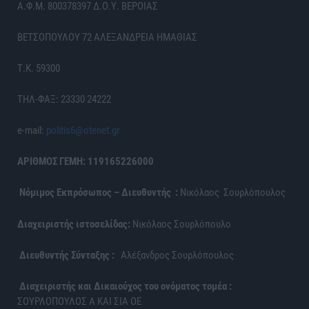
Α.Φ.Μ. 800378397 Δ.Ο.Υ. ΒΕΡΟΙΑΣ
ΒΕΤΣΟΠΟΥΛΟΥ 72 ΑΛΕΞΑΝΔΡΕΙΑ ΗΜΑΘΙΑΣ
Τ.Κ. 59300
ΤΗΛ-ΦΑΞ: 23330 24222
e-mail:
politis6@otenet.gr
ΑΡΙΘΜΟΣ ΓΕΜΗ: 119165226000
Νόμιμος Εκπρόσωπος – Διευθυντής :
Νικόλαος Σουρλόπουλος
Διαχειριστής ιστοσελίδας:
Νικόλαος Σουρλόπουλο
Διευθυντής Σύνταξης :
Αλέξανδρος Σουρλόπουλος
Διαχειριστής και Δικαιούχος του ονόματος τομέα :
ΣΟΥΡΛΟΠΟΥΛΟΣ Α ΚΑΙ ΣΙΑ ΟΕ