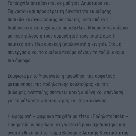
Το παιχνίδι απευθύνεται σε μαθητές Δημοτικού και
Γυμνασίου και προσφέρει τη δυνατότητα εκμάθησης
βασικών κανόνων οδικής ασφάλειας μέσα από ένα
διαδραστικό και ευχάριστο περιβάλλον. Μπορούν να παίξουν
με τους φίλους ή τους συμμαθητές τους, από 2 έως 6
παίκτες στην ίδια συσκευή (υπολογιστή ή κινητό). Έτσι, η
συνεργασία και το ομαδικό πνεύμα κάνουν το ταξίδι ακόμα
πιο όμορφο!
Σύμφωνα με το Υπουργείο, η προώθηση της ασφαλούς
μετακίνησης, της ποδηλατικής κουλτούρας και της
βιώσιμης ανάπτυξης αποτελεί κοινή ευθύνη και επένδυση
για το μέλλον των παιδιών μας και της κοινωνίας.
Η εφαρμογή – ψηφιακό παιχνίδι με τίτλο «Ποδηλατούπολη –
Ποδηλατώ με ασφάλεια στη γειτονιά μου» σχεδιάστηκε και
αναπτύχθηκε από το Τμήμα Βιώσιμης Αστικής Κινητικότητας