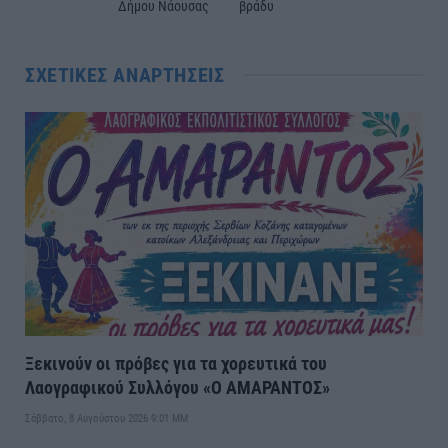
Δήμου Νάουσας
βράδυ
ΣΧΕΤΙΚΈΣ ΑΝΑΡΤΉΣΕΙΣ
Ξεκινούν οι πρόβες για τα χορευτικά του
Λαογραφικού Συλλόγου «Ο ΑΜΑΡΑΝΤΟΣ»
Σάββατο, 8 Αυγούστου 2026 9:01 ΜΜ