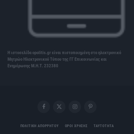
Η ιστοσελίδα opolitis.gr είναι πιστοποιημένη στο ηλεκτρονικό
Μητρώο Ηλεκτρονικού Τύπου της ΓΓ Επικοινωνίας και
Ενημέρωσης
Μ.Η.Τ. 232380
Facebook
X
Instagram
Pinterest
(Twitter)
ΠΟΛΙΤΙΚΗ ΑΠΟΡΡΗΤΟΥ
ΟΡΟΙ ΧΡΗΣΗΣ
ΤΑΥΤΟΤΗΤΑ