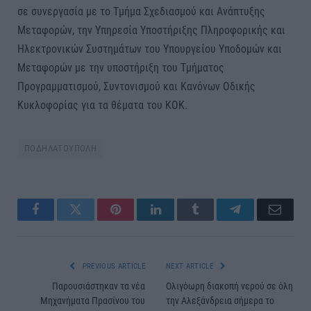
σε συνεργασία με το Τμήμα Σχεδιασμού και Ανάπτυξης
Μεταφορών, την Υπηρεσία Υποστήριξης Πληροφορικής και
Ηλεκτρονικών Συστημάτων του Υπουργείου Υποδομών και
Μεταφορών με την υποστήριξη του Τμήματος
Προγραμματισμού, Συντονισμού και Κανόνων Οδικής
Κυκλοφορίας για τα θέματα του ΚΟΚ.
ΠΟΔΗΛΑΤΟΥΠΟΛΗ
Facebook
Twitter
Pinterest
LinkedIn
Tumblr
Telegram
Email
PREVIOUS ARTICLE
NEXT ARTICLE
Παρουσιάστηκαν τα νέα
Ολιγόωρη διακοπή νερού σε όλη
Μηχανήματα Πρασίνου του
την Αλεξάνδρεια σήμερα το