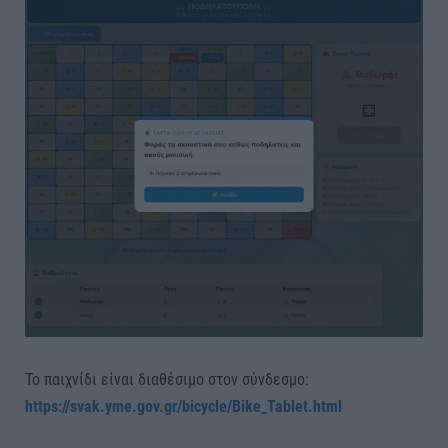
Το παιχνίδι είναι διαθέσιμο στον σύνδεσμο:
https://svak.yme.gov.gr/bicycle/Bike_Tablet.html