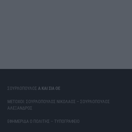
ΣΟΥΡΛΟΠΟΥΛΟΣ
Α ΚΑΙ ΣΙΑ ΟΕ
ΜΕΤΟΧΟΙ: ΣΟΥΡΛΟΠΟΥΛΟΣ ΝΙΚΟΛΑΟΣ – ΣΟΥΡΛΟΠΟΥΛΟΣ
ΑΛΕΞΑΝΔΡΟΣ
ΕΦΗΜΕΡΙΔΑ Ο ΠΟΛΙΤΗΣ – ΤΥΠΟΓΡΑΦΕΙΟ