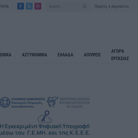
ΟΤΗΤΑ
Πέμπτη, 6 Αυγούστου
Facebook
X
Instagram
(Twitter)
ΑΓΟΡΑ
ΩΝΙΚΑ
ΑΣΤΥΝΟΜΙΚΑ
ΕΛΛΑΔΑ
ΑΠΟΨΕΙΣ
ΕΡΓΑΣΙΑΣ