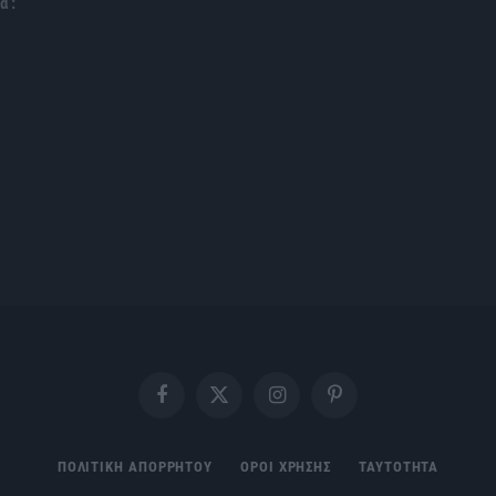
α :
Facebook
X
Instagram
Pinterest
(Twitter)
ΠΟΛΙΤΙΚΗ ΑΠΟΡΡΗΤΟΥ
ΟΡΟΙ ΧΡΗΣΗΣ
ΤΑΥΤΟΤΗΤΑ