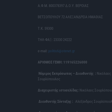
Α.Φ.Μ. 800378397 Δ.Ο.Υ. ΒΕΡΟΙΑΣ
ΒΕΤΣΟΠΟΥΛΟΥ 72 ΑΛΕΞΑΝΔΡΕΙΑ ΗΜΑΘΙΑΣ
Τ.Κ. 59300
ΤΗΛ-ΦΑΞ: 23330 24222
e-mail:
politis6@otenet.gr
ΑΡΙΘΜΟΣ ΓΕΜΗ: 119165226000
Νόμιμος Εκπρόσωπος – Διευθυντής :
Νικόλαος
Σουρλόπουλος
Διαχειριστής ιστοσελίδας:
Νικόλαος Σουρλόπου
Διευθυντής Σύνταξης :
Αλέξανδρος Σουρλόπου