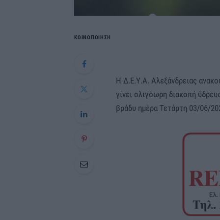
ΚΟΙΝΟΠΟΙΗΣΗ
Η Δ.Ε.Υ.Α. Αλεξάνδρειας ανακο
γίνει ολιγόωρη διακοπή ύδρευ
βράδυ ημέρα Τετάρτη 03/06/2026