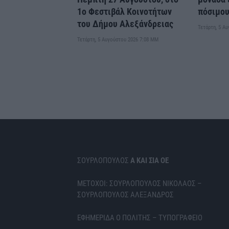
1ο Φεστιβάλ Κοινοτήτων
πόσιμου
του Δήμου Αλεξάνδρειας
Τετάρτη, 5 Α
Τετάρτη, 5 Αυγούστου 2026 7:08 ΜΜ
ΣΟΥΡΛΟΠΟΥΛΟΣ
Α ΚΑΙ ΣΙΑ ΟΕ
ΜΕΤΟΧΟΙ: ΣΟΥΡΛΟΠΟΥΛΟΣ ΝΙΚΟΛΑΟΣ –
ΣΟΥΡΛΟΠΟΥΛΟΣ ΑΛΕΞΑΝΔΡΟΣ
ΕΦΗΜΕΡΙΔΑ Ο ΠΟΛΙΤΗΣ – ΤΥΠΟΓΡΑΦΕΙΟ