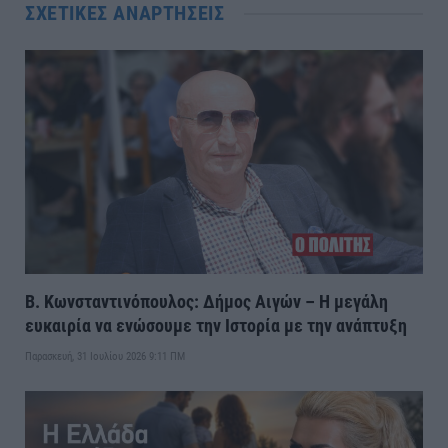
ΣΧΕΤΙΚΈΣ ΑΝΑΡΤΉΣΕΙΣ
Β. Κωνσταντινόπουλος: Δήμος Αιγών – Η μεγάλη
ευκαιρία να ενώσουμε την Ιστορία με την ανάπτυξη
Παρασκευή, 31 Ιουλίου 2026 9:11 ΠΜ