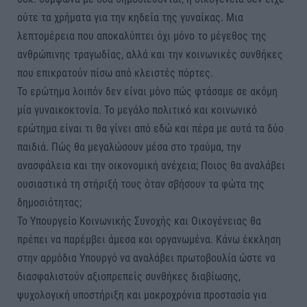
ούτε τα χρήματα για την κηδεία της γυναίκας. Μια
λεπτομέρεια που αποκαλύπτει όχι μόνο το μέγεθος της
ανθρώπινης τραγωδίας, αλλά και την κοινωνικές συνθήκες
που επικρατούν πίσω από κλειστές πόρτες.
Το ερώτημα λοιπόν δεν είναι μόνο πώς φτάσαμε σε ακόμη
μία γυναικοκτονία. Το μεγάλο πολιτικό και κοινωνικό
ερώτημα είναι τι θα γίνει από εδώ και πέρα με αυτά τα δύο
παιδιά. Πώς θα μεγαλώσουν μέσα στο τραύμα, την
ανασφάλεια και την οικονομική ανέχεια; Ποιος θα αναλάβει
ουσιαστικά τη στήριξή τους όταν σβήσουν τα φώτα της
δημοσιότητας;
Το Υπουργείο Κοινωνικής Συνοχής και Οικογένειας θα
πρέπει να παρέμβει άμεσα και οργανωμένα. Κάνω έκκληση
στην αρμόδια Υπουργό να αναλάβει πρωτοβουλία ώστε να
διασφαλιστούν αξιοπρεπείς συνθήκες διαβίωσης,
ψυχολογική υποστήριξη και μακροχρόνια προστασία για