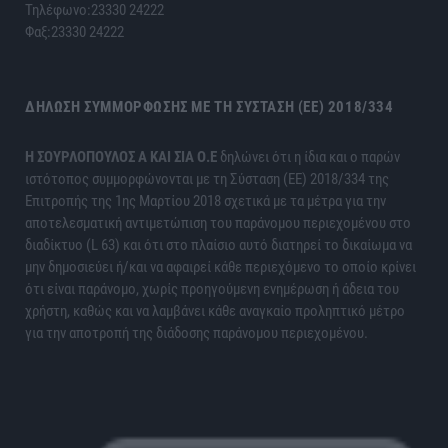
Τηλέφωνο:23330 24222
Φαξ:23330 24222
ΔΉΛΩΣΗ ΣΥΜΜΌΡΦΩΣΗΣ ΜΕ ΤΗ ΣΎΣΤΑΣΗ (ΕΕ) 2018/334
H ΣΟΥΡΛΟΠΟΥΛΟΣ Α ΚΑΙ ΣΙΑ Ο.Ε
δηλώνει ότι η ίδια και ο παρών
ιστότοπος συμμορφώνονται με τη Σύσταση (ΕΕ) 2018/334 της
Επιτροπής της 1ης Μαρτίου 2018 σχετικά με τα μέτρα για την
αποτελεσματική αντιμετώπιση του παράνομου περιεχομένου στο
διαδίκτυο (L 63) και ότι στο πλαίσιο αυτό διατηρεί το δικαίωμα να
μην δημοσιεύει ή/και να αφαιρεί κάθε περιεχόμενο το οποίο κρίνει
ότι είναι παράνομο, χωρίς προηγούμενη ενημέρωση ή άδεια του
χρήστη, καθώς και να λαμβάνει κάθε αναγκαίο προληπτικό μέτρο
για την αποτροπή της διάδοσης παράνομου περιεχομένου.