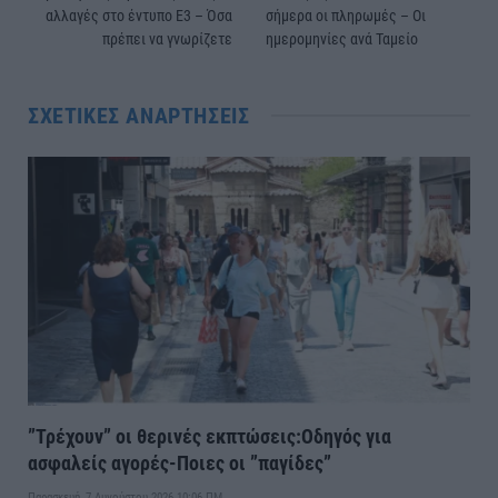
αλλαγές στο έντυπο Ε3 – Όσα
σήμερα οι πληρωμές – Οι
πρέπει να γνωρίζετε
ημερομηνίες ανά Ταμείο
ΣΧΕΤΙΚΈΣ ΑΝΑΡΤΉΣΕΙΣ
”Τρέχουν” οι θερινές εκπτώσεις:Οδηγός για
ασφαλείς αγορές-Ποιες οι ”παγίδες”
Παρασκευή, 7 Αυγούστου 2026 10:06 ΠΜ