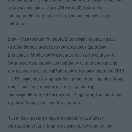
εν λόγω προσώπων, ετών 2019 και 2020, ώστε να
προσαρμοσθεί στις εκάστοτε ισχύουσες νομοθετικές
ρυθμίσεις.
Στην «Ηλεκτρονική Υπηρεσία Επιστροφής αχρεωστήτως
καταβληθεισών ασφαλιστικών εισφορών Εμμίσθων
Δικηγόρων, Μισθωτών Μηχανικών και Υγειονομικών» οι
δικαιούχοι θα μπορούν να υποβάλουν αίτημα επιστροφής
των αχρεωστήτως καταβληθεισών εισφορών περιόδου 2019
– 2020, εφόσον, έχει προηγηθεί τροποποίηση της ασφάλισής
τους – από τους εργοδότες τους – μέσω της
προαναφερθείσας «Ηλεκτρονικής Υπηρεσίας Τροποποίησης
της Ασφάλισης», για την ίδια περίοδο.
Η νέα ηλεκτρονική υπηρεσία υποβολής αιτήματος
επιστροφής είναι φιλική στον χρήστη, δεν απαιτεί την