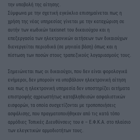
την υποβολή της αίτησης.
Σύμφωνα με την σχετική εγκύκλιο επισημαίνεται πως η
χρήση της νέας υπηρεσίας γίνεται με την καταχώριση σε
αυτήν των κωδικών taxisnet του δικαιούχου και η
επεξεργασία των ηλεκτρονικών αιτήσεων των δικαιούχων
διενεργείται περιοδικά (σε μηνιαία βάση) όπως και η
πίστωση των ποσών στους τραπεζικούς λογαριασμούς τους.
Σημειώνεται πως οι δικαιούχοι, που δεν είναι φορολογικά
ενήμεροι, δεν μπορούν να υποβάλουν ηλεκτρονική αίτηση
και πως η ηλεκτρονική υπηρεσία δεν υποστηρίζει αιτήματα
επιστροφής αχρεωστήτως καταβληθεισών ασφαλιστικών
εισφορών, τα οποία συσχετίζονται με τροποποιήσεις
ασφάλισης, που πραγματοποιήθηκαν από τις κατά τόπο
αρμόδιες Τοπικές Διευθύνσεις του e – Ε.Φ.Κ.Α. στο πλαίσιο
των ελεγκτικών αρμοδιοτήτων τους.