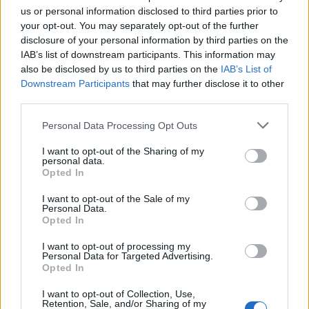
us or personal information disclosed to third parties prior to
your opt-out. You may separately opt-out of the further
disclosure of your personal information by third parties on the
IAB’s list of downstream participants. This information may
also be disclosed by us to third parties on the
IAB’s List of
Downstream Participants
that may further disclose it to other
third parties.
Ο καιρός σε Μακεδονία και Θράκη
Personal Data Processing Opt Outs
Παρασκευή, 7 Αυγούστου 2026 9:40 ΠΜ
I want to opt-out of the Sharing of my
personal data.
Opted In
I want to opt-out of the Sale of my
Personal Data.
Opted In
I want to opt-out of processing my
Personal Data for Targeted Advertising.
Opted In
I want to opt-out of Collection, Use,
Retention, Sale, and/or Sharing of my