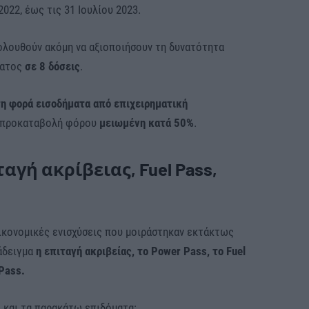
022, έως τις 31 Ιουλίου 2023.
κολουθούν ακόμη να αξιοποιήσουν τη δυνατότητα
ματος
σε 8 δόσεις
.
η φορά εισοδήματα από επιχειρηματική
 προκαταβολή φόρου
μειωμένη κατά 50%
.
ταγή ακρίβειας, Fuel Pass,
ικονομικές ενισχύσεις που μοιράστηκαν εκτάκτως
άδειγμα
η επιταγή ακριβείας, το Power Pass, το Fuel
Pass.
 και τα παρακάτω επιδόματα: