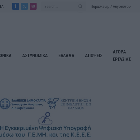
ΤΑ
Παρασκευή, 7 Αυγούστου
Facebook
X
Instagram
(Twitter)
ΑΓΟΡΑ
ΩΝΙΚΑ
ΑΣΤΥΝΟΜΙΚΑ
ΕΛΛΑΔΑ
ΑΠΟΨΕΙΣ
ΕΡΓΑΣΙΑΣ