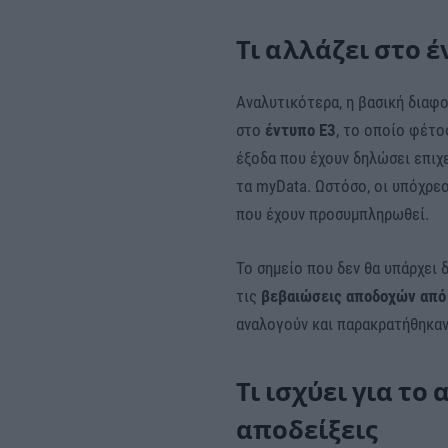
Τι αλλάζει στο έ
Αναλυτικότερα, η βασική διαφο
στο
έντυπο Ε3
, το οποίο φέτο
έξοδα που έχουν δηλώσει επιχε
τα myData. Ωστόσο, οι υπόχρε
που έχουν προσυμπληρωθεί.
Το σημείο που δεν θα υπάρχει 
τις
βεβαιώσεις αποδοχών από 
αναλογούν και παρακρατήθηκαν
Τι ισχύει για το
αποδείξεις