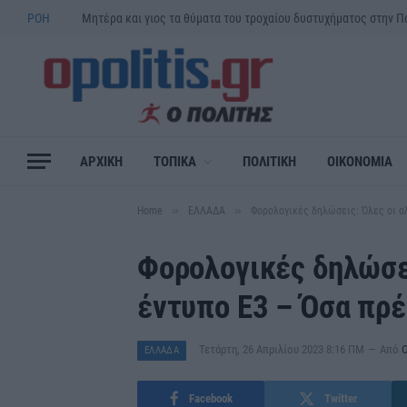
ΡΟΗ
ΑΡΧΙΚΗ
ΤΟΠΙΚΑ
ΠΟΛΙΤΙΚΗ
ΟΙΚΟΝΟΜΙΑ
»
»
Home
ΕΛΛΑΔΑ
Φορολογικές δηλώσεις: Όλες οι α
Φορολογικές δηλώσει
έντυπο Ε3 – Όσα πρέ
Τετάρτη, 26 Απριλίου 2023 8:16 ΠΜ
Από
Ο
ΕΛΛΑΔΑ
Facebook
Twitter