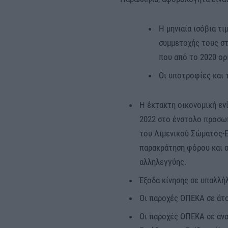
Η μηνιαία ισόβια τ
συμμετοχής τους στ
που από το 2020 ορ
Οι υποτροφίες και 
Η έκτακτη οικονομική εν
2022 στο ένστολο προσω
του Λιμενικού Σώματος-Ε
παρακράτηση φόρου και α
αλληλεγγύης.
Έξοδα κίνησης σε υπαλλή
Οι παροχές ΟΠΕΚΑ σε άτο
Οι παροχές ΟΠΕΚΑ σε ανα