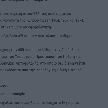
ιμητική παροχή στους Έλληνες οπλίτες λόγω
α γεγονότα της Κύπρου τα έτη 1964, 1967 και 1974,
ίστηκε πως είναι αφορολόγητη.
τα βραβεία ΑΕΙ που δεν αποτελούν εισόδημα.
ίσχυση των 600 ευρώ που δόθηκε τον Δεκέμβριο
πικό του Υπουργείου Προστασίας του Πολίτη και
λληνικής Ακτοφυλακής, στο οποίο δεν διενεργείται
παλλάσσεται από την φορολογική ειδική εισφορά
λους.
μα με αναπηρία.
σφάλιστους υπερήλικες, το Ελάχιστο Εγγυημένο