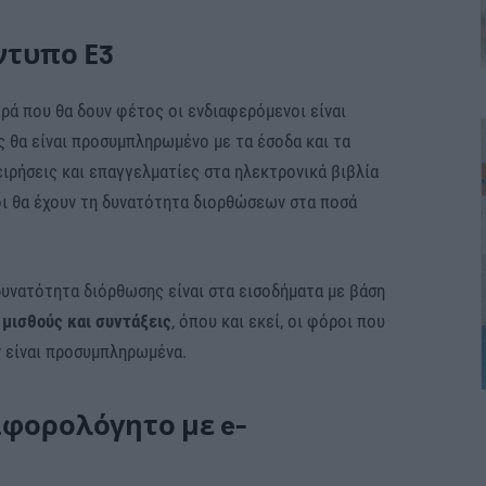
ντυπο Ε3
ρά που θα δουν φέτος οι ενδιαφερόμενοι είναι
ς θα είναι προσυμπληρωμένο με τα έσοδα και τα
ιρήσεις και επαγγελματίες στα ηλεκτρονικά βιβλία
οι θα έχουν τη δυνατότητα διορθώσεων στα ποσά
δυνατότητα διόρθωσης είναι στα εισοδήματα με βάση
μισθούς και συντάξεις
, όπου και εκεί, οι φόροι που
 είναι προσυμπληρωμένα.
 αφορολόγητο με e-