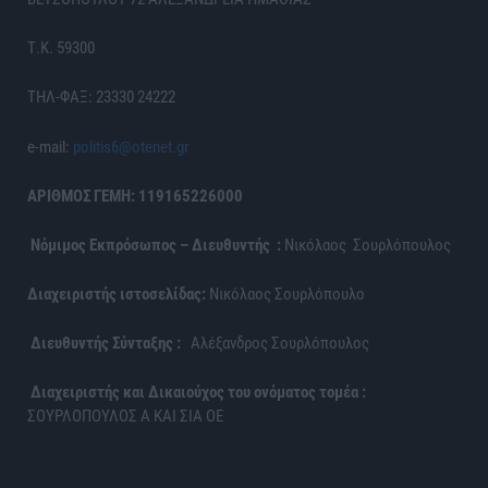
Τ.Κ. 59300
ΤΗΛ-ΦΑΞ: 23330 24222
e-mail:
politis6@otenet.gr
ΑΡΙΘΜΟΣ ΓΕΜΗ: 119165226000
Νόμιμος Εκπρόσωπος – Διευθυντής :
Νικόλαος Σουρλόπουλος
Διαχειριστής ιστοσελίδας:
Νικόλαος Σουρλόπουλο
Διευθυντής Σύνταξης :
Αλέξανδρος Σουρλόπουλος
Διαχειριστής και Δικαιούχος του ονόματος τομέα :
ΣΟΥΡΛΟΠΟΥΛΟΣ Α ΚΑΙ ΣΙΑ ΟΕ