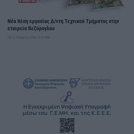
Νέα θέση εργασίας Δ/ντη Τεχνικού Τμήματος στην
εταιρεία Βεζύρογλου
Τρίτη, 3 Μαρτίου 2026 12:47 ΜΜ