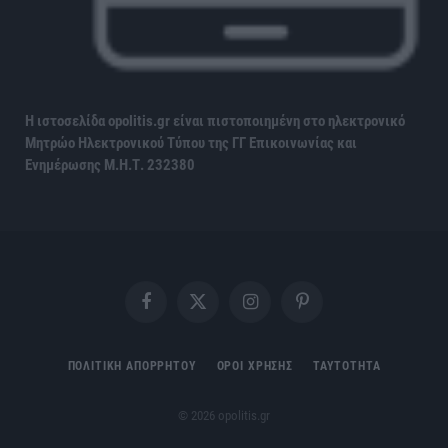
Η ιστοσελίδα opolitis.gr είναι πιστοποιημένη στο ηλεκτρονικό
Μητρώο Ηλεκτρονικού Τύπου της ΓΓ Επικοινωνίας και
Ενημέρωσης
Μ.Η.Τ. 232380
Facebook
X
Instagram
Pinterest
(Twitter)
ΠΟΛΙΤΙΚΗ ΑΠΟΡΡΗΤΟΥ
ΟΡΟΙ ΧΡΗΣΗΣ
ΤΑΥΤΟΤΗΤΑ
© 2026 opolitis.gr