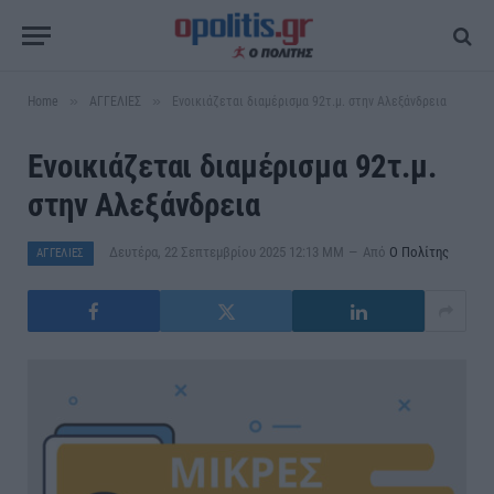
»
»
Home
ΑΓΓΕΛΙΕΣ
Ενοικιάζεται διαμέρισμα 92τ.μ. στην Αλεξάνδρεια
Ενοικιάζεται διαμέρισμα 92τ.μ.
στην Αλεξάνδρεια
Δευτέρα, 22 Σεπτεμβρίου 2025 12:13 ΜΜ
Από
Ο Πολίτης
ΑΓΓΕΛΙΕΣ