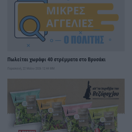
Πωλείται χωράφι 40 στρέμματα στο Βρυσάκι
Παρασκευή, 22 Μαΐου 2026 12:44 ΜΜ