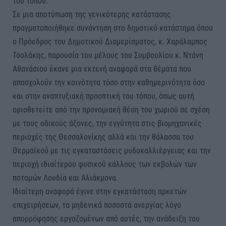
του τόπου.
Σε μια αποτύπωση της γενικότερης κατάστασης
πραγματοποιήθηκε συνάντηση στο δημοτικό κατάστημα όπου
ο Πρόεδρος του Δημοτικού Διαμερίσματος, κ. Χαράλαμπος
Τσολάκης, παρουσία του μέλους του Συμβουλίου κ. Ντάνη
Αθανάσιου έκανε μια εκτενή αναφορά στα θέματα που
απασχολούν την κοινότητα τόσο στην καθημερινότητα όσο
και στην αναπτυξιακή προοπτική του τόπου, όπως αυτή
οριοθετείτε από την προνομιακή θέση του χωριού σε σχέση
με τους οδικούς άξονες, την εγγύτητα στις βιομηχανικές
περιοχές της Θεσσαλονίκης αλλά και την θάλασσα του
Θερμαϊκού με τις εγκαταστάσεις μυδοκαλλιέργειας και την
περιοχή ιδιαίτερου φυσικού κάλλους των εκβολών των
ποταμών Λουδία και Αλιάκμονα.
Ιδιαίτερη αναφορά έγινε στην εγκατάσταση αρκετών
επιχειρήσεων, τα μηδενικά ποσοστά ανεργίας λόγο
απορρόφησης εργαζομένων από αυτές, την ανάδειξη του