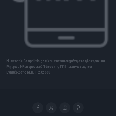
Η ιστοσελίδα opolitis.gr είναι πιστοποιημένη στο ηλεκτρονικό
Μητρώο Ηλεκτρονικού Τύπου της ΓΓ Επικοινωνίας και
Ενημέρωσης
Μ.Η.Τ. 232380
Facebook
X
Instagram
Pinterest
(Twitter)