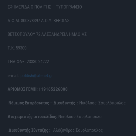
ΕΦΗΜΕΡΙΔΑ Ο ΠΟΛΙΤΗΣ – ΤΥΠΟΓΡΑΦΕΙΟ
Α.Φ.Μ. 800378397 Δ.Ο.Υ. ΒΕΡΟΙΑΣ
ΒΕΤΣΟΠΟΥΛΟΥ 72 ΑΛΕΞΑΝΔΡΕΙΑ ΗΜΑΘΙΑΣ
Τ.Κ. 59300
ΤΗΛ-ΦΑΞ: 23330 24222
e-mail:
politis6@otenet.gr
ΑΡΙΘΜΟΣ ΓΕΜΗ: 119165226000
Νόμιμος Εκπρόσωπος – Διευθυντής :
Νικόλαος Σουρλόπουλος
Διαχειριστής ιστοσελίδας:
Νικόλαος Σουρλόπουλο
Διευθυντής Σύνταξης :
Αλέξανδρος Σουρλόπουλος