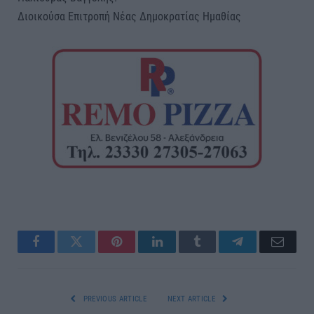
Διοικούσα Επιτροπή Νέας Δημοκρατίας Ημαθίας
Facebook
Twitter
Pinterest
LinkedIn
Tumblr
Telegram
Email
PREVIOUS ARTICLE
NEXT ARTICLE