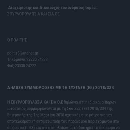
Διαχειριστής και Δικαιούχος του ονόματος τομέα :
ΣΟΥΡΛΟΠΟΥΛΟΣ Α ΚΑΙ ΣΙΑ ΟΕ
Ο ΠΟΛΙΤΗΣ
politis6@otenet.gr
Τηλέφωνο:23330 24222
Φαξ:23330 24222
ΔΉΛΩΣΗ ΣΥΜΜΌΡΦΩΣΗΣ ΜΕ ΤΗ ΣΎΣΤΑΣΗ (ΕΕ) 2018/334
H ΣΟΥΡΛΟΠΟΥΛΟΣ Α ΚΑΙ ΣΙΑ Ο.Ε
δηλώνει ότι η ίδια και ο παρών
ιστότοπος συμμορφώνονται με τη Σύσταση (ΕΕ) 2018/334 της
Επιτροπής της 1ης Μαρτίου 2018 σχετικά με τα μέτρα για την
αποτελεσματική αντιμετώπιση του παράνομου περιεχομένου στο
διαδίκτυο (L 63) και ότι στο πλαίσιο αυτό διατηρεί το δικαίωμα να