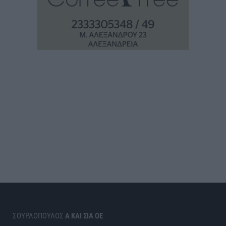
ΣΟΥΡΛΟΠΟΥΛΟΣ
Α ΚΑΙ ΣΙΑ ΟΕ