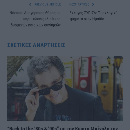
PREVIOUS ARTICLE
NEXT ARTICLE
Νάουσα: Απαγόρευση Θήρας σε
Εκλογές ΣΥΡΙΖΑ: Τα εκλογικά
περιπτώσεις ιδιαίτερα
τμήματα στην Ημαθία
δυσμενών καιρικών συνθηκών
ΣΧΕΤΙΚΈΣ ΑΝΑΡΤΉΣΕΙΣ
“Back to the ’80s & ’90s” με τον Κώστα Μπίγαλη την