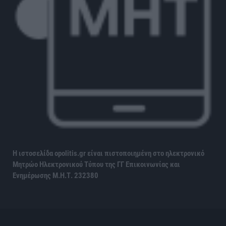
Η ιστοσελίδα opolitis.gr είναι πιστοποιημένη στο ηλεκτρονικό
Μητρώο Ηλεκτρονικού Τύπου της ΓΓ Επικοινωνίας και
Ενημέρωσης
Μ.Η.Τ. 232380