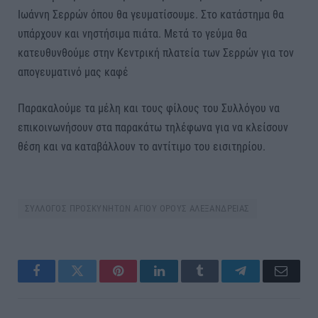
Ιωάννη Σερρών όπου θα γευματίσουμε. Στο κατάστημα θα
υπάρχουν και νηστήσιμα πιάτα. Μετά το γεύμα θα
κατευθυνθούμε στην Κεντρική πλατεία των Σερρών για τον
απογευματινό μας καφέ
Παρακαλούμε τα μέλη και τους φίλους του Συλλόγου να
επικοινωνήσουν στα παρακάτω τηλέφωνα για να κλείσουν
θέση και να καταβάλλουν το αντίτιμο του εισιτηρίου.
ΣΥΛΛΟΓΟΣ ΠΡΟΣΚΥΝΗΤΩΝ ΑΓΙΟΥ ΟΡΟΥΣ ΑΛΕΞΑΝΔΡΕΙΑΣ
Facebook
Twitter
Pinterest
LinkedIn
Tumblr
Telegram
Email