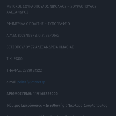
ΜΕΤΟΧΟΙ: ΣΟΥΡΛΟΠΟΥΛΟΣ ΝΙΚΟΛΑΟΣ – ΣΟΥΡΛΟΠΟΥΛΟΣ
ΑΛΕΞΑΝΔΡΟΣ
ΕΦΗΜΕΡΙΔΑ Ο ΠΟΛΙΤΗΣ – ΤΥΠΟΓΡΑΦΕΙΟ
Α.Φ.Μ. 800378397 Δ.Ο.Υ. ΒΕΡΟΙΑΣ
ΒΕΤΣΟΠΟΥΛΟΥ 72 ΑΛΕΞΑΝΔΡΕΙΑ ΗΜΑΘΙΑΣ
Τ.Κ. 59300
ΤΗΛ-ΦΑΞ: 23330 24222
e-mail:
politis6@otenet.gr
ΑΡΙΘΜΟΣ ΓΕΜΗ: 119165226000
Νόμιμος Εκπρόσωπος – Διευθυντής :
Νικόλαος Σουρλόπουλος