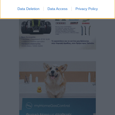
Data Deletion
Data Access
Privacy Policy