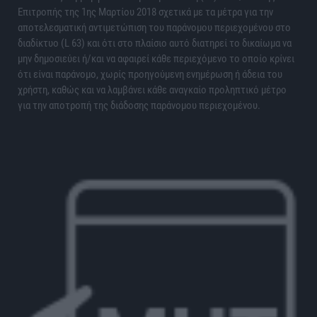
Επιτροπής της 1ης Μαρτίου 2018 σχετικά με τα μέτρα για την
αποτελεσματική αντιμετώπιση του παράνομου περιεχομένου στο
διαδίκτυο (L 63) και ότι στο πλαίσιο αυτό διατηρεί το δικαίωμα να
μην δημοσιεύει ή/και να αφαιρεί κάθε περιεχόμενο το οποίο κρίνει
ότι είναι παράνομο, χωρίς προηγούμενη ενημέρωση ή άδεια του
χρήστη, καθώς και να λαμβάνει κάθε αναγκαίο προληπτικό μέτρο
για την αποτροπή της διάδοσης παράνομου περιεχομένου.