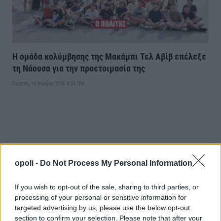
Η ομάδα κολύμβησης της Μακάμπι Τελ Αβίβ επέλεξε
τη Νάουσα για την προετοιμασία της
Πέμπτη, 16 Ιουλίου 2026 9:36 ΠΜ
opoli -
Do Not Process My Personal Information
If you wish to opt-out of the sale, sharing to third parties, or
processing of your personal or sensitive information for
targeted advertising by us, please use the below opt-out
section to confirm your selection. Please note that after your