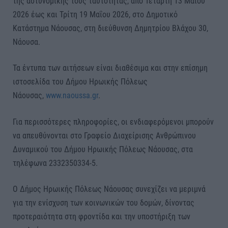
της αστυνομικής τους ταυτότητας, από Τετάρτη 13 Μαΐου
2026 έως και Τρίτη 19 Μαΐου 2026, στο Δημοτικό
Κατάστημα Νάουσας, στη διεύθυνση Δημητρίου Βλάχου 30,
Νάουσα.
Τα έντυπα των αιτήσεων είναι διαθέσιμα και στην επίσημη
ιστοσελίδα του Δήμου Ηρωικής Πόλεως
Νάουσας,
www.naoussa.gr
.
Για περισσότερες πληροφορίες, οι ενδιαφερόμενοι μπορούν
να απευθύνονται στο Γραφείο Διαχείρισης Ανθρώπινου
Δυναμικού του Δήμου Ηρωικής Πόλεως Νάουσας, στα
τηλέφωνα 2332350334-5.
Ο Δήμος Ηρωικής Πόλεως Νάουσας συνεχίζει να μεριμνά
για την ενίσχυση των κοινωνικών του δομών, δίνοντας
προτεραιότητα στη φροντίδα και την υποστήριξη των