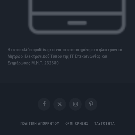
Η ιστοσελίδα opolitis.gr είναι πιστοποιημένη στο ηλεκτρονικό
Μητρώο Ηλεκτρονικού Τύπου της ΓΓ Επικοινωνίας και
Ενημέρωσης
Μ.Η.Τ. 232380
Facebook
X
Instagram
Pinterest
(Twitter)
ΠΟΛΙΤΙΚΗ ΑΠΟΡΡΗΤΟΥ
ΟΡΟΙ ΧΡΗΣΗΣ
ΤΑΥΤΟΤΗΤΑ