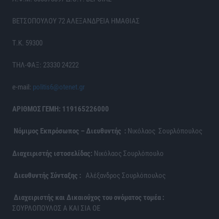
ΒΕΤΣΟΠΟΥΛΟΥ 72 ΑΛΕΞΑΝΔΡΕΙΑ ΗΜΑΘΙΑΣ
Τ.Κ. 59300
ΤΗΛ-ΦΑΞ: 23330 24222
e-mail:
politis6@otenet.gr
ΑΡΙΘΜΟΣ ΓΕΜΗ: 119165226000
Νόμιμος Εκπρόσωπος – Διευθυντής :
Νικόλαος Σουρλόπουλος
Διαχειριστής ιστοσελίδας:
Νικόλαος Σουρλόπουλο
Διευθυντής Σύνταξης :
Αλέξανδρος Σουρλόπουλος
Διαχειριστής και Δικαιούχος του ονόματος τομέα :
ΣΟΥΡΛΟΠΟΥΛΟΣ Α ΚΑΙ ΣΙΑ ΟΕ