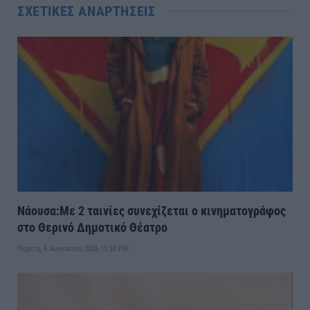
ΣΧΕΤΙΚΈΣ ΑΝΑΡΤΉΣΕΙΣ
Νάουσα:Με 2 ταινίες συνεχίζεται ο κινηματογράφος
στο Θερινό Δημοτικό Θέατρο
Πέμπτη, 6 Αυγούστου 2026 11:30 ΠΜ