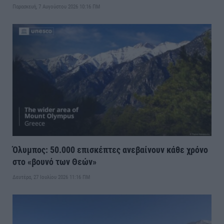
Παρασκευή, 7 Αυγούστου 2026 10:16 ΠΜ
Όλυμπος: 50.000 επισκέπτες ανεβαίνουν κάθε χρόνο
στο «βουνό των Θεών»
Δευτέρα, 27 Ιουλίου 2026 11:16 ΠΜ