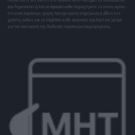
διαδίκτυο (L 63) και ότι στο πλαίσιο αυτό διατηρεί το δικαίωμα να
μην δημοσιεύει ή/και να αφαιρεί κάθε περιεχόμενο το οποίο κρίνει
ότι είναι παράνομο, χωρίς προηγούμενη ενημέρωση ή άδεια του
χρήστη, καθώς και να λαμβάνει κάθε αναγκαίο προληπτικό μέτρο
για την αποτροπή της διάδοσης παράνομου περιεχομένου.