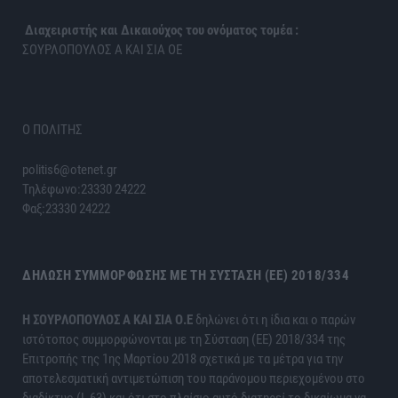
Διαχειριστής και Δικαιούχος του ονόματος τομέα :
ΣΟΥΡΛΟΠΟΥΛΟΣ Α ΚΑΙ ΣΙΑ ΟΕ
Ο ΠΟΛΙΤΗΣ
politis6@otenet.gr
Τηλέφωνο:23330 24222
Φαξ:23330 24222
ΔΉΛΩΣΗ ΣΥΜΜΌΡΦΩΣΗΣ ΜΕ ΤΗ ΣΎΣΤΑΣΗ (ΕΕ) 2018/334
H ΣΟΥΡΛΟΠΟΥΛΟΣ Α ΚΑΙ ΣΙΑ Ο.Ε
δηλώνει ότι η ίδια και ο παρών
ιστότοπος συμμορφώνονται με τη Σύσταση (ΕΕ) 2018/334 της
Επιτροπής της 1ης Μαρτίου 2018 σχετικά με τα μέτρα για την
αποτελεσματική αντιμετώπιση του παράνομου περιεχομένου στο