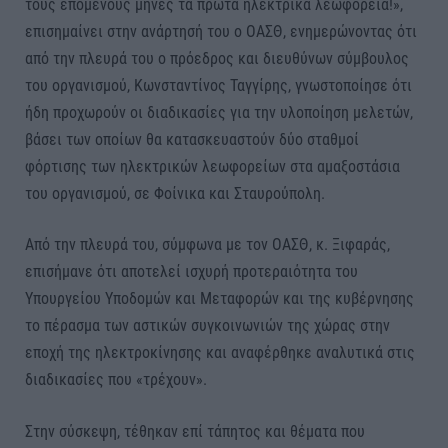
τους επόμενους μήνες τα πρώτα ηλεκτρικά λεωφορεία!»,
επισημαίνει στην ανάρτησή του ο ΟΑΣΘ, ενημερώνοντας ότι
από την πλευρά του ο πρόεδρος και διευθύνων σύμβουλος
του οργανισμού, Κωνσταντίνος Ταγγίρης, γνωστοποίησε ότι
ήδη προχωρούν οι διαδικασίες για την υλοποίηση μελετών,
βάσει των οποίων θα κατασκευαστούν δύο σταθμοί
φόρτισης των ηλεκτρικών λεωφορείων στα αμαξοστάσια
του οργανισμού, σε Φοίνικα και Σταυρούπολη.
Από την πλευρά του, σύμφωνα με τον ΟΑΣΘ, κ. Ξιφαράς,
επισήμανε ότι αποτελεί ισχυρή προτεραιότητα του
Υπουργείου Υποδομών και Μεταφορών και της κυβέρνησης
το πέρασμα των αστικών συγκοινωνιών της χώρας στην
εποχή της ηλεκτροκίνησης και αναφέρθηκε αναλυτικά στις
διαδικασίες που «τρέχουν».
Στην σύσκεψη, τέθηκαν επί τάπητος και θέματα που