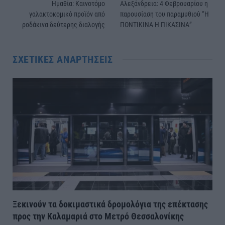
Ημαθία: Καινοτόμο
Αλεξάνδρεια: 4 Φεβρουαρίου η
γαλακτοκομικό προϊόν από
παρουσίαση του παραμυθιού “Η
ροδάκινα δεύτερης διαλογής
ΠΟΝΤΙΚΙΝΑ Η ΠΙΚΑΣΙΝΑ”
ΣΧΕΤΙΚΈΣ ΑΝΑΡΤΉΣΕΙΣ
Ξεκινούν τα δοκιμαστικά δρομολόγια της επέκτασης
προς την Καλαμαριά στο Μετρό Θεσσαλονίκης