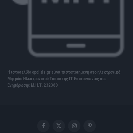
Η ιστοσελίδα opolitis.gr είναι πιστοποιημένη στο ηλεκτρονικό
Μητρώο Ηλεκτρονικού Τύπου της ΓΓ Επικοινωνίας και
Ενημέρωσης
Μ.Η.Τ. 232380
Facebook
X
Instagram
Pinterest