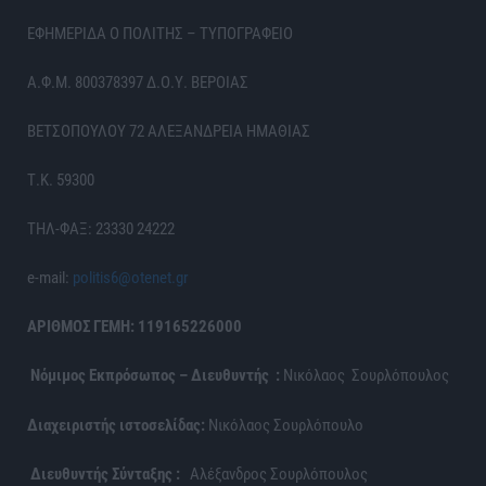
ΕΦΗΜΕΡΙΔΑ Ο ΠΟΛΙΤΗΣ – ΤΥΠΟΓΡΑΦΕΙΟ
Α.Φ.Μ. 800378397 Δ.Ο.Υ. ΒΕΡΟΙΑΣ
ΒΕΤΣΟΠΟΥΛΟΥ 72 ΑΛΕΞΑΝΔΡΕΙΑ ΗΜΑΘΙΑΣ
Τ.Κ. 59300
ΤΗΛ-ΦΑΞ: 23330 24222
e-mail:
politis6@otenet.gr
ΑΡΙΘΜΟΣ ΓΕΜΗ: 119165226000
Νόμιμος Εκπρόσωπος – Διευθυντής :
Νικόλαος Σουρλόπουλος
Διαχειριστής ιστοσελίδας:
Νικόλαος Σουρλόπουλο
Διευθυντής Σύνταξης :
Αλέξανδρος Σουρλόπουλος