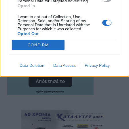
Personal Data for Targeted Advertising.
Opted In
I want to opt-out of Collection, Use,
Retention, Sale, and/or Sharing of my
Personal Data that Is Unrelated with the
Purposes for which it was collected.
Opted Out
CONFIRM
Data Deletion
Data Access
Privacy Policy