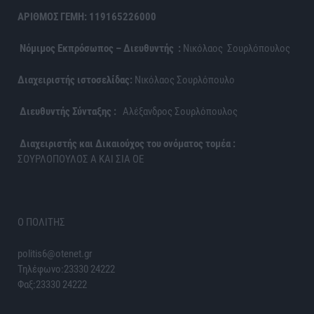
ΑΡΙΘΜΟΣ ΓΕΜΗ: 119165226000
Νόμιμος Εκπρόσωπος – Διευθυντής :
Νικόλαος Σουρλόπουλος
Διαχειριστής ιστοσελίδας:
Νικόλαος Σουρλόπουλο
Διευθυντής Σύνταξης :
Αλέξανδρος Σουρλόπουλος
Διαχειριστής και Δικαιούχος του ονόματος τομέα :
ΣΟΥΡΛΟΠΟΥΛΟΣ Α ΚΑΙ ΣΙΑ ΟΕ
Ο ΠΟΛΙΤΗΣ
politis6@otenet.gr
Τηλέφωνο:23330 24222
Φαξ:23330 24222