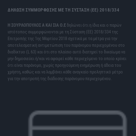
ΔΉΛΩΣΗ ΣΥΜΜΌΡΦΩΣΗΣ ΜΕ ΤΗ ΣΎΣΤΑΣΗ (ΕΕ) 2018/334
H ΣΟΥΡΛΟΠΟΥΛΟΣ Α ΚΑΙ ΣΙΑ Ο.Ε
δηλώνει ότι η ίδια και ο παρών
ιστότοπος συμμορφώνονται με τη Σύσταση (ΕΕ) 2018/334 της
Επιτροπής της 1ης Μαρτίου 2018 σχετικά με τα μέτρα για την
αποτελεσματική αντιμετώπιση του παράνομου περιεχομένου στο
διαδίκτυο (L 63) και ότι στο πλαίσιο αυτό διατηρεί το δικαίωμα να
μην δημοσιεύει ή/και να αφαιρεί κάθε περιεχόμενο το οποίο κρίνει
ότι είναι παράνομο, χωρίς προηγούμενη ενημέρωση ή άδεια του
χρήστη, καθώς και να λαμβάνει κάθε αναγκαίο προληπτικό μέτρο
για την αποτροπή της διάδοσης παράνομου περιεχομένου.