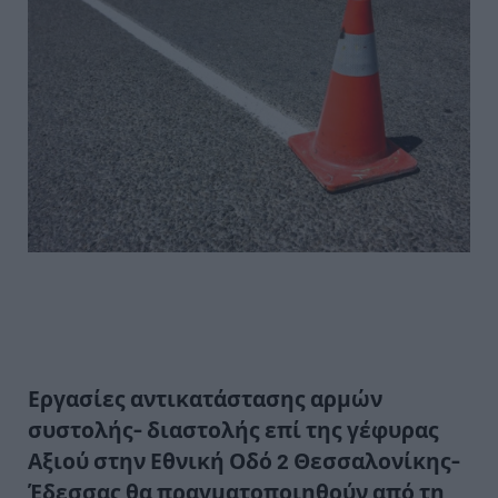
Εργασίες αντικατάστασης αρμών
συστολής- διαστολής επί της γέφυρας
Αξιού στην Εθνική Οδό 2 Θεσσαλονίκης-
Έδεσσας θα πραγματοποιηθούν από τη