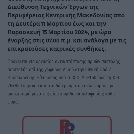
Διεύθυνση Τεχνικών Έργων της
Περιφέρειας Κεντρικής Μακεδονίας από
τη Δευτέρα 11 Μαρτίου έως και την
Παρασκευή 15 Μαρτίου 2024, με ώρα
έναρξης στις 07.00 π.μ. και ανάλογα με τις
επικρατούσες καιρικές συνθήκες.
Πρόκειται για εργασίες αντικατάστασης αρμών συστολής-
διαστολής επί της γέφυρας Αξιού στην Εθνική Οδό 2
Θεσσαλονίκης – Έδεσσας από τη Χ.Θ. 26+150 έως τη Χ.Θ.
26+850 περίπου και στα δύο ρεύματα κυκλοφορίας, με
αποκλεισμό μόνο της μίας λωρίδας κυκλοφορίας κάθε
φορά.