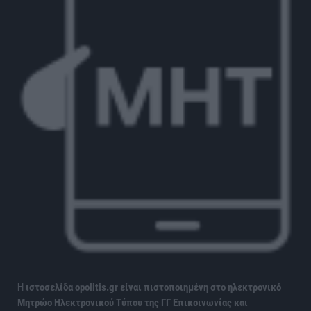
Η ιστοσελίδα opolitis.gr είναι πιστοποιημένη στο ηλεκτρονικό
Μητρώο Ηλεκτρονικού Τύπου της ΓΓ Επικοινωνίας και