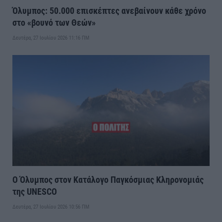
Όλυμπος: 50.000 επισκέπτες ανεβαίνουν κάθε χρόνο
στο «βουνό των Θεών»
Δευτέρα, 27 Ιουλίου 2026 11:16 ΠΜ
Ο Όλυμπος στον Κατάλογο Παγκόσμιας Κληρονομιάς
της UNESCO
Δευτέρα, 27 Ιουλίου 2026 10:56 ΠΜ