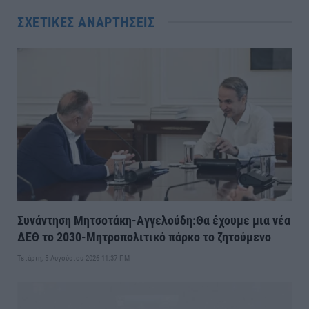
ΣΧΕΤΙΚΈΣ ΑΝΑΡΤΉΣΕΙΣ
Συνάντηση Μητσοτάκη-Αγγελούδη:Θα έχουμε μια νέα
ΔΕΘ το 2030-Μητροπολιτικό πάρκο το ζητούμενο
Τετάρτη, 5 Αυγούστου 2026 11:37 ΠΜ