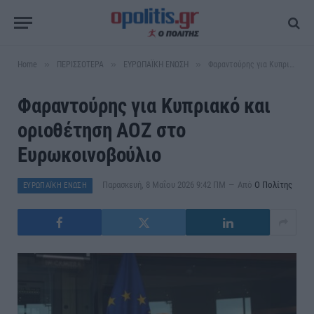
»
»
»
Home
ΠΕΡΙΣΣΟΤΕΡΑ
ΕΥΡΩΠΑΪΚΗ ΕΝΩΣΗ
Φαραντούρης για Κυπριακό και οριοθέτηση ΑΟΖ στο Ευρωκοινοβούλιο
Φαραντούρης για Κυπριακό και
οριοθέτηση ΑΟΖ στο
Ευρωκοινοβούλιο
Παρασκευή, 8 Μαΐου 2026 9:42 ΠΜ
Από
Ο Πολίτης
ΕΥΡΩΠΑΪΚΗ ΕΝΩΣΗ