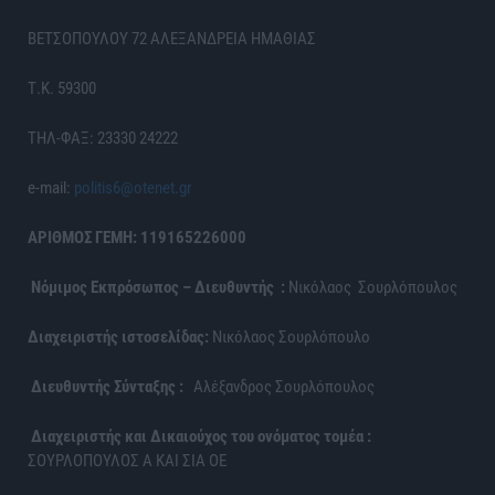
ΒΕΤΣΟΠΟΥΛΟΥ 72 ΑΛΕΞΑΝΔΡΕΙΑ ΗΜΑΘΙΑΣ
Τ.Κ. 59300
ΤΗΛ-ΦΑΞ: 23330 24222
e-mail:
politis6@otenet.gr
ΑΡΙΘΜΟΣ ΓΕΜΗ: 119165226000
Νόμιμος Εκπρόσωπος – Διευθυντής :
Νικόλαος Σουρλόπουλος
Διαχειριστής ιστοσελίδας:
Νικόλαος Σουρλόπουλο
Διευθυντής Σύνταξης :
Αλέξανδρος Σουρλόπουλος
Διαχειριστής και Δικαιούχος του ονόματος τομέα :
ΣΟΥΡΛΟΠΟΥΛΟΣ Α ΚΑΙ ΣΙΑ ΟΕ