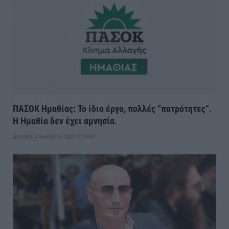
ΠΑΣΟΚ Ημαθίας: Το ίδιο έργο, πολλές “πατρότητες”.
Η Ημαθία δεν έχει αμνησία.
Δευτέρα, 3 Αυγούστου 2026 3:23 ΜΜ