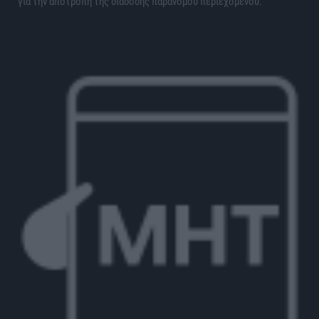
για την αποτροπή της διάδοσης παράνομου περιεχομένου.