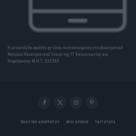
Η ιστοσελίδα opolitis.gr είναι πιστοποιημένη στο ηλεκτρονικό
Μητρώο Ηλεκτρονικού Τύπου της ΓΓ Επικοινωνίας και
Ενημέρωσης
Μ.Η.Τ. 232380
Facebook
X
Instagram
Pinterest
(Twitter)
ΠΟΛΙΤΙΚΗ ΑΠΟΡΡΗΤΟΥ
ΟΡΟΙ ΧΡΗΣΗΣ
ΤΑΥΤΟΤΗΤΑ