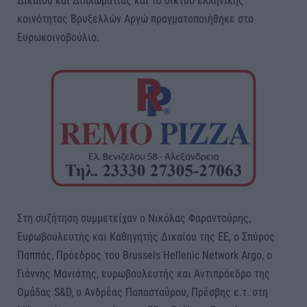
Δικαίου και Διπλωματίας και το δίκτυο ελληνικής
κοινότητας Βρυξελλών Αργώ πραγματοποιήθηκε στο
Ευρωκοινοβούλιο.
Στη συζήτηση συμμετείχαν ο Νικόλας Φαραντούρης,
Ευρωβουλευτής και Καθηγητής Δικαίου της ΕΕ, ο Σπύρος
Παππάς, Πρόεδρος του Brussels Hellenic Network Argo, ο
Γιάννης Μανιάτης, ευρωβουλευτής και Αντιπρόεδρο της
Ομάδας S&D, ο Ανδρέας Παπασταύρου, Πρέσβης ε.τ. στη