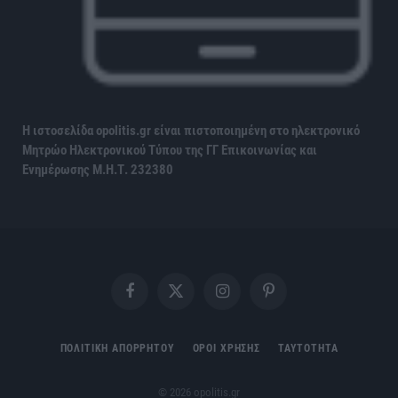
Η ιστοσελίδα opolitis.gr είναι πιστοποιημένη στο ηλεκτρονικό
Μητρώο Ηλεκτρονικού Τύπου της ΓΓ Επικοινωνίας και
Ενημέρωσης
Μ.Η.Τ. 232380
Facebook
X
Instagram
Pinterest
(Twitter)
ΠΟΛΙΤΙΚΗ ΑΠΟΡΡΗΤΟΥ
ΟΡΟΙ ΧΡΗΣΗΣ
ΤΑΥΤΟΤΗΤΑ
© 2026 opolitis.gr