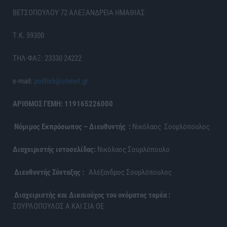
ΒΕΤΣΟΠΟΥΛΟΥ 72 ΑΛΕΞΑΝΔΡΕΙΑ ΗΜΑΘΙΑΣ
Τ.Κ. 59300
ΤΗΛ-ΦΑΞ: 23330 24222
e-mail:
politis6@otenet.gr
ΑΡΙΘΜΟΣ ΓΕΜΗ: 119165226000
Νόμιμος Εκπρόσωπος – Διευθυντής :
Νικόλαος Σουρλόπουλος
Διαχειριστής ιστοσελίδας:
Νικόλαος Σουρλόπουλο
Διευθυντής Σύνταξης :
Αλέξανδρος Σουρλόπουλος
Διαχειριστής και Δικαιούχος του ονόματος τομέα :
ΣΟΥΡΛΟΠΟΥΛΟΣ Α ΚΑΙ ΣΙΑ ΟΕ