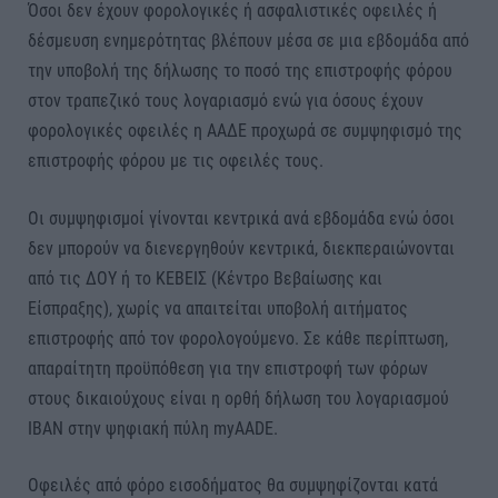
Όσοι δεν έχουν φορολογικές ή ασφαλιστικές οφειλές ή
δέσμευση ενημερότητας βλέπουν μέσα σε μια εβδομάδα από
την υποβολή της δήλωσης το ποσό της επιστροφής φόρου
στον τραπεζικό τους λογαριασμό ενώ για όσους έχουν
φορολογικές οφειλές η ΑΑΔΕ προχωρά σε συμψηφισμό της
επιστροφής φόρου με τις οφειλές τους.
Οι συμψηφισμοί γίνονται κεντρικά ανά εβδομάδα ενώ όσοι
δεν μπορούν να διενεργηθούν κεντρικά, διεκπεραιώνονται
από τις ΔΟΥ ή το ΚΕΒΕΙΣ (Κέντρο Βεβαίωσης και
Είσπραξης), χωρίς να απαιτείται υποβολή αιτήματος
επιστροφής από τον φορολογούμενο. Σε κάθε περίπτωση,
απαραίτητη προϋπόθεση για την επιστροφή των φόρων
στους δικαιούχους είναι η ορθή δήλωση του λογαριασμού
ΙΒΑΝ στην ψηφιακή πύλη myAADE.
Οφειλές από φόρο εισοδήματος θα συμψηφίζονται κατά