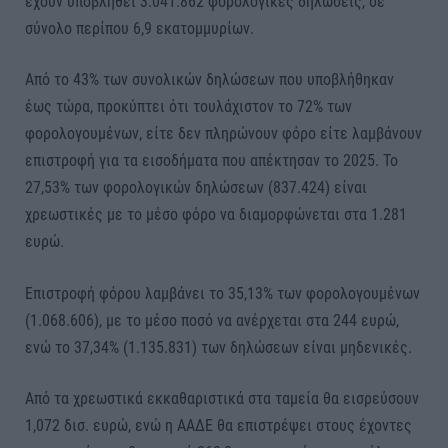
έχουν υποβληθεί 3.041.862 φορολογικές δηλώσεις, σε
σύνολο περίπου 6,9 εκατομμυρίων.
Από το 43% των συνολικών δηλώσεων που υποβλήθηκαν
έως τώρα, προκύπτει ότι τουλάχιστον το 72% των
φορολογουμένων, είτε δεν πληρώνουν φόρο είτε λαμβάνουν
επιστροφή για τα εισοδήματα που απέκτησαν το 2025. Το
27,53% των φορολογικών δηλώσεων (837.424) είναι
χρεωστικές με το μέσο φόρο να διαμορφώνεται στα 1.281
ευρώ.
Επιστροφή φόρου λαμβάνει το 35,13% των φορολογουμένων
(1.068.606), με το μέσο ποσό να ανέρχεται στα 244 ευρώ,
ενώ το 37,34% (1.135.831) των δηλώσεων είναι μηδενικές.
Από τα χρεωστικά εκκαθαριστικά στα ταμεία θα εισρεύσουν
1,072 δισ. ευρώ, ενώ η ΑΑΔΕ θα επιστρέψει στους έχοντες