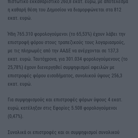
πιστωτικό εκκαθαριστικό 260,8 εκατ. ευρώ, με αποτέλεσμα
η καθαρή θέση του Δημοσίου να διαμορφώνεται στα 812
εκατ. ευρώ.
Ήδη 765.310 φορολογούμενοι (το 65,53%) έχουν λάβει την
επιστροφή φόρου στους τραπεζικούς τους λογαριασμούς,
με τις πληρωμές από την ΑΑΔΕ να ανέρχονται σε 137,3
εκατ. ευρώ. Ταυτόχρονα, για 301.034 φορολογούμενους (το
25,78%) έχουν διενεργηθεί συμψηφισμοί οφειλών με
επιστροφές φόρου εισοδήματος, συνολικού ύψους 256,3
εκατ. ευρώ.
Για συμψηφισμούς και επιστροφές φόρων ύψους 4 εκατ.
ευρώ, κατέληξαν στις Εφορίες 5.508 φορολογούμενοι
(0,47%).
Συνολικά οι επιστροφές και οι συμψηφισμοί συνολικού