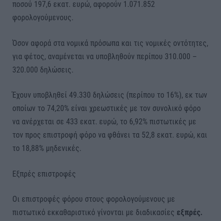
ποσού 197,6 εκατ. ευρώ, αφορούν 1.071.852
φορολογούμενους.
Όσον αφορά στα νομικά πρόσωπα και τις νομικές οντότητες,
για φέτος, αναμένεται να υποβληθούν περίπου 310.000 –
320.000 δηλώσεις.
Έχουν υποβληθεί 49.330 δηλώσεις (περίπου το 16%), εκ των
οποίων το 74,20% είναι χρεωστικές με τον συνολικό φόρο
να ανέρχεται σε 433 εκατ. ευρώ, το 6,92% πιστωτικές με
τον προς επιστροφή φόρο να φθάνει τα 52,8 εκατ. ευρώ, και
το 18,88% μηδενικές.
Εξπρές επιστροφές
Οι επιστροφές φόρου στους φορολογούμενους με
πιστωτικό εκκαθαριστικό γίνονται με διαδικασίες
εξπρές.