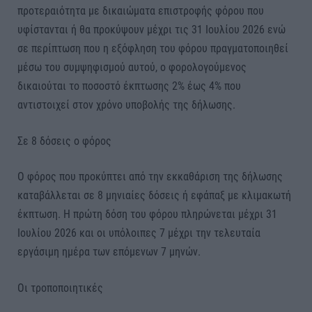
προτεραιότητα με δικαιώματα επιστροφής φόρου που
υφίστανται ή θα προκύψουν μέχρι τις 31 Ιουλίου 2026 ενώ
σε περίπτωση που η εξόφληση του φόρου πραγματοποιηθεί
μέσω του συμψηφισμού αυτού, ο φορολογούμενος
δικαιούται το ποσοστό έκπτωσης 2% έως 4% που
αντιστοιχεί στον χρόνο υποβολής της δήλωσης.
Σε 8 δόσεις ο φόρος
Ο φόρος που προκύπτει από την εκκαθάριση της δήλωσης
καταβάλλεται σε 8 μηνιαίες δόσεις ή εφάπαξ με κλιμακωτή
έκπτωση. Η πρώτη δόση του φόρου πληρώνεται μέχρι 31
Ιουλίου 2026 και οι υπόλοιπες 7 μέχρι την τελευταία
εργάσιμη ημέρα των επόμενων 7 μηνών.
Οι τροποποιητικές