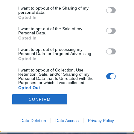
I want to opt-out of the Sharing of my
personal data.
Opted In
I want to opt-out of the Sale of my
Personal Data.
Opted In
I want to opt-out of processing my
Personal Data for Targeted Advertising.
Opted In
I want to opt-out of Collection, Use,
Retention, Sale, and/or Sharing of my
Εορτολόγιο:Ποιοι γιορτάζουν σήμερα 7 Αυγούστου
Personal Data that Is Unrelated with the
Purposes for which it was collected.
Παρασκευή, 7 Αυγούστου 2026 9:50 ΠΜ
Opted Out
CONFIRM
Data Deletion
Data Access
Privacy Policy