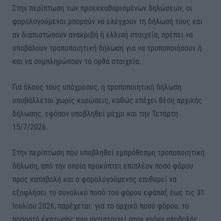
Στην περίπτωση των προεκκαθαρισμένων δηλώσεων, οι
φορολογούμενοι μπορούν να ελέγχουν τη δήλωσή τους και
αν διαπιστώσουν ανακριβή ή ελλιπή στοιχεία, πρέπει να
υποβάλουν τροποποιητική δήλωση για να τροποποιήσουν ή
και να συμπληρώσουν τα ορθά στοιχεία.
Για όλους τους υπόχρεους, η τροποποιητική δήλωση
υποβάλλεται χωρίς κυρώσεις, καθώς επέχει θέση αρχικής
δήλωσης, εφόσον υποβληθεί μέχρι και την Τετάρτη
15/7/2026.
Στην περίπτωση που υποβληθεί εμπρόθεσμη τροποποιητική
δήλωση, από την οποία προκύπτει επιπλέον ποσό φόρου
προς καταβολή και ο φορολογούμενος επιθυμεί να
εξοφλήσει το συνολικό ποσό του φόρου εφάπαξ έως τις 31
Ιουλίου 2026, παρέχεται: για το αρχικό ποσό φόρου, το
ποσοστό έκπτωσης που αντιστοιχεί στον χρόνο υποβολής