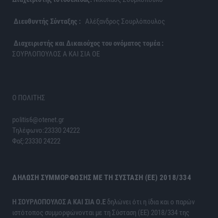
Διευθυντής Σύνταξης :
Αλέξανδρος Σουρλόπουλος
Διαχειριστής και Δικαιούχος του ονόματος τομέα :
ΣΟΥΡΛΟΠΟΥΛΟΣ Α ΚΑΙ ΣΙΑ ΟΕ
Ο ΠΟΛΙΤΗΣ
politis6@otenet.gr
Τηλέφωνο:23330 24222
Φαξ:23330 24222
ΔΉΛΩΣΗ ΣΥΜΜΌΡΦΩΣΗΣ ΜΕ ΤΗ ΣΎΣΤΑΣΗ (ΕΕ) 2018/334
H ΣΟΥΡΛΟΠΟΥΛΟΣ Α ΚΑΙ ΣΙΑ Ο.Ε
δηλώνει ότι η ίδια και ο παρών
ιστότοπος συμμορφώνονται με τη Σύσταση (ΕΕ) 2018/334 της