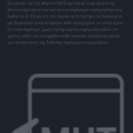
Επιτροπής της 1ης Μαρτίου 2018 σχετικά με τα μέτρα για την
αποτελεσματική αντιμετώπιση του παράνομου περιεχομένου στο
διαδίκτυο (L 63) και ότι στο πλαίσιο αυτό διατηρεί το δικαίωμα να
μην δημοσιεύει ή/και να αφαιρεί κάθε περιεχόμενο το οποίο κρίνει
ότι είναι παράνομο, χωρίς προηγούμενη ενημέρωση ή άδεια του
χρήστη, καθώς και να λαμβάνει κάθε αναγκαίο προληπτικό μέτρο
για την αποτροπή της διάδοσης παράνομου περιεχομένου.