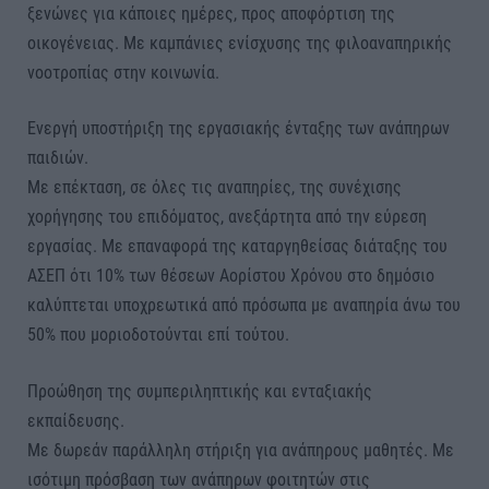
ξενώνες για κάποιες ημέρες, προς αποφόρτιση της
οικογένειας. Με καμπάνιες ενίσχυσης της φιλοαναπηρικής
νοοτροπίας στην κοινωνία.
Ενεργή υποστήριξη της εργασιακής ένταξης των ανάπηρων
παιδιών.
Με επέκταση, σε όλες τις αναπηρίες, της συνέχισης
χορήγησης του επιδόματος, ανεξάρτητα από την εύρεση
εργασίας. Με επαναφορά της καταργηθείσας διάταξης του
ΑΣΕΠ ότι 10% των θέσεων Αορίστου Χρόνου στο δημόσιο
καλύπτεται υποχρεωτικά από πρόσωπα με αναπηρία άνω του
50% που μοριοδοτούνται επί τούτου.
Προώθηση της συμπεριληπτικής και ενταξιακής
εκπαίδευσης.
Με δωρεάν παράλληλη στήριξη για ανάπηρους μαθητές. Με
ισότιμη πρόσβαση των ανάπηρων φοιτητών στις