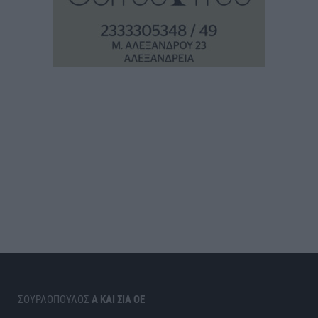
ΣΟΥΡΛΟΠΟΥΛΟΣ
Α ΚΑΙ ΣΙΑ ΟΕ