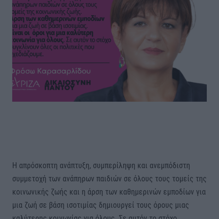
Η απρόσκοπτη ανάπτυξη, συμπερίληψη και ανεμπόδιστη
συμμετοχή των ανάπηρων παιδιών σε όλους τους τομείς της
κοινωνικής ζωής και η άρση των καθημερινών εμποδίων για
μια ζωή σε βάση ισοτιμίας δημιουργεί τους όρους μιας
καλύτερης κοινωνίας για όλους. Σε αυτόν το στόχο