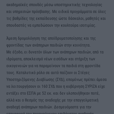
ακαδημαϊκές σπουδές μέσω υποστηρικτικής τεχνολογίας
και υπηρεσιών πρόσβασης. Με ειδικά προγράμματα σε όλες
τις βαθμίδες της εκπαίδευσης ώστε δάσκαλοι, μαθητές και
σπουδαστές να εμπεδώσουν την κουλτούρα ισοτιμίας.
Άμεση δρομολόγηση της αποϊδρυματοποίησης και της
φροντίδας των ανάπηρων παιδιών στην κοινότητα.
Με έξοδο, ει δυνατόν όλων των ανάπηρων παιδιών, από τα
ιδρύματα, αποκλεισμό νέων εισόδων και στήριξη των
οικογενειών για να παραμείνουν τα παιδιά στη φροντίδα
τους. Καταλυτικό ρόλο σε αυτό παίζουν οι Στέγες
Υποστηριζόμενης Διαβίωσης (ΣΥΔ), επομένως πρέπει άμεσα
να λειτουργήσουν οι 160 ΣΥΔ που η κυβέρνηση ΣΥΡΙΖΑ είχε
εντάξει στο ΕΣΠΑ με 52 εκ. και δεν υλοποιήθηκαν ποτέ,
αλλά και ο θεσμός της αναδοχής με την επαγγελματική
αναδοχή ανάπηρων παιδιών. Δεσμευόμαστε για την
επαναφορά του προηγούμενου επιδόματος αναδοχής