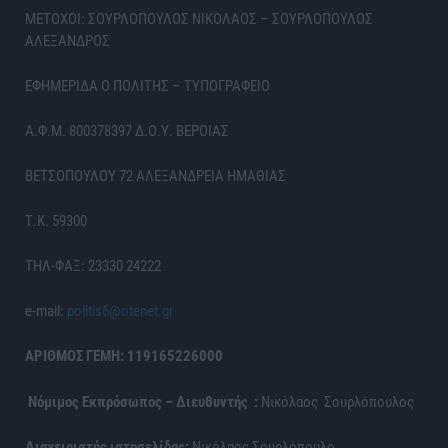
ΜΕΤΟΧΟΙ: ΣΟΥΡΛΟΠΟΥΛΟΣ ΝΙΚΟΛΑΟΣ – ΣΟΥΡΛΟΠΟΥΛΟΣ
ΑΛΕΞΑΝΔΡΟΣ
ΕΦΗΜΕΡΙΔΑ Ο ΠΟΛΙΤΗΣ – ΤΥΠΟΓΡΑΦΕΙΟ
Α.Φ.Μ. 800378397 Δ.Ο.Υ. ΒΕΡΟΙΑΣ
ΒΕΤΣΟΠΟΥΛΟΥ 72 ΑΛΕΞΑΝΔΡΕΙΑ ΗΜΑΘΙΑΣ
Τ.Κ. 59300
ΤΗΛ-ΦΑΞ: 23330 24222
e-mail:
politis6@otenet.gr
ΑΡΙΘΜΟΣ ΓΕΜΗ: 119165226000
Νόμιμος Εκπρόσωπος – Διευθυντής :
Νικόλαος Σουρλόπουλος
Διαχειριστής ιστοσελίδας:
Νικόλαος Σουρλόπουλο