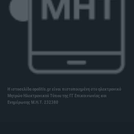
Η ιστοσελίδα opolitis.gr είναι πιστοποιημένη στο ηλεκτρονικό
Μητρώο Ηλεκτρονικού Τύπου της ΓΓ Επικοινωνίας και
Ενημέρωσης
Μ.Η.Τ. 232380