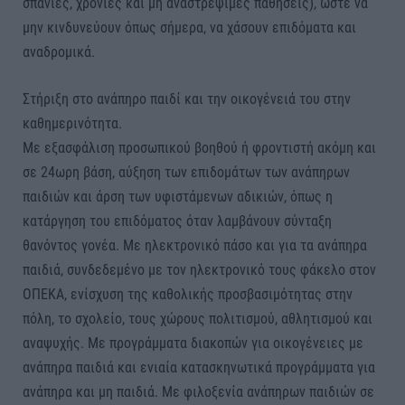
σπάνιες, χρόνιες και μη αναστρέψιμες παθήσεις), ώστε να
μην κινδυνεύουν όπως σήμερα, να χάσουν επιδόματα και
αναδρομικά.
Στήριξη στο ανάπηρο παιδί και την οικογένειά του στην
καθημερινότητα.
Με εξασφάλιση προσωπικού βοηθού ή φροντιστή ακόμη και
σε 24ωρη βάση, αύξηση των επιδομάτων των ανάπηρων
παιδιών και άρση των υφιστάμενων αδικιών, όπως η
κατάργηση του επιδόματος όταν λαμβάνουν σύνταξη
θανόντος γονέα. Με ηλεκτρονικό πάσο και για τα ανάπηρα
παιδιά, συνδεδεμένο με τον ηλεκτρονικό τους φάκελο στον
ΟΠΕΚΑ, ενίσχυση της καθολικής προσβασιμότητας στην
πόλη, το σχολείο, τους χώρους πολιτισμού, αθλητισμού και
αναψυχής. Με προγράμματα διακοπών για οικογένειες με
ανάπηρα παιδιά και ενιαία κατασκηνωτικά προγράμματα για
ανάπηρα και μη παιδιά. Με φιλοξενία ανάπηρων παιδιών σε