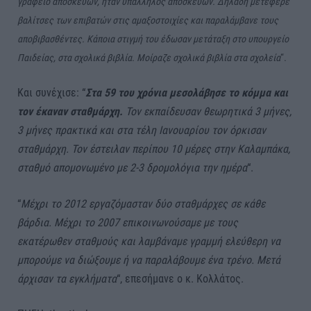
γραφείο αποσκευών, ήταν υπάλληλος αποσκευών. Δηλαδή μετέφερε
βαλίτσες των επιβατών στις αμαξοστοιχίες και παραλάμβανε τους
αποβιβασθέντες. Κάποια στιγμή του έδωσαν μετάταξη στο υπουργείο
Παιδείας, στα σχολικά βιβλία. Μοίραζε σχολικά βιβλία στα σχολεία
“.
Και συνέχισε: “
Στα 59 του χρόνια μεσολάβησε το κόμμα και
τον έκαναν σταθμάρχη.
Τον εκπαίδευσαν θεωρητικά 3 μήνες,
3 μήνες πρακτικά και στα τέλη Ιανουαρίου τον όρκισαν
σταθμάρχη. Τον έστειλαν περίπου 10 μέρες στην Καλαμπάκα,
σταθμό απομονωμένο με 2-3 δρομολόγια την ημέρα
“.
“
Μέχρι το 2012 εργαζόμασταν δύο σταθμάρχες σε κάθε
βάρδια. Μέχρι το 2007 επικοινωνούσαμε με τους
εκατέρωθεν σταθμούς και λαμβάναμε γραμμή ελεύθερη να
μπορούμε να διώξουμε ή να παραλάβουμε ένα τρένο. Μετά
άρχισαν τα εγκλήματα
“, επεσήμανε ο κ. Κολλάτος.