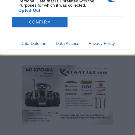
Personal Data that Is Unrelated with the
Purposes for which it was collected.
Opted Out
CONFIRM
Data Deletion
Data Access
Privacy Policy