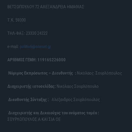
ΒΕΤΣΟΠΟΥΛΟΥ 72 ΑΛΕΞΑΝΔΡΕΙΑ ΗΜΑΘΙΑΣ
Τ.Κ. 59300
ΤΗΛ-ΦΑΞ: 23330 24222
e-mail:
politis6@otenet.gr
ΑΡΙΘΜΟΣ ΓΕΜΗ: 119165226000
Νόμιμος Εκπρόσωπος – Διευθυντής :
Νικόλαος Σουρλόπουλος
Διαχειριστής ιστοσελίδας:
Νικόλαος Σουρλόπουλο
Διευθυντής Σύνταξης :
Αλέξανδρος Σουρλόπουλος
Διαχειριστής και Δικαιούχος του ονόματος τομέα :
ΣΟΥΡΛΟΠΟΥΛΟΣ Α ΚΑΙ ΣΙΑ ΟΕ