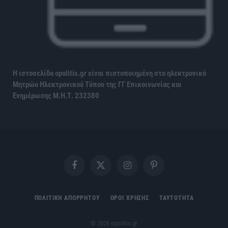
Η ιστοσελίδα opolitis.gr είναι πιστοποιημένη στο ηλεκτρονικό
Μητρώο Ηλεκτρονικού Τύπου της ΓΓ Επικοινωνίας και
Ενημέρωσης
Μ.Η.Τ. 232380
Facebook
X
Instagram
Pinterest
(Twitter)
ΠΟΛΙΤΙΚΗ ΑΠΟΡΡΗΤΟΥ
ΟΡΟΙ ΧΡΗΣΗΣ
ΤΑΥΤΟΤΗΤΑ
© 2026 opolitis.gr