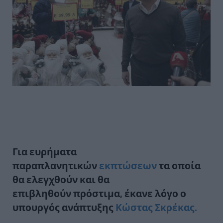
Για ευρήματα
παραπλανητικών
εκπτώσεων
τα οποία
θα ελεγχθούν και θα
επιβληθούν
πρόστιμα,
έκανε λόγο ο
υπουργός ανάπτυξης
Κώστας Σκρέκας.