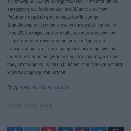
την επωνυμία «Ελληνικό Κτηματολόγιο» – Απλοποίηση και
επιτάχυνση των διαδικασιών μεταβίβασης ακινήτων –
Ρυθμίσεις αρμοδιότητας υπουργείου Ψηφιακής
Διακυβέρνησης» έχει ως στόχο να επιτευχθεί, και για το
έτος 2023, ελάφρυνση των πληθωριστικών πιέσεων που
υφίστανται οι καταναλωτές μέσω της αύξησης του
ανταγωνισμού μεταξύ των εμπορικών επιχειρήσεων που
διαθέτουν παιδικά παιχνίδια στους καταναλωτές, κάτι που
πραγματοποιήθηκε με επιτυχία πέρυσι που ήταν και η πρώτη
χρονιά εφαρμογής του μέτρου.
Πηγή:
Premium έκδοση «ΤΑ ΝΕΑ»
ΚΑΛΑΘΙ ΧΡΙΣΤΟΥΓΕΝΝΩΝ