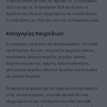
Το φετινό καλάθι θα τεθεί σε ισχύ από τις 15 Δεκεμβρίου
2023 έως και τις 10 Ιανουαρίου 2024 και σε αυτό τα
προϊόντα τους θα είναι υποχρεωμένες να «τοποθετήσουν»
οι επιχειρήσεις με τζίρο άνω του ενός εκατομμυρίου ευρώ.
Κατηγορίες παιχνιδιών
Οι κατηγορίες παιχνιδιών που θα περιλαμβάνει «Το καλάθι
του Αϊ-Βασίλη» θα είναι: επιτραπέζια παιχνίδια, κούκλες,
κουκλόσπιτα, βρεφικά παιχνίδια, φιγούρες δράσης,
παιχνίδια κατασκευών, οχήματα, τηλεκατευθυνόμενα,
ηλεκτρονικά παιχνίδια, αθλητικά παιχνίδια, λούτρινα αλλά
και μουσικά παιχνίδια.
Τα προϊόντα θα φέρουν σχετικό σήμα για να είναι διακριτά
εντός του καταστήματος, ενώ κάθε αλυσίδα θα είναι
υποχρεωμένη να έχει τουλάχιστον ένα είδος από κάθε