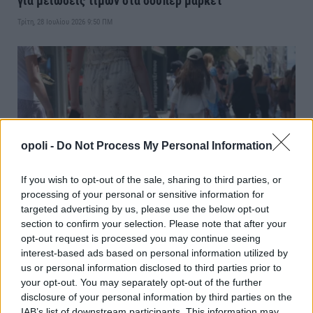
για μειώσεις τιμών στα σούπερ μάρκετ
Τρίτη, 28 Ιουλίου 2026 9:50 ΠΜ
opoli -
Do Not Process My Personal Information
If you wish to opt-out of the sale, sharing to third parties, or
processing of your personal or sensitive information for
targeted advertising by us, please use the below opt-out
”Τρέχουν” οι θερινές εκπτώσεις-Προσοχή στις
section to confirm your selection. Please note that after your
παγίδες
opt-out request is processed you may continue seeing
interest-based ads based on personal information utilized by
Δευτέρα, 27 Ιουλίου 2026 9:43 ΠΜ
us or personal information disclosed to third parties prior to
your opt-out. You may separately opt-out of the further
disclosure of your personal information by third parties on the
IAB’s list of downstream participants. This information may