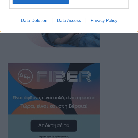
Data Deletion
Data Access
Privacy Policy