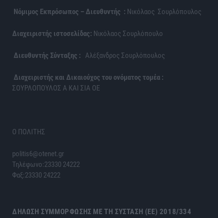
Νόμιμος Εκπρόσωπος – Διευθυντής :
Νικόλαος Σουρλόπουλος
Διαχειριστής ιστοσελίδας:
Νικόλαος Σουρλόπουλο
Διευθυντής Σύνταξης :
Αλέξανδρος Σουρλόπουλος
Διαχειριστής και Δικαιούχος του ονόματος τομέα :
ΣΟΥΡΛΟΠΟΥΛΟΣ Α ΚΑΙ ΣΙΑ ΟΕ
Ο ΠΟΛΙΤΗΣ
politis6@otenet.gr
Τηλέφωνο:23330 24222
Φαξ:23330 24222
ΔΉΛΩΣΗ ΣΥΜΜΌΡΦΩΣΗΣ ΜΕ ΤΗ ΣΎΣΤΑΣΗ (ΕΕ) 2018/334