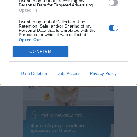
I want to opt-out of processing my
Personal Data for Targeted Advertising.
Opted In
I want to opt-out of Collection, Use,
Retention, Sale, and/or Sharing of my
Personal Data that Is Unrelated with the
Purposes for which it was collected.
Opted Out
CONFIRM
Data Deletion
Data Access
Privacy Policy