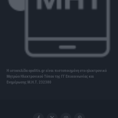
Η ιστοσελίδα opolitis.gr είναι πιστοποιημένη στο ηλεκτρονικό
Μητρώο Ηλεκτρονικού Τύπου της ΓΓ Επικοινωνίας και
Ενημέρωσης
Μ.Η.Τ. 232380