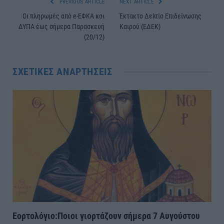
PREVIOUS ARTICLE
NEXT ARTICLE
Οι πληρωμές από e-ΕΦΚΑ και
Έκτακτο Δελτίο Επιδείνωσης
ΔΥΠΑ έως σήμερα Παρασκευή
Καιρού (ΕΔΕΚ)
(20/12)
ΣΧΕΤΙΚΈΣ ΑΝΑΡΤΉΣΕΙΣ
Εορτολόγιο:Ποιοι γιορτάζουν σήμερα 7 Αυγούστου