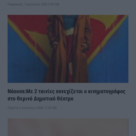
Παρασκευή, 7 Αυγούστου 2026 9:50 ΠΜ
Νάουσα:Με 2 ταινίες συνεχίζεται ο κινηματογράφος
στο Θερινό Δημοτικό Θέατρο
Πέμπτη, 6 Αυγούστου 2026 11:30 ΠΜ