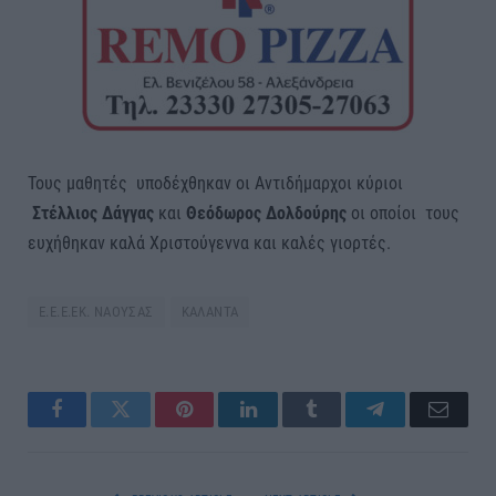
Τους μαθητές υποδέχθηκαν οι Αντιδήμαρχοι κύριοι
Στέλλιος Δάγγας
και
Θεόδωρος Δολδούρης
οι οποίοι τους
ευχήθηκαν καλά Χριστούγεννα και καλές γιορτές.
Ε.Ε.Ε.ΕΚ. ΝΑΟΥΣΑΣ
ΚΑΛΑΝΤΑ
Facebook
Twitter
Pinterest
LinkedIn
Tumblr
Telegram
Email