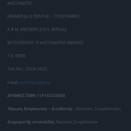
ΑΛΕΞΑΝΔΡΟΣ
ΕΦΗΜΕΡΙΔΑ Ο ΠΟΛΙΤΗΣ – ΤΥΠΟΓΡΑΦΕΙΟ
Α.Φ.Μ. 800378397 Δ.Ο.Υ. ΒΕΡΟΙΑΣ
ΒΕΤΣΟΠΟΥΛΟΥ 72 ΑΛΕΞΑΝΔΡΕΙΑ ΗΜΑΘΙΑΣ
Τ.Κ. 59300
ΤΗΛ-ΦΑΞ: 23330 24222
e-mail:
politis6@otenet.gr
ΑΡΙΘΜΟΣ ΓΕΜΗ: 119165226000
Νόμιμος Εκπρόσωπος – Διευθυντής :
Νικόλαος Σουρλόπουλος
Διαχειριστής ιστοσελίδας:
Νικόλαος Σουρλόπουλο