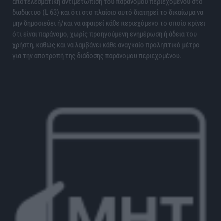
αποτελεσματική αντιμετώπιση του παράνομου περιεχομένου στο
διαδίκτυο (L 63) και ότι στο πλαίσιο αυτό διατηρεί το δικαίωμα να
μην δημοσιεύει ή/και να αφαιρεί κάθε περιεχόμενο το οποίο κρίνει
ότι είναι παράνομο, χωρίς προηγούμενη ενημέρωση ή άδεια του
χρήστη, καθώς και να λαμβάνει κάθε αναγκαίο προληπτικό μέτρο
για την αποτροπή της διάδοσης παράνομου περιεχομένου.