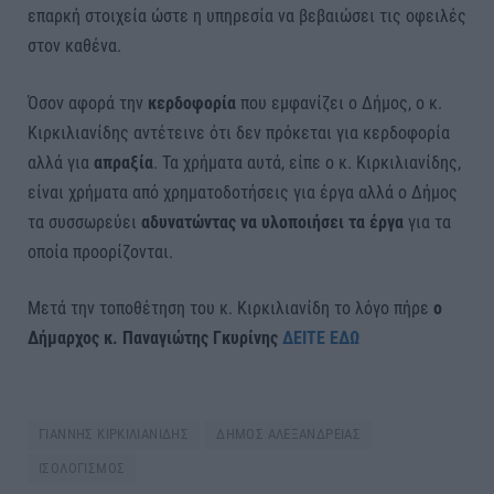
επαρκή στοιχεία ώστε η υπηρεσία να βεβαιώσει τις οφειλές
στον καθένα.
Όσον αφορά την
κερδοφορία
που εμφανίζει ο Δήμος, ο κ.
Κιρκιλιανίδης αντέτεινε ότι δεν πρόκεται για κερδοφορία
αλλά για
απραξία
. Τα χρήματα αυτά, είπε ο κ. Κιρκιλιανίδης,
είναι χρήματα από χρηματοδοτήσεις για έργα αλλά ο Δήμος
τα συσσωρεύει
αδυνατώντας να υλοποιήσει τα έργα
για τα
οποία προορίζονται.
Μετά την τοποθέτηση του κ. Κιρκιλιανίδη το λόγο πήρε
ο
Δήμαρχος κ. Παναγιώτης Γκυρίνης
ΔΕΙΤΕ ΕΔΩ
ΓΙΑΝΝΗΣ ΚΙΡΚΙΛΙΑΝΙΔΗΣ
ΔΗΜΟΣ ΑΛΕΞΑΝΔΡΕΙΑΣ
ΙΣΟΛΟΓΙΣΜΟΣ