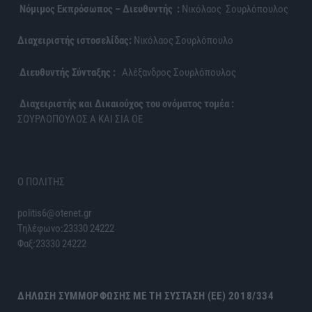
Νόμιμος Εκπρόσωπος – Διευθυντής :
Νικόλαος Σουρλόπουλος
Διαχειριστής ιστοσελίδας:
Νικόλαος Σουρλόπουλο
Διευθυντής Σύνταξης :
Αλέξανδρος Σουρλόπουλος
Διαχειριστής και Δικαιούχος του ονόματος τομέα :
ΣΟΥΡΛΟΠΟΥΛΟΣ Α ΚΑΙ ΣΙΑ ΟΕ
Ο ΠΟΛΙΤΗΣ
politis6@otenet.gr
Τηλέφωνο:23330 24222
Φαξ:23330 24222
ΔΉΛΩΣΗ ΣΥΜΜΌΡΦΩΣΗΣ ΜΕ ΤΗ ΣΎΣΤΑΣΗ (ΕΕ) 2018/334