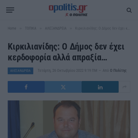
»
»
»
Home
ΤΟΠΙΚΑ
ΑΛΕΞΑΝΔΡΕΙΑ
Κιρκιλιανίδης: Ο Δήμος δεν έχει κερδοφορία αλλά απραξία…
Κιρκιλιανίδης: Ο Δήμος δεν έχει
κερδοφορία αλλά απραξία…
Τετάρτη, 26 Οκτωβρίου 2022 9:19 ΠΜ
Από
Ο Πολίτης
ΑΛΕΞΑΝΔΡΕΙΑ