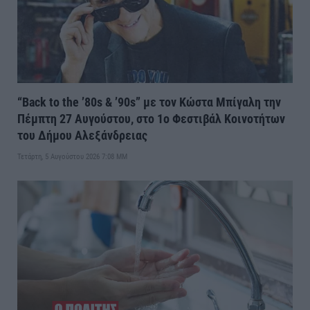
“Back to the ’80s & ’90s” με τον Κώστα Μπίγαλη την
Πέμπτη 27 Αυγούστου, στο 1ο Φεστιβάλ Κοινοτήτων
του Δήμου Αλεξάνδρειας
Τετάρτη, 5 Αυγούστου 2026 7:08 ΜΜ