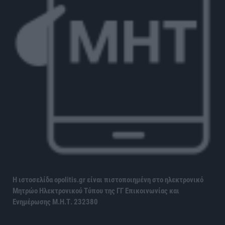
Η ιστοσελίδα opolitis.gr είναι πιστοποιημένη στο ηλεκτρονικό
Μητρώο Ηλεκτρονικού Τύπου της ΓΓ Επικοινωνίας και
Ενημέρωσης
Μ.Η.Τ. 232380