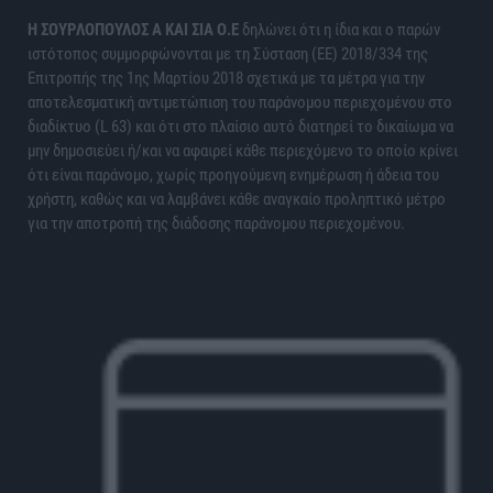
H ΣΟΥΡΛΟΠΟΥΛΟΣ Α ΚΑΙ ΣΙΑ Ο.Ε
δηλώνει ότι η ίδια και ο παρών
ιστότοπος συμμορφώνονται με τη Σύσταση (ΕΕ) 2018/334 της
Επιτροπής της 1ης Μαρτίου 2018 σχετικά με τα μέτρα για την
αποτελεσματική αντιμετώπιση του παράνομου περιεχομένου στο
διαδίκτυο (L 63) και ότι στο πλαίσιο αυτό διατηρεί το δικαίωμα να
μην δημοσιεύει ή/και να αφαιρεί κάθε περιεχόμενο το οποίο κρίνει
ότι είναι παράνομο, χωρίς προηγούμενη ενημέρωση ή άδεια του
χρήστη, καθώς και να λαμβάνει κάθε αναγκαίο προληπτικό μέτρο
για την αποτροπή της διάδοσης παράνομου περιεχομένου.