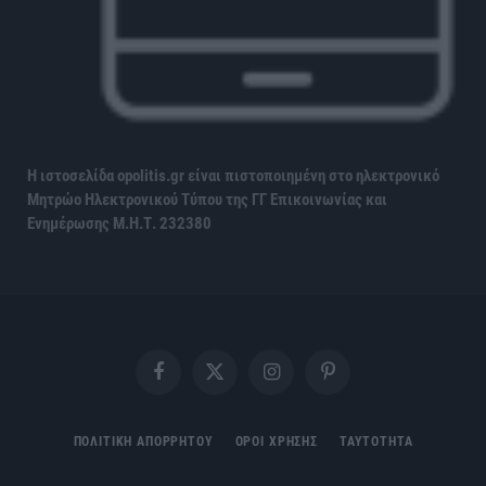
Η ιστοσελίδα opolitis.gr είναι πιστοποιημένη στο ηλεκτρονικό
Μητρώο Ηλεκτρονικού Τύπου της ΓΓ Επικοινωνίας και
Ενημέρωσης
Μ.Η.Τ. 232380
Facebook
X
Instagram
Pinterest
(Twitter)
ΠΟΛΙΤΙΚΗ ΑΠΟΡΡΗΤΟΥ
ΟΡΟΙ ΧΡΗΣΗΣ
ΤΑΥΤΟΤΗΤΑ