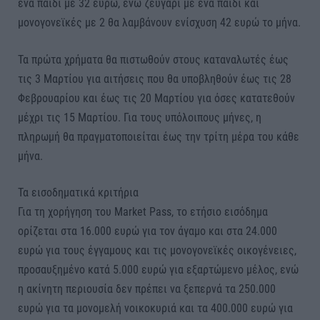
ένα παιδί με 32 ευρώ, ενώ ζευγάρι με ένα παιδί και
μονογονεϊκές με 2 θα λαμβάνουν ενίσχυση 42 ευρώ το μήνα.
Τα πρώτα χρήματα θα πιστωθούν στους καταναλωτές έως
τις 3 Μαρτίου για αιτήσεις που θα υποβληθούν έως τις 28
Φεβρουαρίου και έως τις 20 Μαρτίου για όσες κατατεθούν
μέχρι τις 15 Μαρτίου. Για τους υπόλοιπους μήνες, η
πληρωμή θα πραγματοποιείται έως την τρίτη μέρα του κάθε
μήνα.
Τα εισοδηματικά κριτήρια
Για τη χορήγηση του Market Pass, το ετήσιο εισόδημα
ορίζεται στα 16.000 ευρώ για τον άγαμο και στα 24.000
ευρώ για τους έγγαμους και τις μονογονεϊκές οικογένειες,
προσαυξημένο κατά 5.000 ευρώ για εξαρτώμενο μέλος, ενώ
η ακίνητη περιουσία δεν πρέπει να ξεπερνά τα 250.000
ευρώ για τα μονομελή νοικοκυριά και τα 400.000 ευρώ για